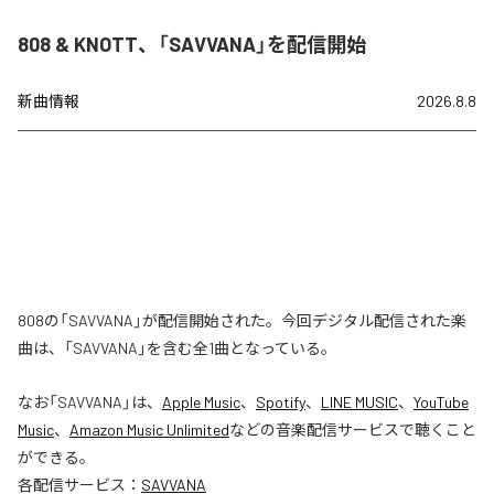
808 & KNOTT、「SAVVANA」を配信開始
新曲情報
2026.8.8
808の「SAVVANA」が配信開始された。今回デジタル配信された楽
曲は、「SAVVANA」を含む全1曲となっている。
なお「
SAVVANA
」は、
Apple Music
、
Spotify
、
LINE MUSIC
、
YouTube
Music
、
Amazon Music Unlimited
などの音楽配信サービスで聴くこと
ができる。
各配信サービス：
SAVVANA