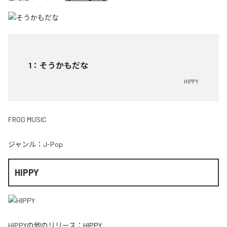
1
：
そうかもだな
HIPPY
FROG MUSIC
ジャンル：
J-Pop
HIPPY
HIPPY
の他のリリース：
HIPPY