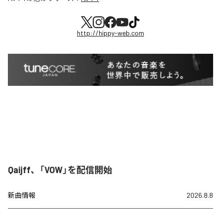
http://hippy-web.com
Qaijff、「VOW」を配信開始
新曲情報
2026.8.8