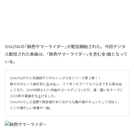
SHAZNAの「飴色サマーライダー」が配信開始された。今回デジタ
ル配信された楽曲は、「飴色サマーライダー」を含む全1曲となって
いる。
SHAZNAが六ヶ月連続デジタルシングルをリリース第２弾！！

数々の大ヒット曲を世に生み出し、ミリオンセラーアルバムまでをも産み出
してきた、IZAM作詞 & A.O.I作曲のゴールデンコンビが、夏・憂いをテーマに
2026年の夏曲を仕上げました。

SHAZNAらしさ全開で疾走感がありながらも胸の奥がキュンとして切なく、
どこか懐かしい青春の一曲。