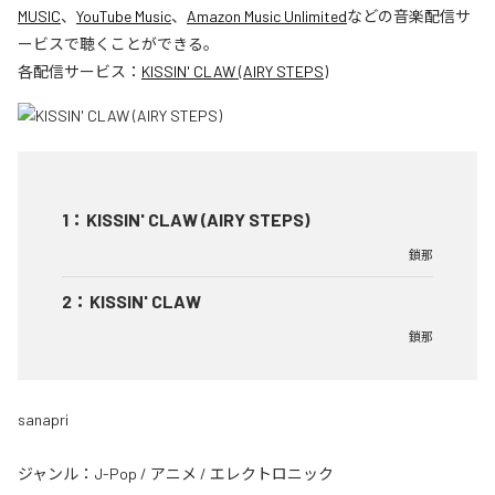
MUSIC
、
YouTube Music
、
Amazon Music Unlimited
などの音楽配信サ
ービスで聴くことができる。
各配信サービス：
KISSIN' CLAW (AIRY STEPS)
1
：
KISSIN' CLAW (AIRY STEPS)
鎖那
2
：
KISSIN' CLAW
鎖那
sanapri
ジャンル：
J-Pop
/
アニメ
/
エレクトロニック