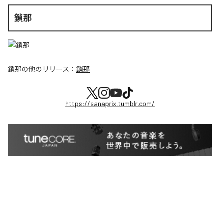
鎖那
鎖那
の他のリリース：
鎖那
https://sanaprix.tumblr.com/