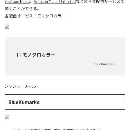
YouTube Music
、
Amazon Music Unlimited
などの音楽配信サービスで
聴くことができる。
各配信サービス：
モノクロカラー
1
：
モノクロカラー
BlueKumarks
ジャンル：
J-Pop
BlueKumarks