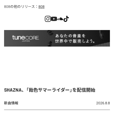
808
の他のリリース：
808
SHAZNA、「飴色サマーライダー」を配信開始
新曲情報
2026.8.8