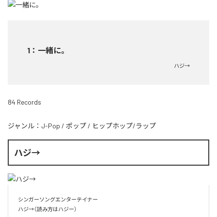
1
：
一緒に。
ハジ→
84 Records
ジャンル：
J-Pop
/
ポップ
/
ヒップホップ/ラップ
ハジ→
シンガーソングエンターテイナー

ハジ→（読み方はハジー）
