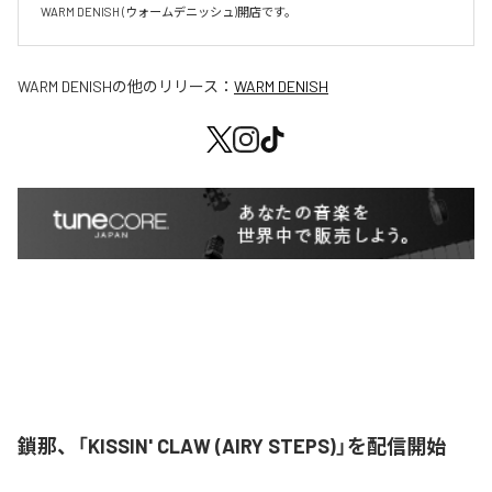
WARM DENISH (ウォームデニッシュ)開店です。
WARM DENISH
の他のリリース：
WARM DENISH
鎖那、「KISSIN' CLAW (AIRY STEPS)」を配信開始