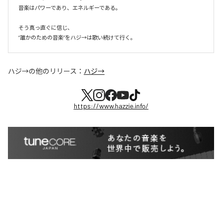
音楽はパワーであり、エネルギーである。

そう真っ直ぐに信じ、

ハジ→
の他のリリース：
ハジ→
https://www.hazzie.info/