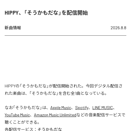
HIPPY、「そうかもだな」を配信開始
新曲情報
2026.8.8
HIPPYの「そうかもだな」が配信開始された。今回デジタル配信さ
れた楽曲は、「そうかもだな」を含む全1曲となっている。
なお「
そうかもだな
」は、
Apple Music
、
Spotify
、
LINE MUSIC
、
YouTube Music
、
Amazon Music Unlimited
などの音楽配信サービスで
聴くことができる。
各配信サービス：
そうかもだな