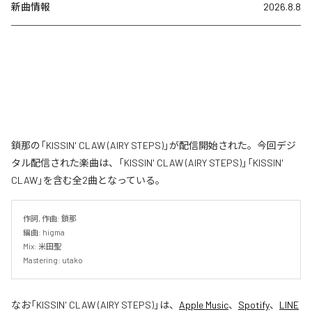
新曲情報
2026.8.8
鎖那の「KISSIN' CLAW (AIRY STEPS)」が配信開始された。今回デジ
タル配信された楽曲は、「KISSIN' CLAW (AIRY STEPS)」「KISSIN'
CLAW」を含む全2曲となっている。
作詞, 作曲: 鎖那

編曲: higma

Mix: 米田聖

Mastering: utako
なお「
KISSIN' CLAW (AIRY STEPS)
」は、
Apple Music
、
Spotify
、
LINE