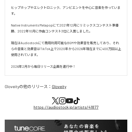
ヒップホップやエレクトロニック、アンビエントを中心に音楽を作っていま
す。

Native Instruments Metapopにて2021年12月にリミックスコンテスト準優
勝、2022年10月に作曲コンテスト3位に入賞しました。

現在はAudiostockにて商用利用可能なBGMや効果音を販売しており、それ
らの音楽と効果音はTikTok上で2020年から2026年現在までに400万回以上
使用されています。

2026年2月から毎日リリース企画を進行中！
Gloveity
の他のリリース：
Gloveity
https://audiostock.jp/artists/41877