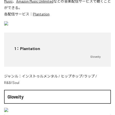
Music
、
Amazon Music Unlimited
などの音楽配信サービスで聴くこと
ができる。
各配信サービス：
Plantation
1
：
Plantation
Gloveity
ジャンル：
インストゥルメンタル
/
ヒップホップ/ラップ
/
R&B/Soul
Gloveity