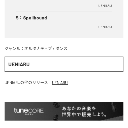
UENIARU
5
：
Spellbound
UENIARU
ジャンル：
オルタナティブ
/
ダンス
UENIARU
UENIARU
の他のリリース：
UENIARU