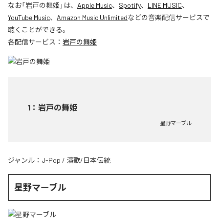
なお「
岩戸の舞姫
」は、
Apple Music
、
Spotify
、
LINE MUSIC
、
YouTube Music
、
Amazon Music Unlimited
などの音楽配信サービスで
聴くことができる。
各配信サービス：
岩戸の舞姫
1
：
岩戸の舞姫
星野マーブル
ジャンル：
J-Pop
/
演歌/日本伝統
星野マーブル