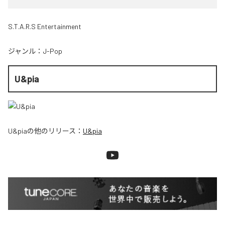
S.T.A.R.S Entertainment
ジャンル：
J-Pop
U&pia
U&pia
の他のリリース：
U&pia