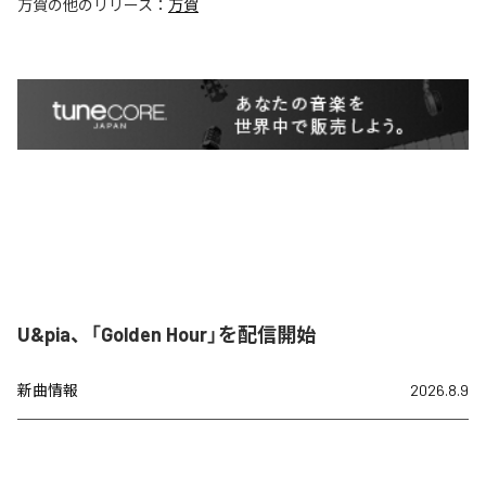
万賀
の他のリリース：
万賀
U&pia、「Golden Hour」を配信開始
新曲情報
2026.8.9