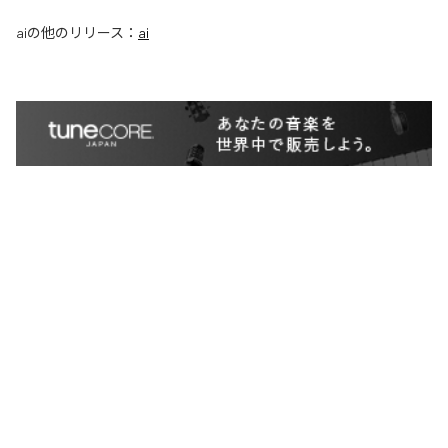
ai
の他のリリース：
ai