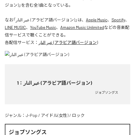
ジョン)」を含む全1曲となっている。
なお「
عبر النار (アラビア語バージョン)
」は、
Apple Music
、
Spotify
、
LINE MUSIC
、
YouTube Music
、
Amazon Music Unlimited
などの音楽配
信サービスで聴くことができる。
各配信サービス：
عبر النار (アラビア語バージョン)
1
：
عبر النار (アラビア語バージョン)
ジョブソングス
ジャンル：
J-Pop
/
アイドル(女性)
/
ロック
ジョブソングス