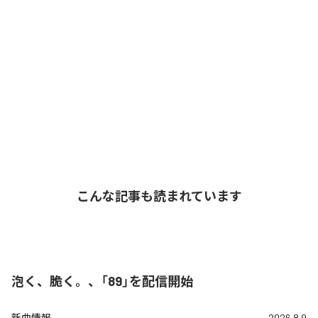
こんな記事も読まれています
泡く、脆く。、「89」を配信開始
新曲情報
2026.8.9