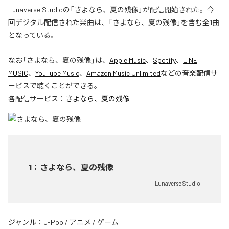
Lunaverse Studioの「さよなら、夏の残像」が配信開始された。今
回デジタル配信された楽曲は、「さよなら、夏の残像」を含む全1曲
となっている。
なお「
さよなら、夏の残像
」は、
Apple Music
、
Spotify
、
LINE
MUSIC
、
YouTube Music
、
Amazon Music Unlimited
などの音楽配信サ
ービスで聴くことができる。
各配信サービス：
さよなら、夏の残像
1
：
さよなら、夏の残像
Lunaverse Studio
ジャンル：
J-Pop
/
アニメ
/
ゲーム