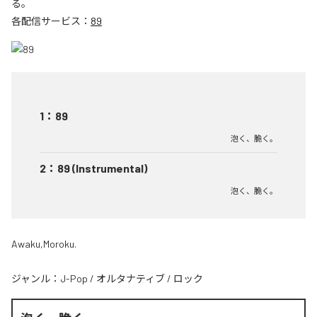
る。
各配信サービス：
89
1
：
89
泡く、脆く。
2
：
89 (Instrumental)
泡く、脆く。
Awaku,Moroku.
ジャンル：
J-Pop
/
オルタナティブ
/
ロック