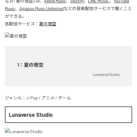
なお「
夏の夜空
」は、
Apple Music
、
Spotify
、
LINE MUSIC
、
YouTube
Music
、
Amazon Music Unlimited
などの音楽配信サービスで聴くこと
ができる。
各配信サービス：
夏の夜空
1
：
夏の夜空
Lunaverse Studio
ジャンル：
J-Pop
/
アニメ
/
ゲーム
Lunaverse Studio