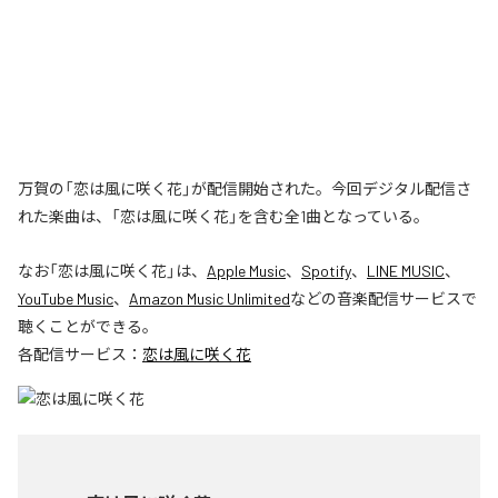
万賀の「恋は風に咲く花」が配信開始された。今回デジタル配信さ
れた楽曲は、「恋は風に咲く花」を含む全1曲となっている。
なお「
恋は風に咲く花
」は、
Apple Music
、
Spotify
、
LINE MUSIC
、
YouTube Music
、
Amazon Music Unlimited
などの音楽配信サービスで
聴くことができる。
各配信サービス：
恋は風に咲く花