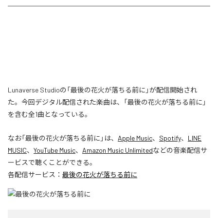
Lunaverse Studioの「最後の花火が落ちる前に」が配信開始され
た。今回デジタル配信された楽曲は、「最後の花火が落ちる前に」
を含む全1曲となっている。
なお「
最後の花火が落ちる前に
」は、
Apple Music
、
Spotify
、
LINE
MUSIC
、
YouTube Music
、
Amazon Music Unlimited
などの音楽配信サ
ービスで聴くことができる。
各配信サービス：
最後の花火が落ちる前に