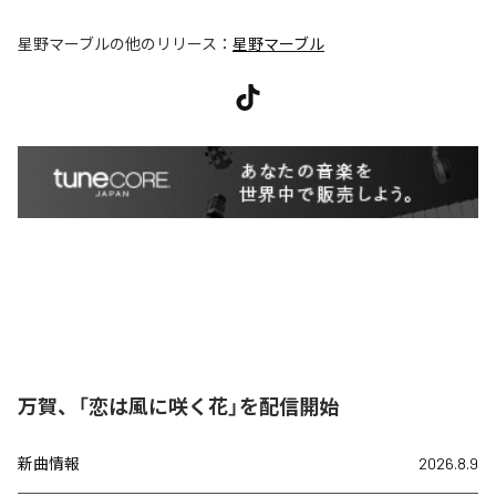
星野マーブル
の他のリリース：
星野マーブル
万賀、「恋は風に咲く花」を配信開始
新曲情報
2026.8.9