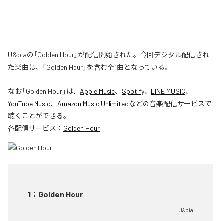
U&piaの「Golden Hour」が配信開始された。今回デジタル配信され
た楽曲は、「Golden Hour」を含む全1曲となっている。
なお「
Golden Hour
」は、
Apple Music
、
Spotify
、
LINE MUSIC
、
YouTube Music
、
Amazon Music Unlimited
などの音楽配信サービスで
聴くことができる。
各配信サービス：
Golden Hour
1
：
Golden Hour
U&pia