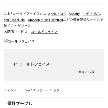
なお「
コールドフェイス
」は、
Apple Music
、
Spotify
、
LINE MUSIC
、
YouTube Music
、
Amazon Music Unlimited
などの音楽配信サービスで
聴くことができる。
各配信サービス：
コールドフェイス
1
：
コールドフェイス
星野マーブル
ジャンル：
J-Pop
/
エレクトロニック
星野マーブル