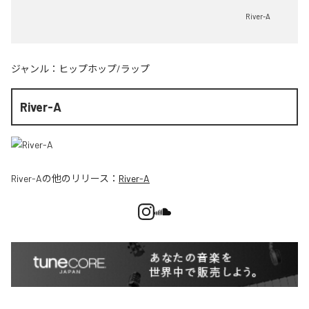
River-A
ジャンル：
ヒップホップ/ラップ
River-A
River-A
の他のリリース：
River-A