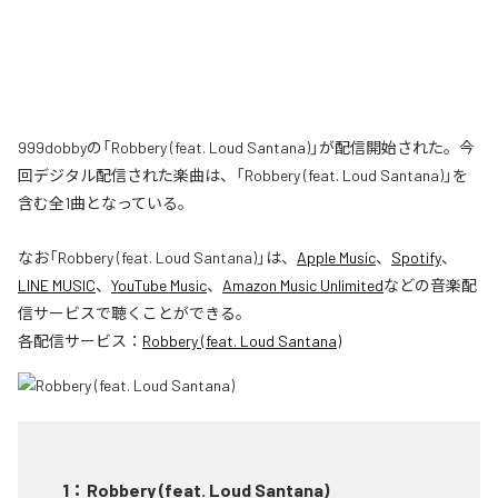
999dobbyの「Robbery (feat. Loud Santana)」が配信開始された。今
回デジタル配信された楽曲は、「Robbery (feat. Loud Santana)」を
含む全1曲となっている。
なお「
Robbery (feat. Loud Santana)
」は、
Apple Music
、
Spotify
、
LINE MUSIC
、
YouTube Music
、
Amazon Music Unlimited
などの音楽配
信サービスで聴くことができる。
各配信サービス：
Robbery (feat. Loud Santana)
1
：
Robbery (feat. Loud Santana)