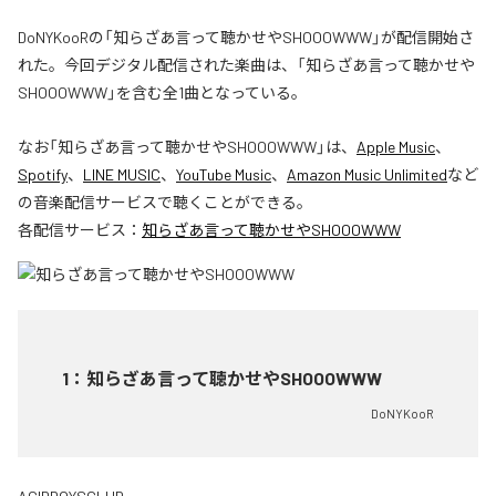
DoNYKooRの「知らざあ言って聴かせやSHOOOWWW」が配信開始さ
れた。今回デジタル配信された楽曲は、「知らざあ言って聴かせや
SHOOOWWW」を含む全1曲となっている。
なお「
知らざあ言って聴かせやSHOOOWWW
」は、
Apple Music
、
Spotify
、
LINE MUSIC
、
YouTube Music
、
Amazon Music Unlimited
など
の音楽配信サービスで聴くことができる。
各配信サービス：
知らざあ言って聴かせやSHOOOWWW
1
：
知らざあ言って聴かせやSHOOOWWW
DoNYKooR