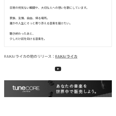
日常の何気ない瞬間や、大切な人への想いを歌にしています。

家族、友情、自由、帰る場所。

誰かの人生にそっと寄り添える音楽を届けたい。

聴き終わったあと、

少しだけ前を向ける音楽を。
RAIKA/ライカ
の他のリリース：
RAIKA/ライカ