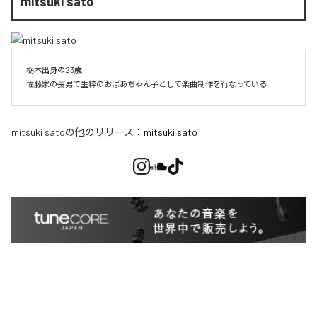
mitsuki sato
栃木出身の23歳

佐藤家の長男で生粋のおばあちゃん子として楽曲制作を行なっている
mitsuki sato
の他のリリース：
mitsuki sato