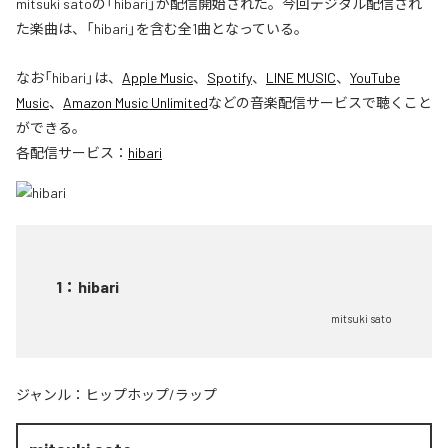
mitsuki satoの「hibari」が配信開始された。今回デジタル配信され
た楽曲は、「hibari」を含む全1曲となっている。
なお「
hibari
」は、
Apple Music
、
Spotify
、
LINE MUSIC
、
YouTube
Music
、
Amazon Music Unlimited
などの音楽配信サービスで聴くこと
ができる。
各配信サービス：
hibari
1
：
hibari
mitsuki sato
ジャンル：
ヒップホップ/ラップ