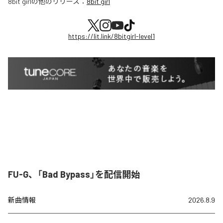
8bit girl
の他のリリース：
8bit girl
https://lit.link/8bitgirl-level1
FU-G、「Bad Bypass」を配信開始
新曲情報
2026.8.9