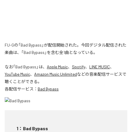
FU-Gの「Bad Bypass」が配信開始された。今回デジタル配信された
楽曲は、「Bad Bypass」を含む全1曲となっている。
なお「
Bad Bypass
」は、
Apple Music
、
Spotify
、
LINE MUSIC
、
YouTube Music
、
Amazon Music Unlimited
などの音楽配信サービスで
聴くことができる。
各配信サービス：
Bad Bypass
1
：
Bad Bypass