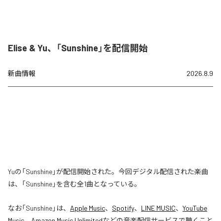
Elise & Yu、「Sunshine」を配信開始
新曲情報
2026.8.9
Yuの「Sunshine」が配信開始された。今回デジタル配信された楽曲
は、「Sunshine」を含む全1曲となっている。
なお「
Sunshine
」は、
Apple Music
、
Spotify
、
LINE MUSIC
、
YouTube
Music
、
Amazon Music Unlimited
などの音楽配信サービスで聴くこと