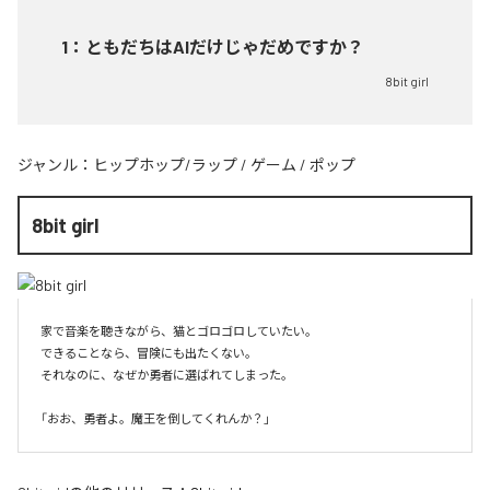
1
：
ともだちはAIだけじゃだめですか？
8bit girl
ジャンル：
ヒップホップ/ラップ
/
ゲーム
/
ポップ
8bit girl
家で音楽を聴きながら、猫とゴロゴロしていたい。

できることなら、冒険にも出たくない。

それなのに、なぜか勇者に選ばれてしまった。
