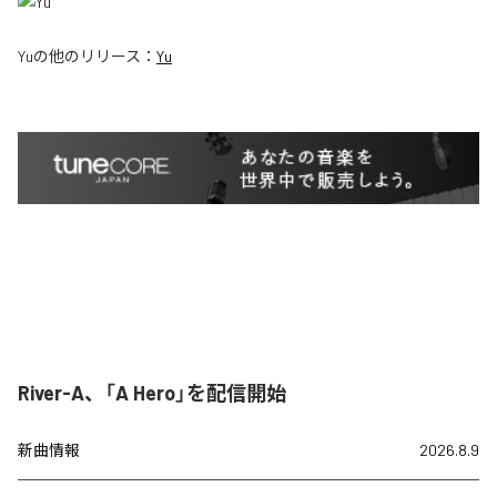
Yu
の他のリリース：
Yu
River-A、「A Hero」を配信開始
新曲情報
2026.8.9