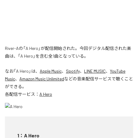
River-Aの「A Hero」が配信開始された。今回デジタル配信された楽
曲は、「A Hero」を含む全1曲となっている。
なお「
A Hero
」は、
Apple Music
、
Spotify
、
LINE MUSIC
、
YouTube
Music
、
Amazon Music Unlimited
などの音楽配信サービスで聴くこと
ができる。
各配信サービス：
A Hero
1
：
A Hero