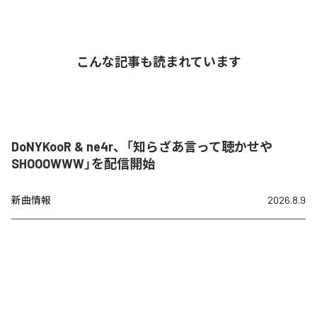
こんな記事も読まれています
DoNYKooR & ne4r、「知らざあ言って聴かせや
SHOOOWWW」を配信開始
新曲情報
2026.8.9