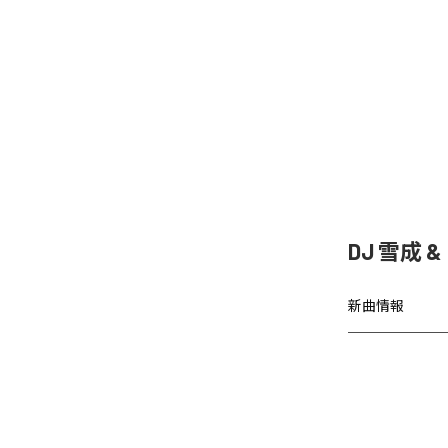
DJ 雪成
新曲情報