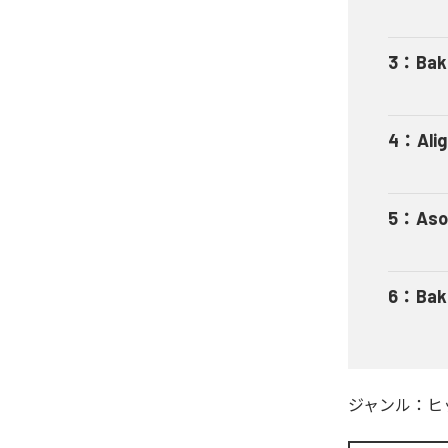
3
：
Bak
4
：
Ali
5
：
Aso
6
：
Bak
ジャンル：
ヒ