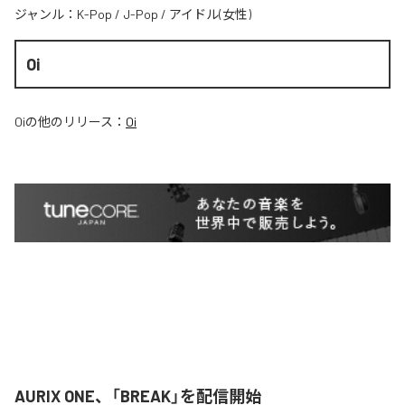
ジャンル：
K-Pop
/
J-Pop
/
アイドル(女性)
Oi
Oi
の他のリリース：
Oi
AURIX ONE、「BREAK」を配信開始