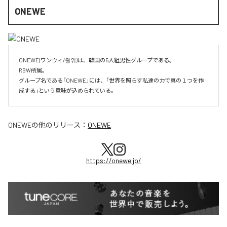
ONEWE
ONEWE(ワンウィ/원위)は、韓国の5人組男性グループである。

RBW所属。

グループ名である「ONEWE」には、「世界を照らす私達の力で真の１つを作
成する」という意味が込められている。
ONEWE
の他のリリース：
ONEWE
https://onewe.jp/