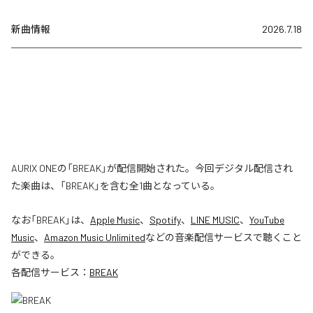
新曲情報
2026.7.18
AURIX ONEの「BREAK」が配信開始された。今回デジタル配信され
た楽曲は、「BREAK」を含む全1曲となっている。
なお「
BREAK
」は、
Apple Music
、
Spotify
、
LINE MUSIC
、
YouTube
Music
、
Amazon Music Unlimited
などの音楽配信サービスで聴くこと
ができる。
各配信サービス：
BREAK