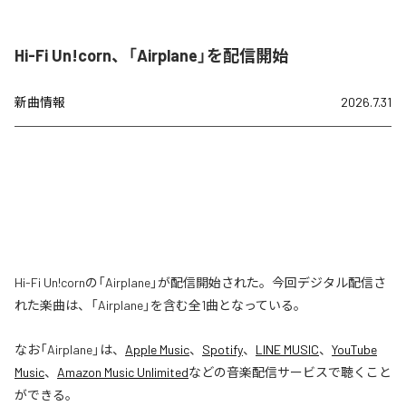
Hi-Fi Un!corn、「Airplane」を配信開始
新曲情報
2026.7.31
Hi-Fi Un!cornの「Airplane」が配信開始された。今回デジタル配信さ
れた楽曲は、「Airplane」を含む全1曲となっている。
なお「
Airplane
」は、
Apple Music
、
Spotify
、
LINE MUSIC
、
YouTube
Music
、
Amazon Music Unlimited
などの音楽配信サービスで聴くこと
ができる。