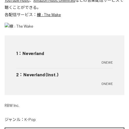
YouTube Music
、
Amazon Music Unlimited
などの音楽配信サービスで
聴くことができる。
各配信サービス：
線 : The Wake
1
：
Neverland
ONEWE
2
：
Neverland (Inst.)
ONEWE
RBW Inc.
ジャンル：
K-Pop