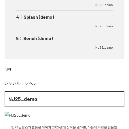
NJ25_demo
4
：
Splash (demo)
NJ25_demo
5
：
Bench (demo)
NJ25_demo
KIVI
ジャンル：
K-Pop
NJ25_demo
“만약 뉴진스가 활동을 이어가 2025년에 신작을 냈다면, 다음에 무엇을 만들었