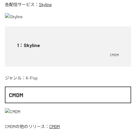
各配信サービス：
Skyline
1
：
Skyline
CMDM
ジャンル：
K-Pop
CMDM
CMDM
の他のリリース：
CMDM