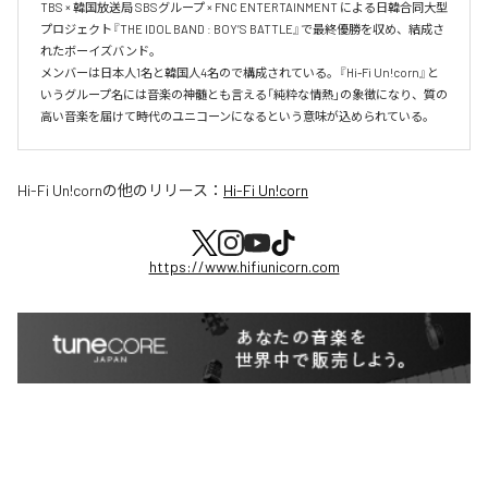
TBS × 韓国放送局 SBSグループ × FNC ENTERTAINMENT による日韓合同大型
プロジェクト『THE IDOL BAND : BOY’S BATTLE』で最終優勝を収め、結成さ
れたボーイズバンド。

メンバーは日本人1名と韓国人4名ので構成されている。『Hi-Fi Un!corn』と
いうグループ名には音楽の神髄とも言える「純粋な情熱」の象徴になり、質の
Hi-Fi Un!corn
の他のリリース：
Hi-Fi Un!corn
https://www.hifiunicorn.com