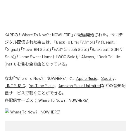
KARDの「'Where To Now? : NOWHERE'」が配信開始された。今回デ
ジタル配信された楽曲は、「Back To Life」「Armor」「At Least」
「Signal」「Move (BM Solo)」「EASY (J.seph Solo)」「Backseat (SOMIN
Solo)」「Home Sweet Home (JIWOO Solo)」「Always」「Back To Life
(Inst.)」を含む全10曲となっている。
なお「
'Where To Now? : NOWHERE'
」は、
Apple Music
、
Spotify
、
LINE MUSIC
、
YouTube Music
、
Amazon Music Unlimited
などの音楽配
信サービスで聴くことができる。
各配信サービス：
'Where To Now? : NOWHERE'