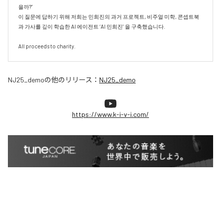
을까?”

이 질문에 답하기 위해 저희는 민희진의 과거 프로젝트, 비주얼 미학, 콘셉트북
과 가사를 깊이 학습한 AI 에이전트 ‘AI 민희진’ 을 구축했습니다.

All proceeds to charity.
NJ25_demo
の他のリリース：
NJ25_demo
https://www.k-i-v-i.com/