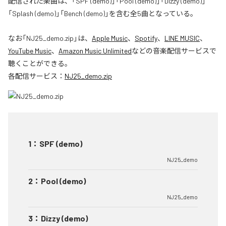
配信された楽曲は、「SPF (demo)」「Pool (demo)」「Dizzy (demo)」
「Splash (demo)」「Bench (demo)」を含む全5曲となっている。
なお「
NJ25_demo.zip
」は、
Apple Music
、
Spotify
、
LINE MUSIC
、
YouTube Music
、
Amazon Music Unlimited
などの音楽配信サービスで
聴くことができる。
各配信サービス：
NJ25_demo.zip
1
：
SPF (demo)
NJ25_demo
2
：
Pool (demo)
NJ25_demo
3
：
Dizzy (demo)