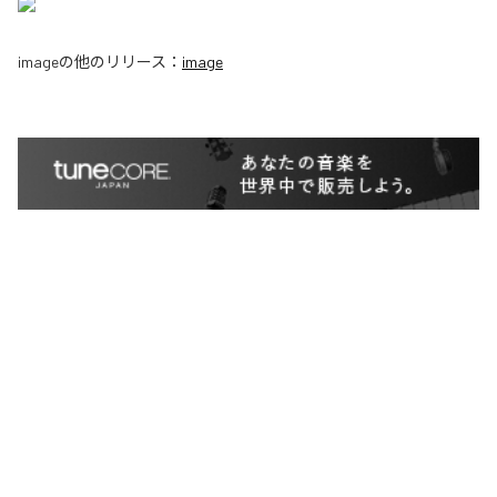
image
の他のリリース：
image