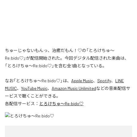
ちゅーじゃないもんっ、治癒だもん！♡の「とろけちゅ〜
Re:bido♡」が配信開始された。今回デジタル配信された楽曲は、
「とろけちゅ〜Re:bido♡」を含む全1曲となっている。
なお「
とろけちゅ〜Re:bido♡
」は、
Apple Music
、
Spotify
、
LINE
MUSIC
、
YouTube Music
、
Amazon Music Unlimited
などの音楽配信サ
ービスで聴くことができる。
各配信サービス：
とろけちゅ〜Re:bido♡