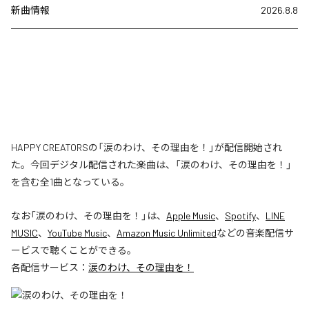
新曲情報
2026.8.8
HAPPY CREATORSの「涙のわけ、その理由を！」が配信開始され
た。今回デジタル配信された楽曲は、「涙のわけ、その理由を！」
を含む全1曲となっている。
なお「
涙のわけ、その理由を！
」は、
Apple Music
、
Spotify
、
LINE
MUSIC
、
YouTube Music
、
Amazon Music Unlimited
などの音楽配信サ
ービスで聴くことができる。
各配信サービス：
涙のわけ、その理由を！