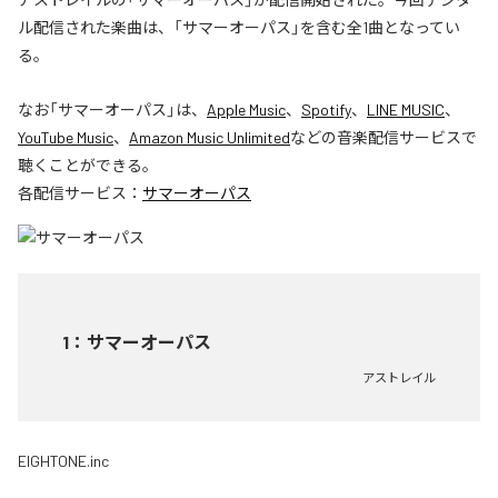
ル配信された楽曲は、「サマーオーパス」を含む全1曲となってい
る。
なお「
サマーオーパス
」は、
Apple Music
、
Spotify
、
LINE MUSIC
、
YouTube Music
、
Amazon Music Unlimited
などの音楽配信サービスで
聴くことができる。
各配信サービス：
サマーオーパス
1
：
サマーオーパス
アストレイル
EIGHTONE.inc