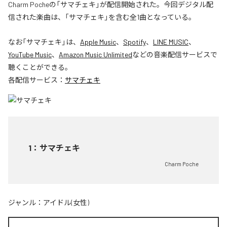
Charm Pocheの「サマチェキ」が配信開始された。今回デジタル配
信された楽曲は、「サマチェキ」を含む全1曲となっている。
なお「
サマチェキ
」は、
Apple Music
、
Spotify
、
LINE MUSIC
、
YouTube Music
、
Amazon Music Unlimited
などの音楽配信サービスで
聴くことができる。
各配信サービス：
サマチェキ
1
：
サマチェキ
Charm Poche
ジャンル：
アイドル(女性)