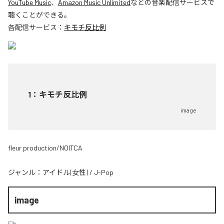
YouTube Music
、
Amazon Music Unlimited
などの音楽配信サービスで
聴くことができる。
各配信サービス：
キモチ反比例
1
：
キモチ反比例
image
fleur production/NOITCA
ジャンル：
アイドル(女性)
/
J-Pop
image