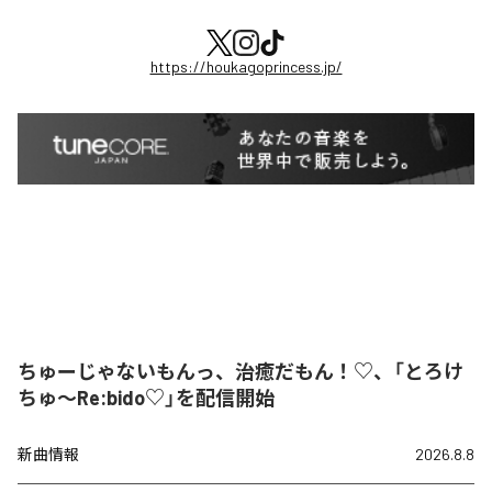
https://houkagoprincess.jp/
ちゅーじゃないもんっ、治癒だもん！♡、「とろけ
ちゅ〜Re:bido♡」を配信開始
新曲情報
2026.8.8