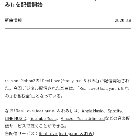
み)」を配信開始
新曲情報
2026.8.9
reunion_RibbonZの「Real Love (feat. yururi. & れみ)」が配信開始され
た。今回デジタル配信された楽曲は、「Real Love (feat. yururi. & れ
み)」を含む全1曲となっている。
なお「
Real Love (feat. yururi. & れみ)
」は、
Apple Music
、
Spotify
、
LINE MUSIC
、
YouTube Music
、
Amazon Music Unlimited
などの音楽配
信サービスで聴くことができる。
各配信サービス：
Real Love (feat. yururi. & れみ)