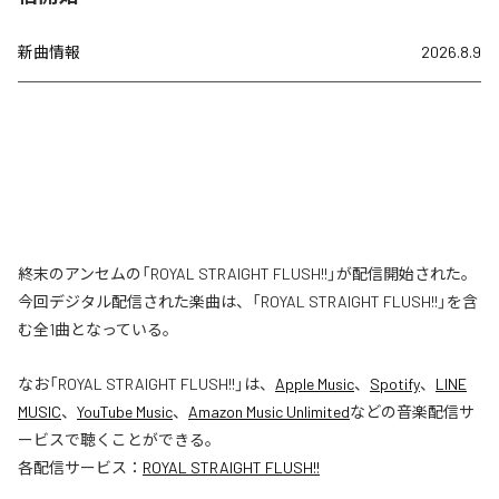
新曲情報
2026.8.9
終末のアンセムの「ROYAL STRAIGHT FLUSH!!」が配信開始された。
今回デジタル配信された楽曲は、「ROYAL STRAIGHT FLUSH!!」を含
む全1曲となっている。
なお「
ROYAL STRAIGHT FLUSH!!
」は、
Apple Music
、
Spotify
、
LINE
MUSIC
、
YouTube Music
、
Amazon Music Unlimited
などの音楽配信サ
ービスで聴くことができる。
各配信サービス：
ROYAL STRAIGHT FLUSH!!