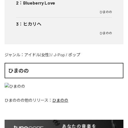
2
：
Blueberry Love
ひまのの
3
：
ヒカリヘ
ひまのの
ジャンル：
アイドル(女性)
/
J-Pop
/
ポップ
ひまのの
ひまのの
の他のリリース：
ひまのの