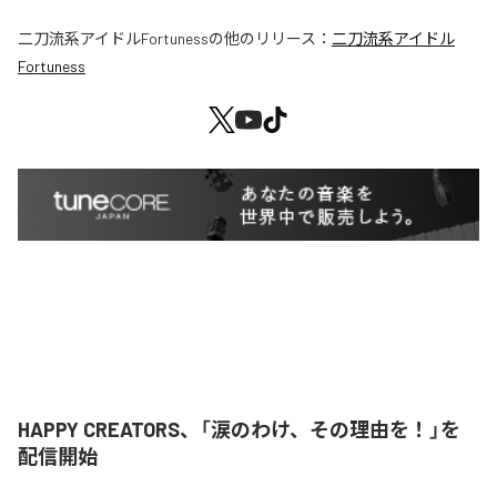
二刀流系アイドルFortuness
の他のリリース：
二刀流系アイドル
Fortuness
HAPPY CREATORS、「涙のわけ、その理由を！」を
配信開始