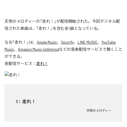
天色のメロディーの「走れ！」が配信開始された。今回デジタル配
信された楽曲は、「走れ！」を含む全1曲となっている。
なお「
走れ！
」は、
Apple Music
、
Spotify
、
LINE MUSIC
、
YouTube
Music
、
Amazon Music Unlimited
などの音楽配信サービスで聴くこと
ができる。
各配信サービス：
走れ！
1
：
走れ！
天色のメロディー