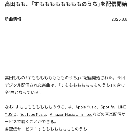
高田もも、「すもももももももものうち」を配信開始
新曲情報
2026.8.8
高田ももの「すもももももももものうち」が配信開始された。今回
デジタル配信された楽曲は、「すもももももももものうち」を含む
全1曲となっている。
なお「
すもももももももものうち
」は、
Apple Music
、
Spotify
、
LINE
MUSIC
、
YouTube Music
、
Amazon Music Unlimited
などの音楽配信サ
ービスで聴くことができる。
各配信サービス：
すもももももももものうち