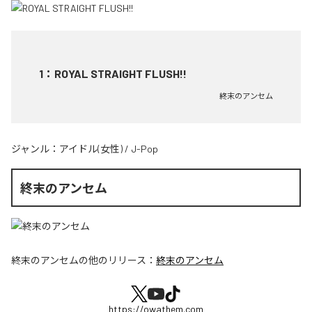
1
：
ROYAL STRAIGHT FLUSH!!
終末のアンセム
ジャンル：
アイドル(女性)
/
J-Pop
終末のアンセム
終末のアンセム
の他のリリース：
終末のアンセム
https://owathem.com