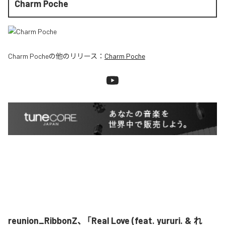
Charm Poche
Charm Poche
の他のリリース：
Charm Poche
reunion_RibbonZ、「Real Love (feat. yururi. & れ