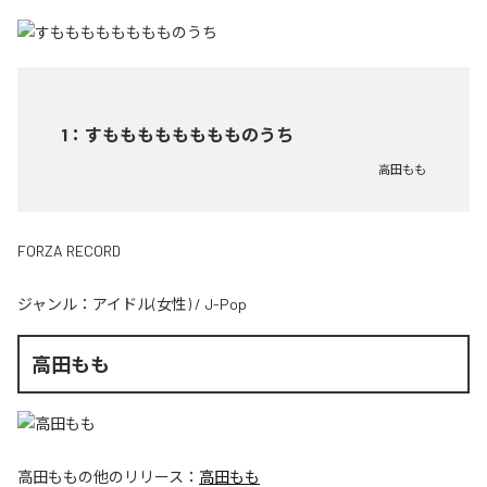
1
：
すもももももももものうち
高田もも
FORZA RECORD
ジャンル：
アイドル(女性)
/
J-Pop
高田もも
高田もも
の他のリリース：
高田もも