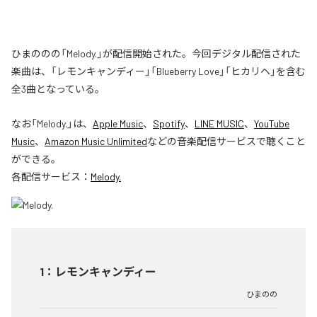
ひまののの「Melody.」が配信開始された。今回デジタル配信された
楽曲は、「レモンキャンディー」「Blueberry Love」「ヒカリヘ」を含む
全3曲となっている。
なお「
Melody.
」は、
Apple Music
、
Spotify
、
LINE MUSIC
、
YouTube
Music
、
Amazon Music Unlimited
などの音楽配信サービスで聴くこと
ができる。
各配信サービス：
Melody.
1
：
レモンキャンディー
ひまのの