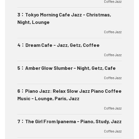
Coffee Jazz
3
：
Tokyo Morning Cafe Jazz - Christmas,
Night, Lounge
Coffee Jazz
4
：
Dream Cafe - Jazz, Getz, Coffee
Coffee Jazz
5
：
Amber Glow Slumber - Night, Getz, Cafe
Coffee Jazz
6
：
Piano Jazz: Relax Slow Jazz Piano Coffee
Music - Lounge, Paris, Jazz
Coffee Jazz
7
：
The Girl From Ipanema - Piano, Study, Jazz
Coffee Jazz