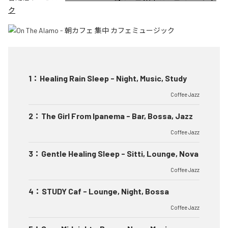
ク
1
：
Healing Rain Sleep - Night, Music, Study
Coffee Jazz
2
：
The Girl From Ipanema - Bar, Bossa, Jazz
Coffee Jazz
3
：
Gentle Healing Sleep - Sitti, Lounge, Nova
Coffee Jazz
4
：
STUDY Caf - Lounge, Night, Bossa
Coffee Jazz