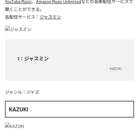
YouTube Music
、
Amazon Music Unlimited
などの音楽配信サービスで
聴くことができる。
各配信サービス：
ジャスミン
1
：
ジャスミン
KAZUKI
ジャンル：
ジャズ
KAZUKI