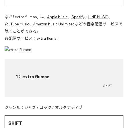
なお「
extra fluman
」は、
Apple Music
、
Spotify
、
LINE MUSIC
、
YouTube Music
、
Amazon Music Unlimited
などの音楽配信サービスで
聴くことができる。
各配信サービス：
extra fluman
1
：
extra fluman
SHIFT
ジャンル：
ジャズ
/
ロック
/
オルタナティブ
SHIFT