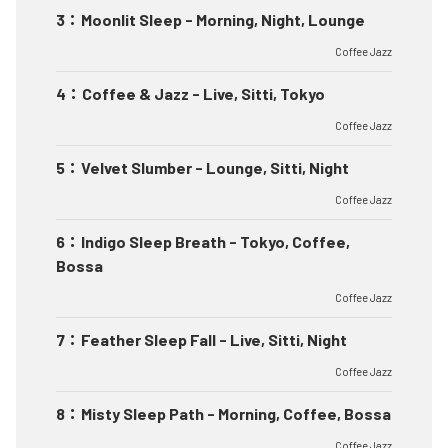
3
：
Moonlit Sleep - Morning, Night, Lounge
Coffee Jazz
4
：
Coffee & Jazz - Live, Sitti, Tokyo
Coffee Jazz
5
：
Velvet Slumber - Lounge, Sitti, Night
Coffee Jazz
6
：
Indigo Sleep Breath - Tokyo, Coffee,
Bossa
Coffee Jazz
7
：
Feather Sleep Fall - Live, Sitti, Night
Coffee Jazz
8
：
Misty Sleep Path - Morning, Coffee, Bossa
Coffee Jazz