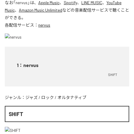
なお「
nervus
」は、
Apple Music
、
Spotify
、
LINE MUSIC
、
YouTube
Music
、
Amazon Music Unlimited
などの音楽配信サービスで聴くこと
ができる。
各配信サービス：
nervus
1
：
nervus
SHIFT
ジャンル：
ジャズ
/
ロック
/
オルタナティブ
SHIFT