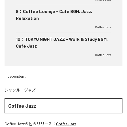
9
：
Coffee Lounge - Cafe BGM, Jazz,
Relaxation
Coffee Jazz
10
：
TOKYO NIGHT JAZZ - Work & Study BGM,
Cafe Jazz
Coffee Jazz
Independent
ジャンル：
ジャズ
Coffee Jazz
Coffee Jazz
の他のリリース：
Coffee Jazz