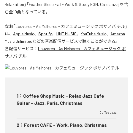
Relaxation」「Feather Sleep Fall - Work & Study BGM, Cafe Jazz」を含
む全10曲となっている。
なお「
Louvores - As Melhores - カフェミュージック ボサノバ チル
」
は、
Apple Music
、
Spotify
、
LINE MUSIC
、
YouTube Music
、
Amazon
Music Unlimited
などの音楽配信サービスで聴くことができる。
各配信サービス：
Louvores - As Melhores - カフェミュージック ボ
サノバ チル
1
：
Coffee Shop Music - Relax Jazz Cafe
Guitar - Jazz, Paris, Christmas
Coffee Jazz
2
：
Forest CAFE - Work, Piano, Christmas