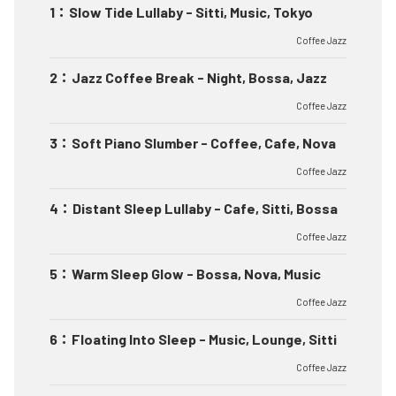
1
：
Slow Tide Lullaby - Sitti, Music, Tokyo
Coffee Jazz
2
：
Jazz Coffee Break - Night, Bossa, Jazz
Coffee Jazz
3
：
Soft Piano Slumber - Coffee, Cafe, Nova
Coffee Jazz
4
：
Distant Sleep Lullaby - Cafe, Sitti, Bossa
Coffee Jazz
5
：
Warm Sleep Glow - Bossa, Nova, Music
Coffee Jazz
6
：
Floating Into Sleep - Music, Lounge, Sitti
Coffee Jazz