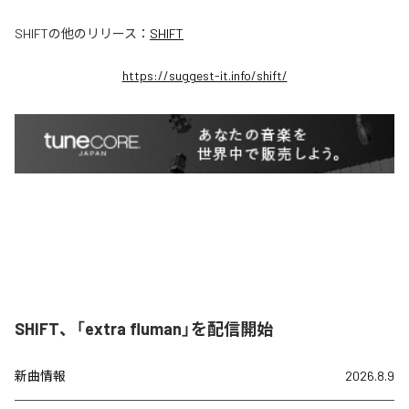
SHIFT
の他のリリース：
SHIFT
https://suggest-it.info/shift/
SHIFT、「extra fluman」を配信開始
新曲情報
2026.8.9