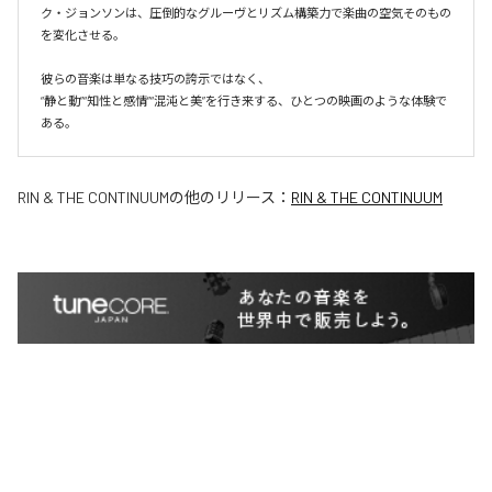
ク・ジョンソンは、圧倒的なグルーヴとリズム構築力で楽曲の空気そのもの
を変化させる。

彼らの音楽は単なる技巧の誇示ではなく、

“静と動”“知性と感情”“混沌と美”を行き来する、ひとつの映画のような体験で
ある。
RIN & THE CONTINUUM
の他のリリース：
RIN & THE CONTINUUM