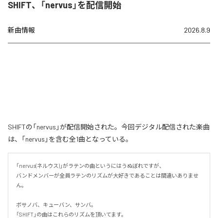
SHIFT、「nervus」を配信開始
新曲情報
2026.8.9
SHIFTの「nervus」が配信開始された。今回デジタル配信された楽曲
は、「nervus」を含む全1曲となっている。
「nervus(ネルウス)」がラテンの曲というにはうぬぼれですが、

バンドメンバーが全員ラテンのリズムが大好きであることは間違いありませ
ん。

ボサノバ、キューバン、サンバ。

「SHIFT」の曲はこれらのリズムを頂いてます。
