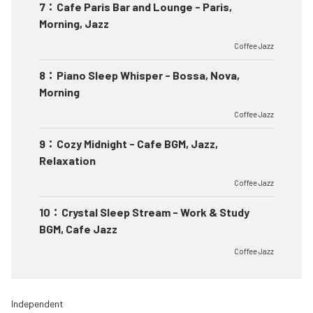
7
：
Cafe Paris Bar and Lounge - Paris,
Morning, Jazz
Coffee Jazz
8
：
Piano Sleep Whisper - Bossa, Nova,
Morning
Coffee Jazz
9
：
Cozy Midnight - Cafe BGM, Jazz,
Relaxation
Coffee Jazz
10
：
Crystal Sleep Stream - Work & Study
BGM, Cafe Jazz
Coffee Jazz
Independent