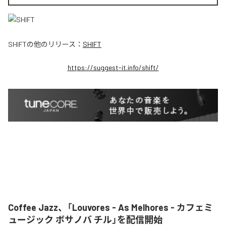
SHIFT
の他のリリース：
SHIFT
https://suggest-it.info/shift/
Coffee Jazz、「Louvores - As Melhores - カフェミ
ュージック ボサノバ チル」を配信開始