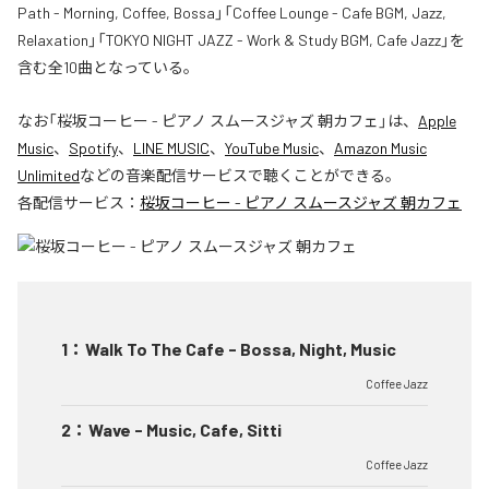
Path - Morning, Coffee, Bossa」「Coffee Lounge - Cafe BGM, Jazz,
Relaxation」「TOKYO NIGHT JAZZ - Work & Study BGM, Cafe Jazz」を
含む全10曲となっている。
なお「
桜坂コーヒー - ピアノ スムースジャズ 朝カフェ
」は、
Apple
Music
、
Spotify
、
LINE MUSIC
、
YouTube Music
、
Amazon Music
Unlimited
などの音楽配信サービスで聴くことができる。
各配信サービス：
桜坂コーヒー - ピアノ スムースジャズ 朝カフェ
1
：
Walk To The Cafe - Bossa, Night, Music
Coffee Jazz
2
：
Wave - Music, Cafe, Sitti
Coffee Jazz