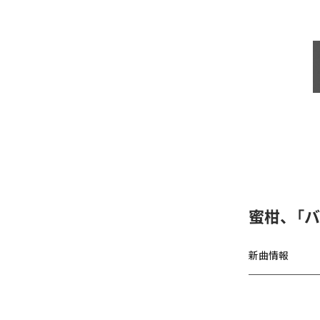
蜜柑、「バグチ
新曲情報