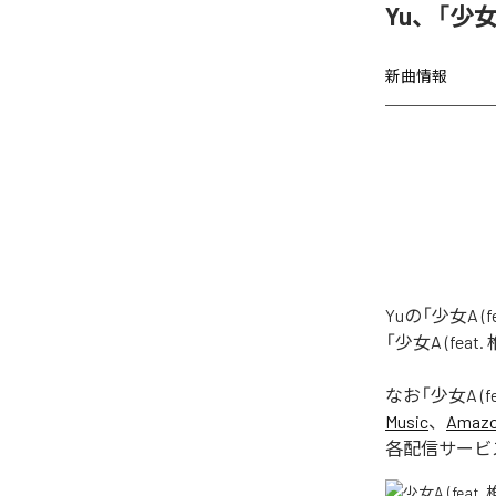
Yu、「少女A
新曲情報
Yuの「少女A 
「少女A (fea
なお「
少女A (f
Music
、
Amazon
各配信サービ