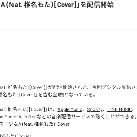
 (feat. 椎名もた) [Cover]」を配信開始
(feat. 椎名もた) [Cover]」が配信開始された。今回デジタル配
t. 椎名もた) [Cover]」を含む全1曲となっている。
eat. 椎名もた) [Cover]
」は、
Apple Music
、
Spotify
、
LINE MUSIC
、
 Music Unlimited
などの音楽配信サービスで聴くことができる
ス：
少女A (feat. 椎名もた) [Cover]