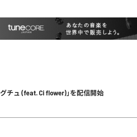
ュ (feat. Ci flower)」を配信開始