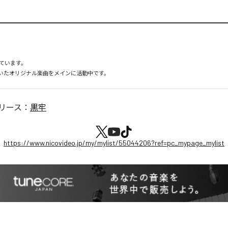
ています。

を用いたオリジナル楽曲をメインに活動中です。
リース：
黒牢
https://www.nicovideo.jp/my/mylist/55044206?ref=pc_mypage_mylist