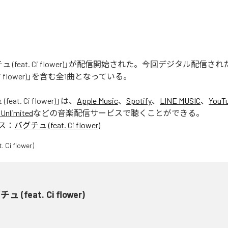
 (feat. Ci flower)」が配信開始された。今回デジタル配信さ
. Ci flower)」を含む全1曲となっている。
eat. Ci flower)
」は、
Apple Music
、
Spotify
、
LINE MUSIC
、
YouT
Unlimited
などの音楽配信サービスで聴くことができる。
ス：
バグチュ (feat. Ci flower)
ュ (feat. Ci flower)