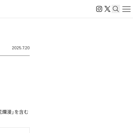
2025.7.20
花爛漫」を含む