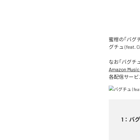
蜜柑の「バグチュ
グチュ (feat
なお「
バグチュ (f
Amazon Music 
各配信サービ
1
：
バグチ