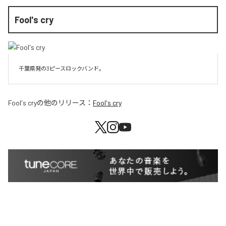
Fool's cry
千葉県発の3ピースロックバンド。
Fool's cry
の他のリリース：
Fool's cry