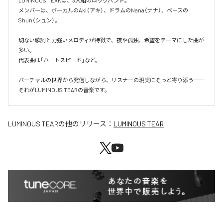
LUMINOUS TEARは、3人組のロックバンド。

メンバーは、ボーカルのAki（アキ）、ドラムのNana（ナナ）、ベースの
Shun（シュン）。

切ない歌詞と力強いメロディが特徴で、夜や孤独、希望をテーマにした曲が
多い。

代表曲は「ハートスピード」など。

バーチャルの世界から発信しながら、リスナーの現実にそっと寄り添う――

それがLUMINOUS TEARの音楽です。
LUMINOUS TEAR
の他のリリース：
LUMINOUS TEAR