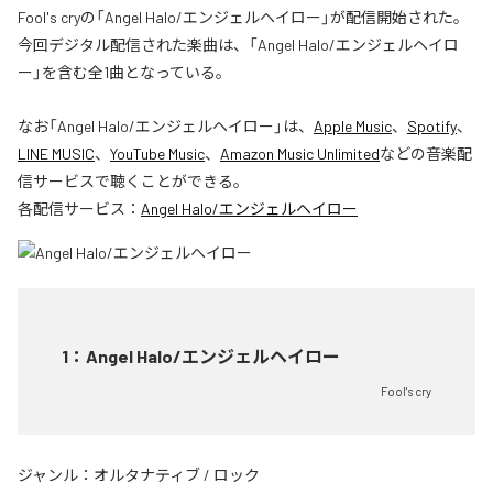
Fool's cryの「Angel Halo/エンジェルヘイロー」が配信開始された。
今回デジタル配信された楽曲は、「Angel Halo/エンジェルヘイロ
ー」を含む全1曲となっている。
なお「
Angel Halo/エンジェルヘイロー
」は、
Apple Music
、
Spotify
、
LINE MUSIC
、
YouTube Music
、
Amazon Music Unlimited
などの音楽配
信サービスで聴くことができる。
各配信サービス：
Angel Halo/エンジェルヘイロー
1
：
Angel Halo/エンジェルヘイロー
Fool's cry
ジャンル：
オルタナティブ
/
ロック