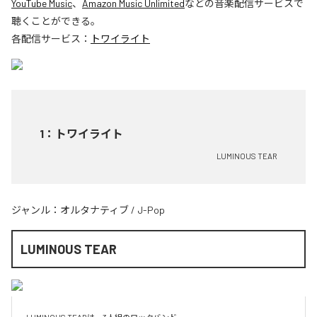
YouTube Music
、
Amazon Music Unlimited
などの音楽配信サービスで
聴くことができる。
各配信サービス：
トワイライト
1
：
トワイライト
LUMINOUS TEAR
ジャンル：
オルタナティブ
/
J-Pop
LUMINOUS TEAR