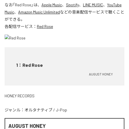
なお「
Red Rose
」は、
Apple Music
、
Spotify
、
LINE MUSIC
、
YouTube
Music
、
Amazon Music Unlimited
などの音楽配信サービスで聴くこと
ができる。
各配信サービス：
Red Rose
1
：
Red Rose
AUGUST HONEY
HONEY RECORDS
ジャンル：
オルタナティブ
/
J-Pop
AUGUST HONEY