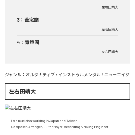
左右田靖大
3
：
葦窓譜
左右田靖大
4
：
青燈圃
左右田靖大
ジャンル：
オルタナティブ
/
インストゥルメンタル
/
ニューエイジ
左右田靖大
I'm a musician working in Japan and Taiwan.

Composer, Arranger, Guitar Player, Recording & Mixing Engineer