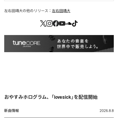
左右田靖大
の他のリリース：
左右田靖大
おやすみホログラム、「lovesick」を配信開始
新曲情報
2026.8.8