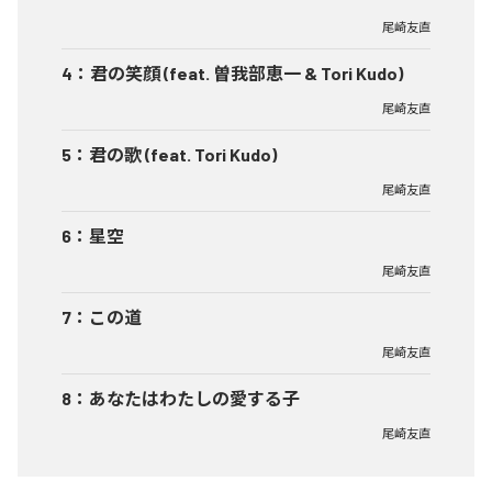
尾崎友直
4
：
君の笑顔 (feat. 曽我部恵一 & Tori Kudo)
尾崎友直
5
：
君の歌 (feat. Tori Kudo)
尾崎友直
6
：
星空
尾崎友直
7
：
この道
尾崎友直
8
：
あなたはわたしの愛する子
尾崎友直