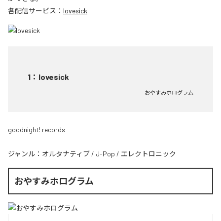
各配信サービス：
lovesick
1
：
lovesick
おやすみホログラム
goodnight! records
ジャンル：
オルタナティブ
/
J-Pop
/
エレクトロニック
おやすみホログラム