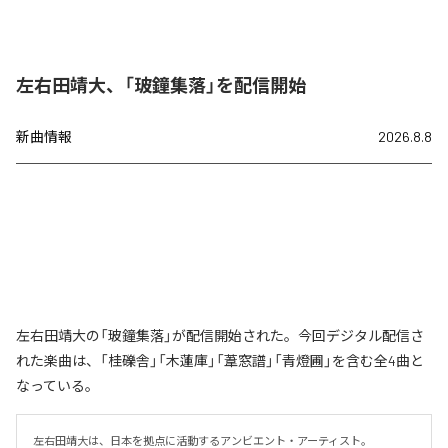
左右田靖大、「玻鐘集落」を配信開始
新曲情報
2026.8.8
左右田靖大の「玻鐘集落」が配信開始された。今回デジタル配信さ
れた楽曲は、「桂礫舎」「木蓮庫」「葦窓譜」「青燈圃」を含む全4曲と
なっている。
左右田靖大は、日本を拠点に活動するアンビエント・アーティスト。
