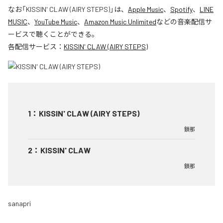
なお「
KISSIN' CLAW (AIRY STEPS)
」は、
Apple Music
、
Spotify
、
LINE
MUSIC
、
YouTube Music
、
Amazon Music Unlimited
などの音楽配信サ
ービスで聴くことができる。
各配信サービス：
KISSIN' CLAW (AIRY STEPS)
1
：
KISSIN' CLAW (AIRY STEPS)
鎖那
2
：
KISSIN' CLAW
鎖那
sanapri