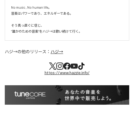
No music , No human life。

音楽はパワーであり、エネルギーである。

そう真っ直ぐに信じ、

ハジ→
の他のリリース：
ハジ→
https://www.hazzie.info/