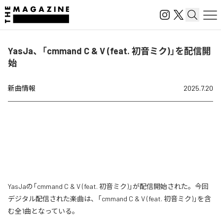
YasJa、「cmmand C & V (feat. 初音ミク)」を配信開
始
新曲情報
2025.7.20
YasJaの「cmmand C & V (feat. 初音ミク)」が配信開始された。今回
デジタル配信された楽曲は、「cmmand C & V (feat. 初音ミク)」を含
む全1曲となっている。