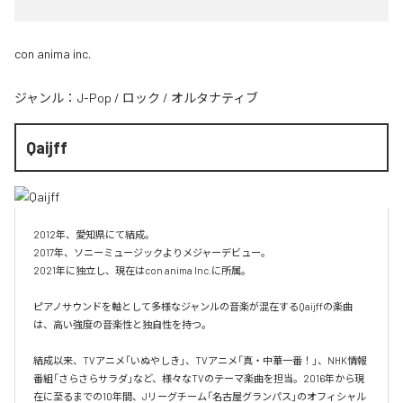
con anima inc.
ジャンル：
J-Pop
/
ロック
/
オルタナティブ
Qaijff
2012年、愛知県にて結成。

2017年、ソニーミュージックよりメジャーデビュー。

2021年に独立し、現在はcon anima Inc.に所属。

ピアノサウンドを軸として多様なジャンルの音楽が混在するQaijffの楽曲
は、高い強度の音楽性と独自性を持つ。

結成以来、TVアニメ「いぬやしき」、TVアニメ「真・中華一番！」、NHK情報
番組「さらさらサラダ」など、様々なTVのテーマ楽曲を担当。2016年から現
在に至るまでの10年間、Jリーグチーム「名古屋グランパス」のオフィシャル