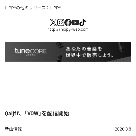
HIPPY
の他のリリース：
HIPPY
http://hippy-web.com
Qaijff、「VOW」を配信開始
新曲情報
2026.8.8