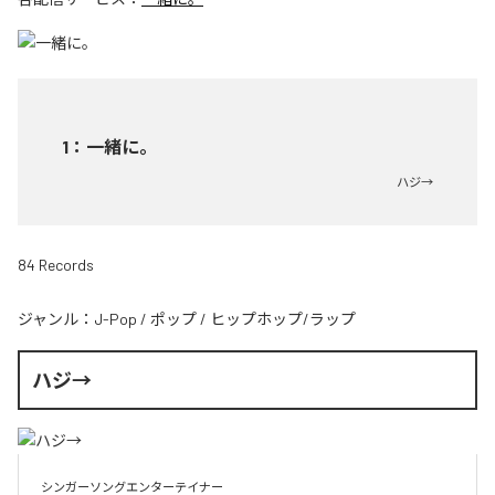
1
：
一緒に。
ハジ→
84 Records
ジャンル：
J-Pop
/
ポップ
/
ヒップホップ/ラップ
ハジ→
シンガーソングエンターテイナー
