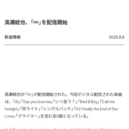
高瀬統也、「∞」を配信開始
新曲情報
2026.8.8
高瀬統也の「∞」が配信開始された。今回デジタル配信された楽曲
は、「AI」「Say you love me」「いつ言う？」「Bad B Boy」「Call me
tonight」「灰ライト」「シングルバッド」「It’s Finally the End of Our
Love」「クライマー」を含む全9曲となっている。