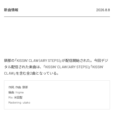
新曲情報
2026.8.8
鎖那の「KISSIN' CLAW (AIRY STEPS)」が配信開始された。今回デジ
タル配信された楽曲は、「KISSIN' CLAW (AIRY STEPS)」「KISSIN'
CLAW」を含む全2曲となっている。
作詞, 作曲: 鎖那

編曲: higma

Mix: 米田聖

Mastering: utako