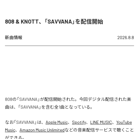
808 & KNOTT、「SAVVANA」を配信開始
新曲情報
2026.8.8
808の「SAVVANA」が配信開始された。今回デジタル配信された楽
曲は、「SAVVANA」を含む全1曲となっている。
なお「
SAVVANA
」は、
Apple Music
、
Spotify
、
LINE MUSIC
、
YouTube
Music
、
Amazon Music Unlimited
などの音楽配信サービスで聴くこと
ができる。