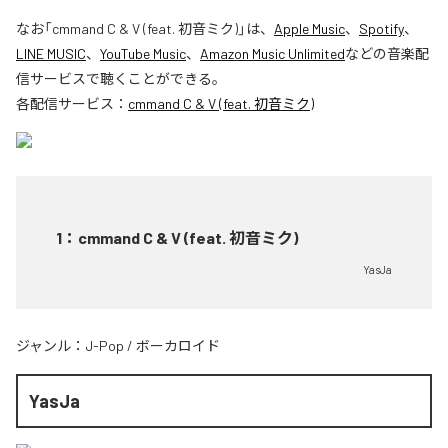
なお「
cmmand C & V (feat. 初音ミク)
」は、
Apple Music
、
Spotify
、
LINE MUSIC
、
YouTube Music
、
Amazon Music Unlimited
などの音楽配
信サービスで聴くことができる。
各配信サービス：
cmmand C & V (feat. 初音ミク)
1
：
cmmand C & V (feat. 初音ミク)
YasJa
ジャンル：
J-Pop
/
ボーカロイド
YasJa