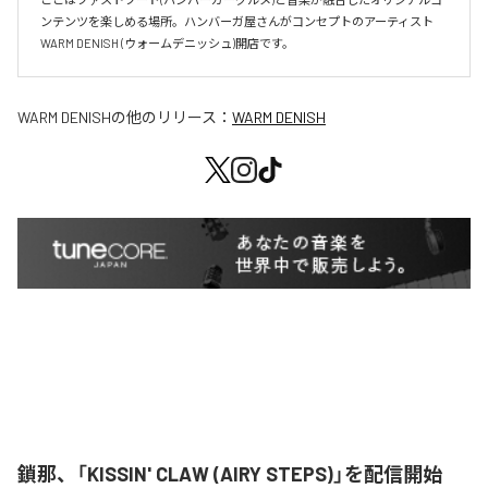
ンテンツを楽しめる場所。ハンバーガ屋さんがコンセプトのアーティスト
WARM DENISH (ウォームデニッシュ)開店です。
WARM DENISH
の他のリリース：
WARM DENISH
鎖那、「KISSIN' CLAW (AIRY STEPS)」を配信開始