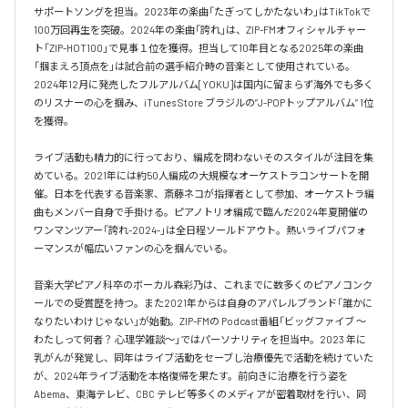
サポートソングを担当。2023年の楽曲「たぎってしかたないわ」はTikTokで
100万回再生を突破。2024年の楽曲「誇れ」は、ZIP-FMオフィシャルチャー
ト「ZIP-HOT100」で見事１位を獲得。担当して10年目となる2025年の楽曲
「掴まえろ頂点を」は試合前の選手紹介時の音楽として使用されている。

2024年12月に発売したフルアルバム[YOKU]は国内に留まらず海外でも多く
のリスナーの心を掴み、iTunes Store ブラジルの”J-POPトップアルバム” 1位
を獲得。

ライブ活動も精力的に行っており、編成を問わないそのスタイルが注目を集
めている。2021年には約50人編成の大規模なオーケストラコンサートを開
催。日本を代表する音楽家、斎藤ネコが指揮者として参加、オーケストラ編
曲もメンバー自身で手掛ける。ピアノトリオ編成で臨んだ2024年夏開催の
ワンマンツアー「誇れ-2024-」は全日程ソールドアウト。熱いライブパフォ
ーマンスが幅広いファンの心を掴んでいる。

音楽大学ピアノ科卒のボーカル森彩乃は、これまでに数多くのピアノコンク
ールでの受賞歴を持つ。また2021年からは自身のアパレルブランド「誰かに
なりたいわけじゃない」が始動。ZIP-FMの Podcast番組「ビッグファイブ 〜
わたしって何者？ 心理学雑談〜」ではパーソナリティを担当中。2023 年に
乳がんが発覚し、同年はライブ活動をセーブし治療優先で活動を続けていた
が、2024年ライブ活動を本格復帰を果たす。前向きに治療を行う姿を
Abema、東海テレビ、CBC テレビ等多くのメディアが密着取材を行い、同