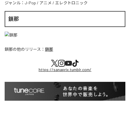
ジャンル：
J-Pop
/
アニメ
/
エレクトロニック
鎖那
鎖那
の他のリリース：
鎖那
https://sanaprix.tumblr.com/