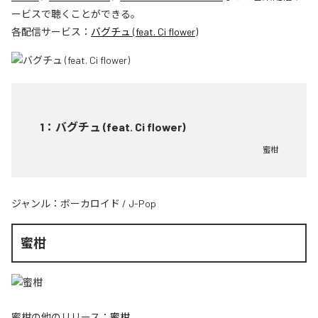
ービスで聴くことができる。
各配信サービス：
バグチュ (feat. Ci flower)
1
：
バグチュ (feat. Ci flower)
蜜柑
ジャンル：
ボーカロイド
/
J-Pop
蜜柑
蜜柑
の他のリリース：
蜜柑