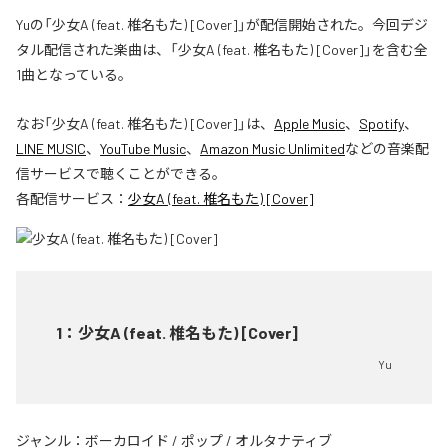
Yuの「少女A (feat. 椎名もた) [Cover]」が配信開始された。今回デジ
タル配信された楽曲は、「少女A (feat. 椎名もた) [Cover]」を含む全
1曲となっている。
なお「
少女A (feat. 椎名もた) [Cover]
」は、
Apple Music
、
Spotify
、
LINE MUSIC
、
YouTube Music
、
Amazon Music Unlimited
などの音楽配
信サービスで聴くことができる。
各配信サービス：
少女A (feat. 椎名もた) [Cover]
1
：
少女A (feat. 椎名もた) [Cover]
Yu
ジャンル：
ボーカロイド
/
ポップ
/
オルタナティブ