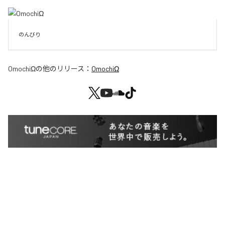
のんびり
OmochiΩ
の他のリリース：
OmochiΩ