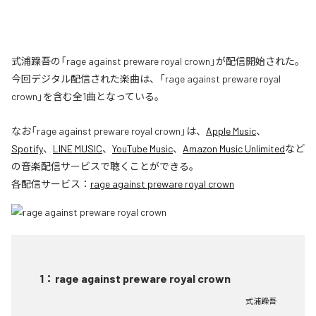
式浦躁吾の「rage against preware royal crown」が配信開始された。
今回デジタル配信された楽曲は、「rage against preware royal
crown」を含む全1曲となっている。
なお「
rage against preware royal crown
」は、
Apple Music
、
Spotify
、
LINE MUSIC
、
YouTube Music
、
Amazon Music Unlimited
など
の音楽配信サービスで聴くことができる。
各配信サービス：
rage against preware royal crown
1
：
rage against preware royal crown
式浦躁吾