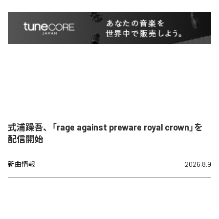
式浦躁吾、「rage against preware royal crown」を
配信開始
新曲情報
2026.8.9