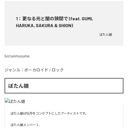
1
：
更なる光と闇の狭間で (feat. GUMI,
HARUKA, SAKURA & SHION)
ぼたん娘
botanmusume
ジャンル：
ボーカロイド
/
ロック
ぼたん娘
ぼたん娘は牡丹をコンセプトにしたアーティストです。

ぼたん娘メンバー１．
