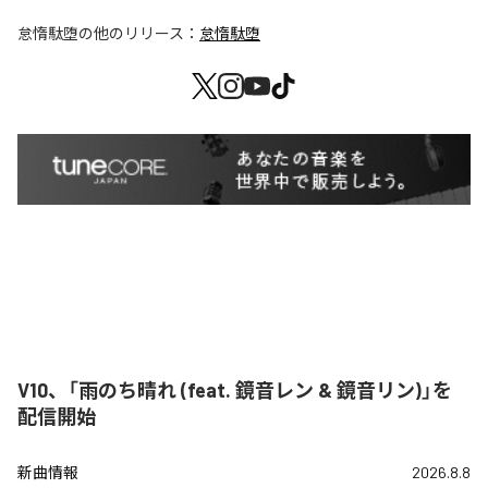
怠惰駄堕
の他のリリース：
怠惰駄堕
V10、「雨のち晴れ (feat. 鏡音レン & 鏡音リン)」を
配信開始
新曲情報
2026.8.8