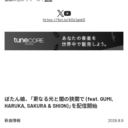
https://fori.io/k0s1ank0
ぼたん娘、「更なる光と闇の狭間で (feat. GUMI,
HARUKA, SAKURA & SHION)」を配信開始
新曲情報
2026.8.9