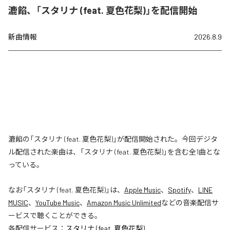
漉餡、「スタリナ (feat. 夏色花梨)」を配信開始
新曲情報
2026.8.9
漉餡の「スタリナ (feat. 夏色花梨)」が配信開始された。今回デジタ
ル配信された楽曲は、「スタリナ (feat. 夏色花梨)」を含む全1曲とな
っている。
なお「
スタリナ (feat. 夏色花梨)
」は、
Apple Music
、
Spotify
、
LINE
MUSIC
、
YouTube Music
、
Amazon Music Unlimited
などの音楽配信サ
ービスで聴くことができる。
各配信サービス：
スタリナ (feat. 夏色花梨)