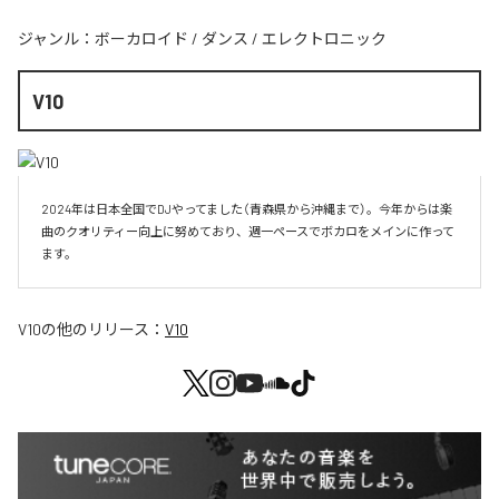
ジャンル：
ボーカロイド
/
ダンス
/
エレクトロニック
V10
2024年は日本全国でDJやってました（青森県から沖縄まで）。今年からは楽
曲のクオリティー向上に努めており、週一ペースでボカロをメインに作って
V10
の他のリリース：
V10