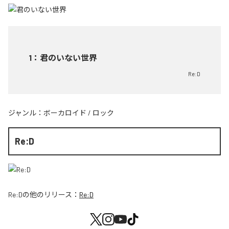
1
：
君のいない世界
Re:D
ジャンル：
ボーカロイド
/
ロック
Re:D
Re:D
の他のリリース：
Re:D