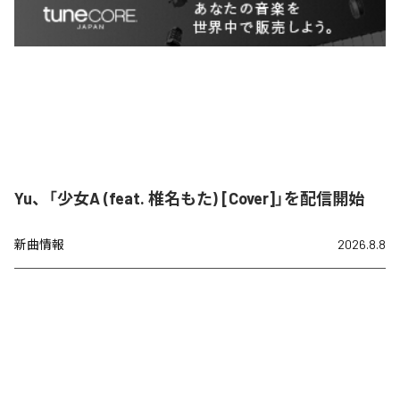
Yu、「少女A (feat. 椎名もた) [Cover]」を配信開始
新曲情報
2026.8.8