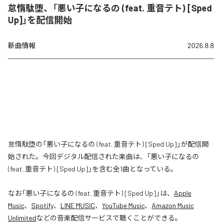
怠惰駄堕、「悪い子になるの (feat. 重音テト) [Sped
Up]」を配信開始
新曲情報
2026.8.8
怠惰駄堕の「悪い子になるの (feat. 重音テト) [Sped Up]」が配信開
始された。今回デジタル配信された楽曲は、「悪い子になるの
(feat. 重音テト) [Sped Up]」を含む全1曲となっている。
なお「
悪い子になるの (feat. 重音テト) [Sped Up]
」は、
Apple
Music
、
Spotify
、
LINE MUSIC
、
YouTube Music
、
Amazon Music
Unlimited
などの音楽配信サービスで聴くことができる。