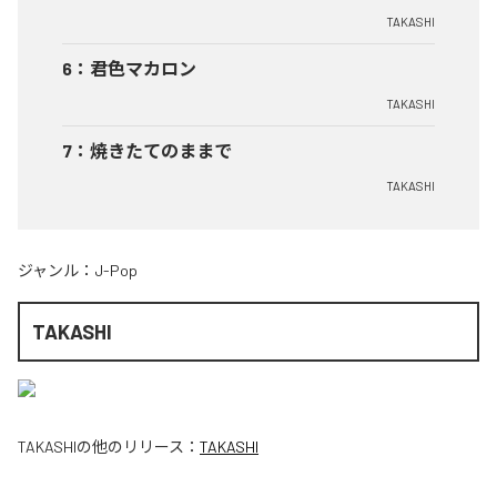
TAKASHI
6
：
君色マカロン
TAKASHI
7
：
焼きたてのままで
TAKASHI
ジャンル：
J-Pop
TAKASHI
TAKASHI
の他のリリース：
TAKASHI