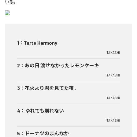
いる。
1
：
Tarte Harmony
TAKASHI
2
：
あの日 渡せなかったレモンケーキ
TAKASHI
3
：
花火より君を見てた夜。
TAKASHI
4
：
ゆれても崩れない
TAKASHI
5
：
ドーナツのまんなか