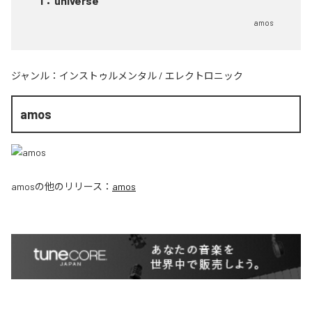
1
：
universe
amos
ジャンル：
インストゥルメンタル
/
エレクトロニック
amos
amos
の他のリリース：
amos