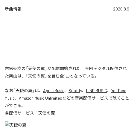
新曲情報
2026.8.9
古家弘樹の「天使の翼」が配信開始された。今回デジタル配信され
た楽曲は、「天使の翼」を含む全1曲となっている。
なお「
天使の翼
」は、
Apple Music
、
Spotify
、
LINE MUSIC
、
YouTube
Music
、
Amazon Music Unlimited
などの音楽配信サービスで聴くこと
ができる。
各配信サービス：
天使の翼