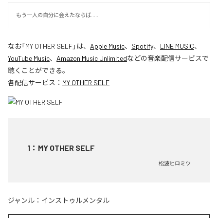
もう一人の自分に会えたならば.....
なお「
MY OTHER SELF
」は、
Apple Music
、
Spotify
、
LINE MUSIC
、
YouTube Music
、
Amazon Music Unlimited
などの音楽配信サービスで
聴くことができる。
各配信サービス：
MY OTHER SELF
1
：
MY OTHER SELF
松波ヒロミツ
ジャンル：
インストゥルメンタル