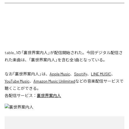
table_1の「裏世界案内人」が配信開始された。今回デジタル配信さ
れた楽曲は、「裏世界案内人」を含む全1曲となっている。
なお「
裏世界案内人
」は、
Apple Music
、
Spotify
、
LINE MUSIC
、
YouTube Music
、
Amazon Music Unlimited
などの音楽配信サービスで
聴くことができる。
各配信サービス：
裏世界案内人