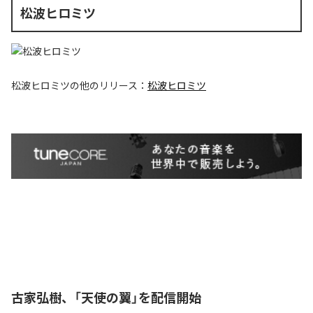
松波ヒロミツ
松波ヒロミツ
の他のリリース：
松波ヒロミツ
古家弘樹、「天使の翼」を配信開始