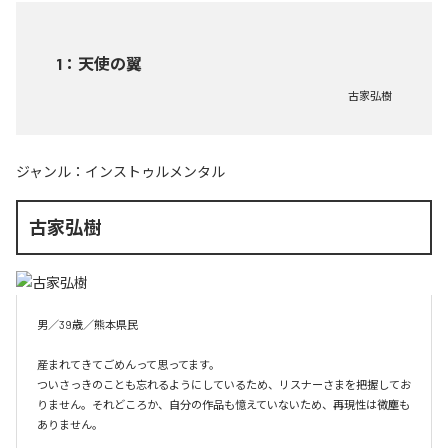
1
：
天使の翼
古家弘樹
ジャンル：
インストゥルメンタル
古家弘樹
男／39歳／熊本県民

産まれてきてごめんって思ってます。

ついさっきのことも忘れるようにしているため、リスナーさまを把握してお
りません。それどころか、自分の作品も憶えていないため、再現性は微塵も
ありません。
