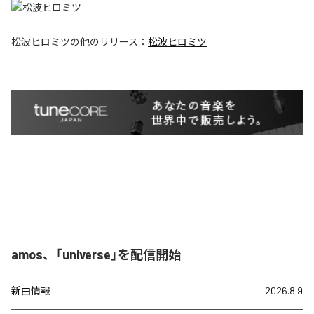
松波ヒロミツ
の他のリリース：
松波ヒロミツ
amos、「universe」を配信開始
新曲情報
2026.8.9