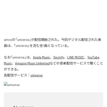
amosの「universe」が配信開始された。今回デジタル配信された楽
曲は、「universe」を含む全1曲となっている。
なお「
universe
」は、
Apple Music
、
Spotify
、
LINE MUSIC
、
YouTube
Music
、
Amazon Music Unlimited
などの音楽配信サービスで聴くこと
ができる。
各配信サービス：
universe