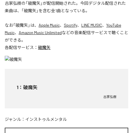
古家弘樹の「破魔矢」が配信開始された。今回デジタル配信された
楽曲は、「破魔矢」を含む全1曲となっている。
なお「
破魔矢
」は、
Apple Music
、
Spotify
、
LINE MUSIC
、
YouTube
Music
、
Amazon Music Unlimited
などの音楽配信サービスで聴くこと
ができる。
各配信サービス：
破魔矢
1
：
破魔矢
古家弘樹
ジャンル：
インストゥルメンタル