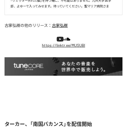
「リミッター外れた脳」を持つ俺に、不可能はありません。九州大学 医学
部、よゆーで入ってみせます。待っていてください。聖マリア病院さま
古家弘樹
の他のリリース：
古家弘樹
https://linktr.ee/MUSUBI
ターカー、「南国バカンス」を配信開始