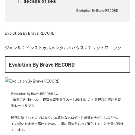
1
：
decade of sea
Evolution By Brave RECORD
Evolution By Brave RECORD
ジャンル：
インストゥルメンタル
/
ハウス
/
エレクトロニック
Evolution By Brave RECORD
Evolution By Brave RECORD は、

「永遠に色褪せない、良質な音楽を生み出し続ける」ことを理念に掲げる音
楽レーベルです。

時代に流されるのではなく、本質的なメロディと感情を大切にしながら、

その想いを未来へ届けるために、常に勇気をもって進化することを選び続け
ています。
