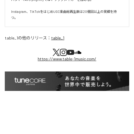
Instagram、TikTokをはじめUGC楽曲総再生数は20億回以上の実績を持
つ。
table_1
の他のリリース：
table_1
https://www.table-1music.com/