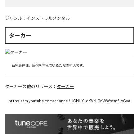
ジャンル：
インストゥルメンタル
ターカー
石垣島在住、民宿を営んでいるただの村人です。
ターカー
の他のリリース：
ターカー
https://m.youtube.com/channel/UCMUY_qKVtL0nWWstmf_xGyA