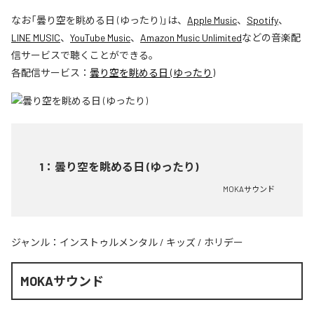
なお「
曇り空を眺める日 (ゆったり)
」は、
Apple Music
、
Spotify
、
LINE MUSIC
、
YouTube Music
、
Amazon Music Unlimited
などの音楽配
信サービスで聴くことができる。
各配信サービス：
曇り空を眺める日 (ゆったり)
1
：
曇り空を眺める日 (ゆったり)
MOKAサウンド
ジャンル：
インストゥルメンタル
/
キッズ
/
ホリデー
MOKAサウンド