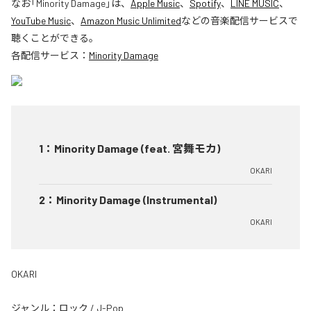
なお「
Minority Damage
」は、
Apple Music
、
Spotify
、
LINE MUSIC
、
YouTube Music
、
Amazon Music Unlimited
などの音楽配信サービスで
聴くことができる。
各配信サービス：
Minority Damage
1
：
Minority Damage (feat. 宮舞モカ)
OKARI
2
：
Minority Damage (Instrumental)
OKARI
OKARI
ジャンル：
ロック
/
J-Pop