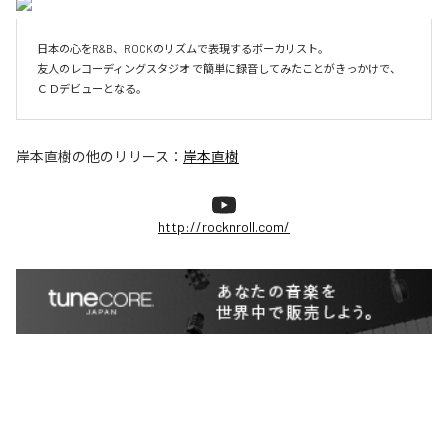
日本の心をR&B、ROCKのリズムで表現するボーカリスト。

友人のレコーディングスタジオ で簡単に録音してみたことがきっかけで、
ＣＤデビューとなる。
岸本直樹
の他のリリース：
岸本直樹
http://rocknroll.com/