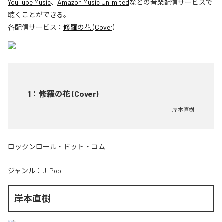
YouTube Music
、
Amazon Music Unlimited
などの音楽配信サービスで
聴くことができる。
各配信サービス：
修羅の花 (Cover)
1
：
修羅の花 (Cover)
岸本直樹
ロックンロール・ドット・コム
ジャンル：
J-Pop
岸本直樹