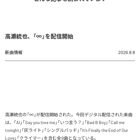
高瀬統也、「∞」を配信開始
新曲情報
2026.8.8
高瀬統也の「∞」が配信開始された。今回デジタル配信された楽曲
は、「AI」「Say you love me」「いつ言う？」「Bad B Boy」「Call me
tonight」「灰ライト」「シングルバッド」「It’s Finally the End of Our
Love」「クライマー」を含む全9曲となっている。