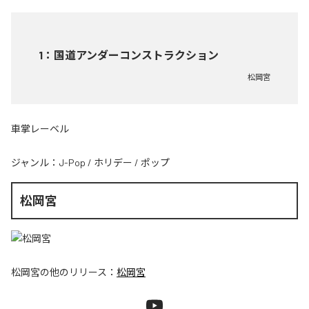
1
：
国道アンダーコンストラクション
松岡宮
車掌レーベル
ジャンル：
J-Pop
/
ホリデー
/
ポップ
松岡宮
松岡宮
の他のリリース：
松岡宮