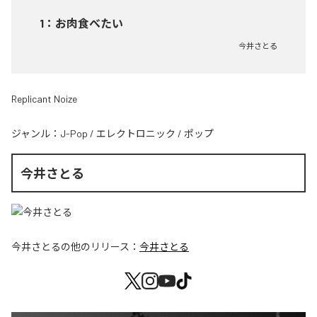
1
：
お肉食べたい
今井さとる
Replicant Noize
ジャンル：
J-Pop
/
エレクトロニック
/
ポップ
今井さとる
今井さとる
の他のリリース：
今井さとる