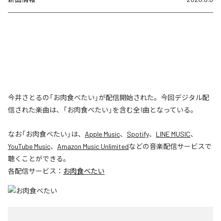
今井さとるの「お肉食べたい」が配信開始された。今回デジタル配
信された楽曲は、「お肉食べたい」を含む全1曲となっている。
なお「
お肉食べたい
」は、
Apple Music
、
Spotify
、
LINE MUSIC
、
YouTube Music
、
Amazon Music Unlimited
などの音楽配信サービスで
聴くことができる。
各配信サービス：
お肉食べたい