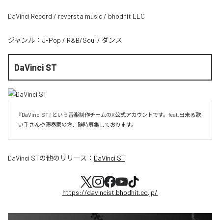
DaVinci Record / reversta music / bhodhit LLC
ジャンル：
J-Pop
/
R&B/Soul
/
ダンス
DaVinci ST
『DaVinci ST』という音楽制作チームのX公式アカウントです。feat.出来る歌
い手さんや演奏家の方、随時募集しております。
DaVinci ST
の他のリリース：
DaVinci ST
https://davincist.bhodhit.co.jp/