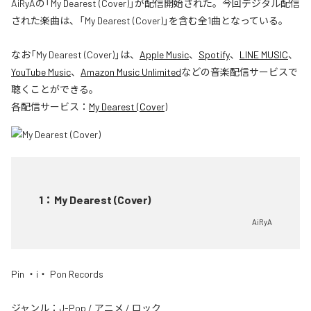
AiRyAの「My Dearest (Cover)」が配信開始された。今回デジタル配信
された楽曲は、「My Dearest (Cover)」を含む全1曲となっている。
なお「
My Dearest (Cover)
」は、
Apple Music
、
Spotify
、
LINE MUSIC
、
YouTube Music
、
Amazon Music Unlimited
などの音楽配信サービスで
聴くことができる。
各配信サービス：
My Dearest (Cover)
1
：
My Dearest (Cover)
AiRyA
Pin ・i・ Pon Records
ジャンル：
J-Pop
/
アニメ
/
ロック