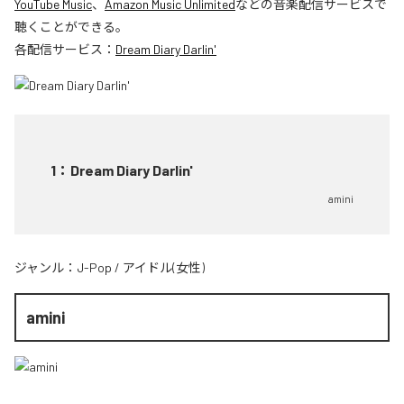
YouTube Music
、
Amazon Music Unlimited
などの音楽配信サービスで
聴くことができる。
各配信サービス：
Dream Diary Darlin'
1
：
Dream Diary Darlin'
amini
ジャンル：
J-Pop
/
アイドル(女性)
amini