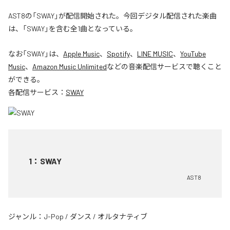
AST8の「SWAY」が配信開始された。今回デジタル配信された楽曲
は、「SWAY」を含む全1曲となっている。
なお「
SWAY
」は、
Apple Music
、
Spotify
、
LINE MUSIC
、
YouTube
Music
、
Amazon Music Unlimited
などの音楽配信サービスで聴くこと
ができる。
各配信サービス：
SWAY
1
：
SWAY
AST8
ジャンル：
J-Pop
/
ダンス
/
オルタナティブ