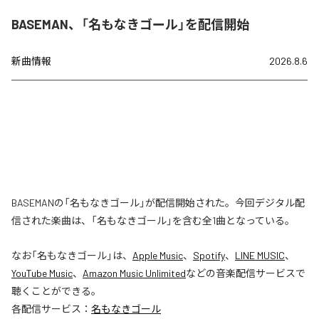
BASEMAN、「名もなきゴール」を配信開始
新曲情報
2026.8.6
BASEMANの「名もなきゴール」が配信開始された。今回デジタル配
信された楽曲は、「名もなきゴール」を含む全1曲となっている。
なお「
名もなきゴール
」は、
Apple Music
、
Spotify
、
LINE MUSIC
、
YouTube Music
、
Amazon Music Unlimited
などの音楽配信サービスで
聴くことができる。
各配信サービス：
名もなきゴール