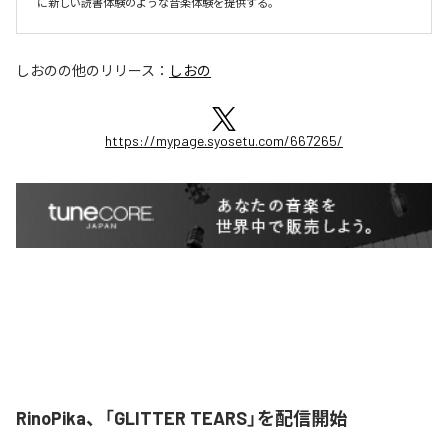
に新しい読書体験のような音楽体験を提供する。
しおの
の他のリリース：
しおの
https://mypage.syosetu.com/667265/
RinoPika、「GLITTER TEARS」を配信開始