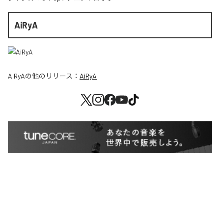
AiRyA
AiRyA
の他のリリース：
AiRyA