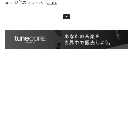
amini
の他のリリース：
amini