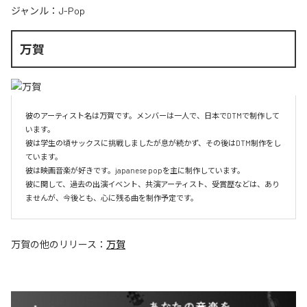
ジャンル：
J-Pop
万賀
彼のアーティスト名は万賀です。メンバーは一人で、日本でDTMで制作して
います。

彼は学生の頃サックスに挑戦しましたが息が続かず、その後はDTM制作をし
ています。

彼は映画音楽が好きです。japanese popを主に制作しています。

彼に関して、過去の出演イベント、共演アーティスト、受賞歴などは、あり
ませんが、今後とも、心に残る曲を制作予定です。
万賀
の他のリリース：
万賀