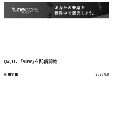
Qaijff、「VOW」を配信開始
新曲情報
2026.8.8