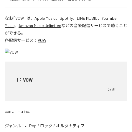
なお「
VOW
」は、
Apple Music
、
Spotify
、
LINE MUSIC
、
YouTube
Music
、
Amazon Music Unlimited
などの音楽配信サービスで聴くこと
ができる。
各配信サービス：
VOW
1
：
VOW
Qaijff
con anima inc.
ジャンル：
J-Pop
/
ロック
/
オルタナティブ