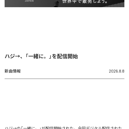
ハジ→、「一緒に。」を配信開始
新曲情報
2026.8.8
ハジ→の「一緒に。」が配信開始された。今回デジタル配信された