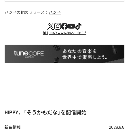
ハジ→
の他のリリース：
ハジ→
https://www.hazzie.info/
HIPPY、「そうかもだな」を配信開始
新曲情報
2026.8.8