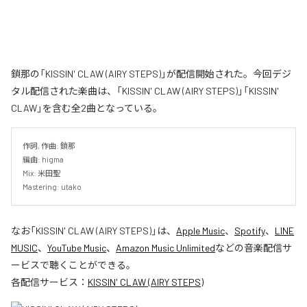
鎖那の「KISSIN' CLAW (AIRY STEPS)」が配信開始された。今回デジ
タル配信された楽曲は、「KISSIN' CLAW (AIRY STEPS)」「KISSIN'
CLAW」を含む全2曲となっている。
作詞, 作曲: 鎖那

編曲: higma

Mix: 米田聖

Mastering: utako
なお「
KISSIN' CLAW (AIRY STEPS)
」は、
Apple Music
、
Spotify
、
LINE
MUSIC
、
YouTube Music
、
Amazon Music Unlimited
などの音楽配信サ
ービスで聴くことができる。
各配信サービス：
KISSIN' CLAW (AIRY STEPS)