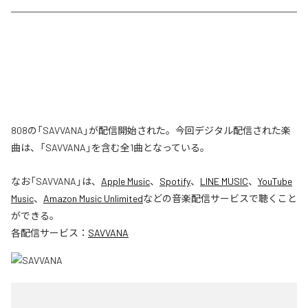
808の「SAVVANA」が配信開始された。今回デジタル配信された楽
曲は、「SAVVANA」を含む全1曲となっている。
なお「
SAVVANA
」は、
Apple Music
、
Spotify
、
LINE MUSIC
、
YouTube
Music
、
Amazon Music Unlimited
などの音楽配信サービスで聴くこと
ができる。
各配信サービス：
SAVVANA