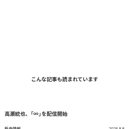
こんな記事も読まれています
高瀬統也、「∞」を配信開始
新曲情報
2026.8.8