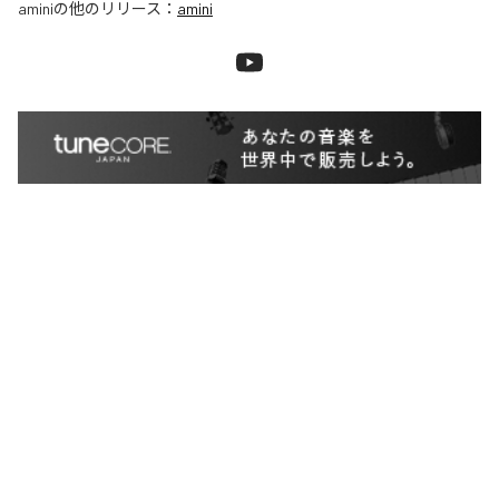
amini
の他のリリース：
amini