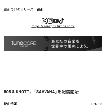
鎖那
の他のリリース：
鎖那
https://sanaprix.tumblr.com/
808 & KNOTT、「SAVVANA」を配信開始
新曲情報
2026.8.8