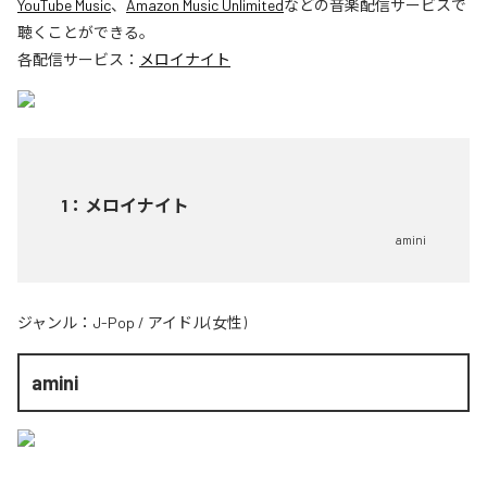
YouTube Music
、
Amazon Music Unlimited
などの音楽配信サービスで
聴くことができる。
各配信サービス：
メロイナイト
1
：
メロイナイト
amini
ジャンル：
J-Pop
/
アイドル(女性)
amini