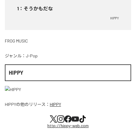
1
：
そうかもだな
HIPPY
FROG MUSIC
ジャンル：
J-Pop
HIPPY
HIPPY
の他のリリース：
HIPPY
http://hippy-web.com