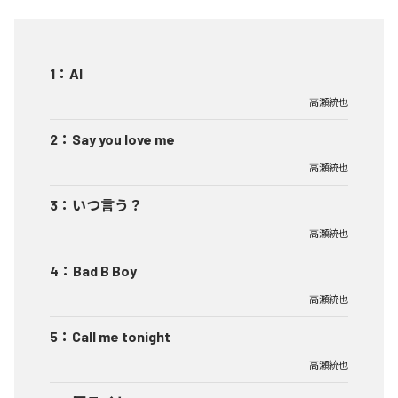
1
：
AI
高瀬統也
2
：
Say you love me
高瀬統也
3
：
いつ言う？
高瀬統也
4
：
Bad B Boy
高瀬統也
5
：
Call me tonight
高瀬統也