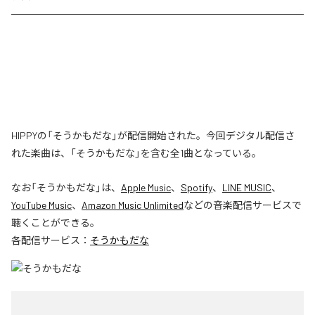
HIPPYの「そうかもだな」が配信開始された。今回デジタル配信さ
れた楽曲は、「そうかもだな」を含む全1曲となっている。
なお「
そうかもだな
」は、
Apple Music
、
Spotify
、
LINE MUSIC
、
YouTube Music
、
Amazon Music Unlimited
などの音楽配信サービスで
聴くことができる。
各配信サービス：
そうかもだな