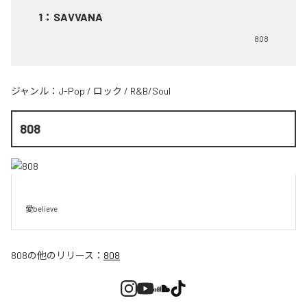
1
：
SAVVANA
808
ジャンル：
J-Pop
/
ロック
/
R&B/Soul
808
愛believe
808
の他のリリース：
808