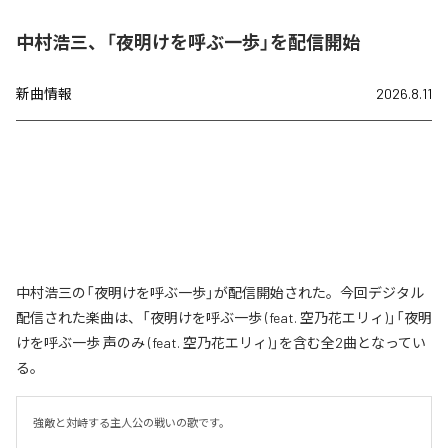
中村浩三、「夜明けを呼ぶ一歩」を配信開始
新曲情報
2026.8.11
中村浩三の「夜明けを呼ぶ一歩」が配信開始された。今回デジタル
配信された楽曲は、「夜明けを呼ぶ一歩 (feat. 空乃花エリィ)」「夜明
けを呼ぶ一歩 声のみ (feat. 空乃花エリィ)」を含む全2曲となってい
る。
強敵と対峙する主人公の戦いの歌です。