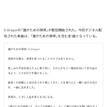
D-Dragonの「誰がための探偵」が配信開始された。今回デジタル配
信された楽曲は、「誰がための探偵」を含む全1曲となっている。
誰がための探偵 / D-Dragon

探偵の仕事は、真実を見つけることだけではありません。

悲しみや不安を抱えた人に寄り添い、その人がもう一度前を向いて歩き出せ
るよう、小さな灯りを届けること。

数多くの依頼人と向き合う中で感じてきた、人を想う心と一期一会の大切さ
を、一曲に込めました。

真実は、ときに人生を変える力になる。

『誰がための探偵』は、すべての依頼人へ、そして誰かの幸せを願い続ける人