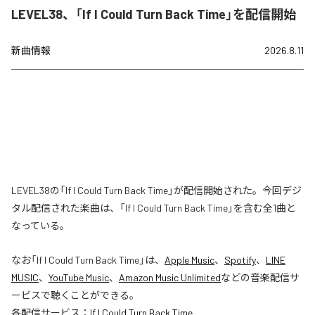
LEVEL38、「If I Could Turn Back Time」を配信開始
新曲情報
2026.8.11
LEVEL38の「If I Could Turn Back Time」が配信開始された。今回デジ
タル配信された楽曲は、「If I Could Turn Back Time」を含む全1曲と
なっている。
なお「
If I Could Turn Back Time
」は、
Apple Music
、
Spotify
、
LINE
MUSIC
、
YouTube Music
、
Amazon Music Unlimited
などの音楽配信サ
ービスで聴くことができる。
各配信サービス：
If I Could Turn Back Time