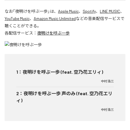
なお「
夜明けを呼ぶ一歩
」は、
Apple Music
、
Spotify
、
LINE MUSIC
、
YouTube Music
、
Amazon Music Unlimited
などの音楽配信サービスで
聴くことができる。
各配信サービス：
夜明けを呼ぶ一歩
1
：
夜明けを呼ぶ一歩 (feat. 空乃花エリィ)
中村浩三
2
：
夜明けを呼ぶ一歩 声のみ (feat. 空乃花エリ
ィ)
中村浩三