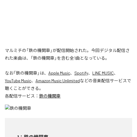
マルミチの「鉄の機関車」が配信開始された。今回デジタル配信さ
れた楽曲は、「鉄の機関車」を含む全1曲となっている。
なお「
鉄の機関車
」は、
Apple Music
、
Spotify
、
LINE MUSIC
、
YouTube Music
、
Amazon Music Unlimited
などの音楽配信サービスで
聴くことができる。
各配信サービス：
鉄の機関車
1
：
鉄の機関車