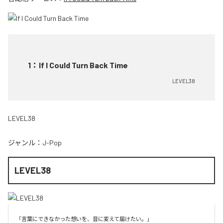
1
：
If I Could Turn Back Time
LEVEL38
LEVEL38
ジャンル：
J-Pop
LEVEL38
「言葉にできなかった想いを、音に変えて届けたい。」
