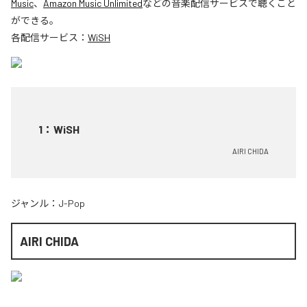
Music
、
Amazon Music Unlimited
などの音楽配信サービスで聴くこと
ができる。
各配信サービス：
WiSH
1
：
WiSH
AIRI CHIDA
ジャンル：
J-Pop
AIRI CHIDA