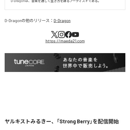
D-Dragonは、音楽を通して生き方を語るアーティストである。
D-Dragon
の他のリリース：
D-Dragon
https://maeda21.com
ヤルキストみるきー、「Strong Berry」を配信開始