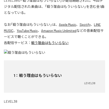
LEVEL38の「戦う理由はもういらない」が配信開始された。今回デ
ジタル配信された楽曲は、「戦う理由はもういらない」を含む全1曲
となっている。
なお「
戦う理由はもういらない
」は、
Apple Music
、
Spotify
、
LINE
MUSIC
、
YouTube Music
、
Amazon Music Unlimited
などの音楽配信サ
ービスで聴くことができる。
各配信サービス：
戦う理由はもういらない
1
：
戦う理由はもういらない
LEVEL38
LEVEL38