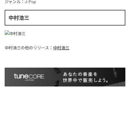
ジャンル：
J-Pop
中村浩三
中村浩三
の他のリリース：
中村浩三