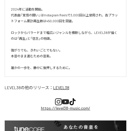
2024年に活動を開始。

代表曲『覚悟の闘い』はInstagram Reelsで3,000回以上使用され、各プラッ
トフォーム累計再生数は450,000回を突破。

ロックからバラードまで幅広いジャンルを横断しながら、LEVEL38が描く
のは「再生」と「信念」の物語。

強がりでも、きれいごとでもない。

本音のまま進むための音楽。

誰かの一歩を、静かに後押しするために。
LEVEL38
の他のリリース：
LEVEL38
https://level38-music.com/