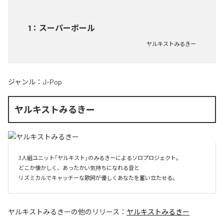
1
：
スーパーボール
ヤルキストみるきー
ジャンル：
J-Pop
ヤルキストみるきー
3人組ユニット「ヤルキスト」のみるきーによるソロプロジェクト。

どこか懐かしく、あったかい気持ちになれる音と

リズミカルでキャッチーな歌詞が優しくあなたを奮い立たせる。
ヤルキストみるきー
の他のリリース：
ヤルキストみるきー