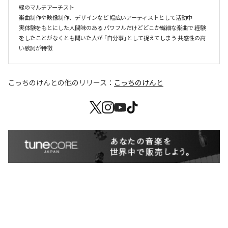
緑のマルチアーチスト

楽曲制作や映像制作、デザインなど 幅広いアーティストとして活動中

実体験をもとにした人間味のある パワフルだけどどこか繊細な楽曲で 経験
をしたことがなくとも聞いた人が 「自分事」として捉えてしまう 共感性の高
い歌詞が特徴
こっちのけんと
の他のリリース：
こっちのけんと