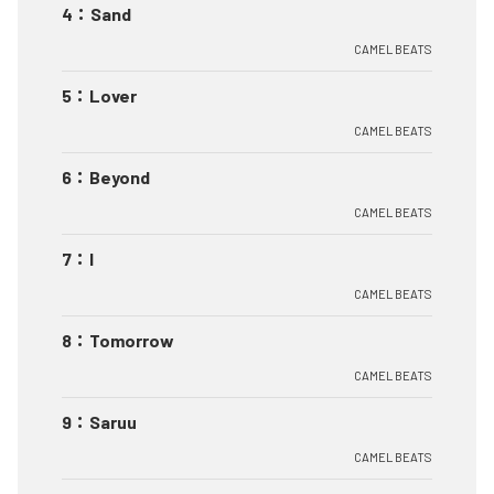
4
：
Sand
CAMEL BEATS
5
：
Lover
CAMEL BEATS
6
：
Beyond
CAMEL BEATS
7
：
I
CAMEL BEATS
8
：
Tomorrow
CAMEL BEATS
9
：
Saruu
CAMEL BEATS