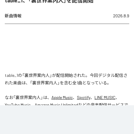
table_1、「裏世界案内人」を配信開始
新曲情報
2026.8.9
table_1の「裏世界案内人」が配信開始された。今回デジタル配信さ
れた楽曲は、「裏世界案内人」を含む全1曲となっている。
なお「
裏世界案内人
」は、
Apple Music
、
Spotify
、
LINE MUSIC
、
YouTube Music
、
Amazon Music Unlimited
などの音楽配信サービスで
聴くことができる。
各配信サービス：
裏世界案内人