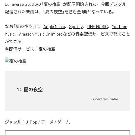
Lunaverse Studioの「夏の夜空」が配信開始された。今回デジタル
配信された楽曲は、「夏の夜空」を含む全1曲となっている。
なお「
夏の夜空
」は、
Apple Music
、
Spotify
、
LINE MUSIC
、
YouTube
Music
、
Amazon Music Unlimited
などの音楽配信サービスで聴くこと
ができる。
各配信サービス：
夏の夜空
1
：
夏の夜空
Lunaverse Studio
ジャンル：
J-Pop
/
アニメ
/
ゲーム