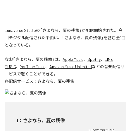
Lunaverse Studioの「さよなら、夏の残像」が配信開始された。今
回デジタル配信された楽曲は、「さよなら、夏の残像」を含む全1曲
となっている。
なお「
さよなら、夏の残像
」は、
Apple Music
、
Spotify
、
LINE
MUSIC
、
YouTube Music
、
Amazon Music Unlimited
などの音楽配信サ
ービスで聴くことができる。
各配信サービス：
さよなら、夏の残像
1
：
さよなら、夏の残像
Lunaverse Studio