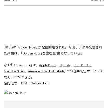
U&piaの「Golden Hour」が配信開始された。今回デジタル配信され
た楽曲は、「Golden Hour」を含む全1曲となっている。
なお「
Golden Hour
」は、
Apple Music
、
Spotify
、
LINE MUSIC
、
YouTube Music
、
Amazon Music Unlimited
などの音楽配信サービスで
聴くことができる。
各配信サービス：
Golden Hour