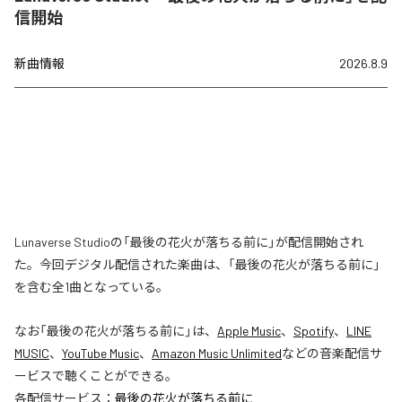
信開始
新曲情報
2026.8.9
Lunaverse Studioの「最後の花火が落ちる前に」が配信開始され
た。今回デジタル配信された楽曲は、「最後の花火が落ちる前に」
を含む全1曲となっている。
なお「
最後の花火が落ちる前に
」は、
Apple Music
、
Spotify
、
LINE
MUSIC
、
YouTube Music
、
Amazon Music Unlimited
などの音楽配信サ
ービスで聴くことができる。
各配信サービス：
最後の花火が落ちる前に