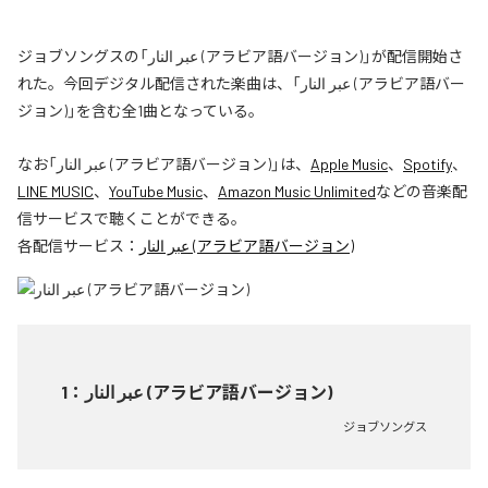
ジョブソングスの「عبر النار (アラビア語バージョン)」が配信開始さ
れた。今回デジタル配信された楽曲は、「عبر النار (アラビア語バー
ジョン)」を含む全1曲となっている。
なお「
عبر النار (アラビア語バージョン)
」は、
Apple Music
、
Spotify
、
LINE MUSIC
、
YouTube Music
、
Amazon Music Unlimited
などの音楽配
信サービスで聴くことができる。
各配信サービス：
عبر النار (アラビア語バージョン)
1
：
عبر النار (アラビア語バージョン)
ジョブソングス