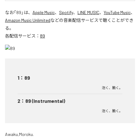
なお「
89
」は、
Apple Music
、
Spotify
、
LINE MUSIC
、
YouTube Music
、
Amazon Music Unlimited
などの音楽配信サービスで聴くことができ
る。
各配信サービス：
89
1
：
89
泡く、脆く。
2
：
89 (Instrumental)
泡く、脆く。
Awaku,Moroku.