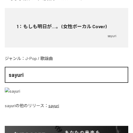
1
：
もしも明日が…。 (女性ボーカル Cover)
sayuri
ジャンル：
J-Pop
/
歌謡曲
sayuri
sayuri
の他のリリース：
sayuri