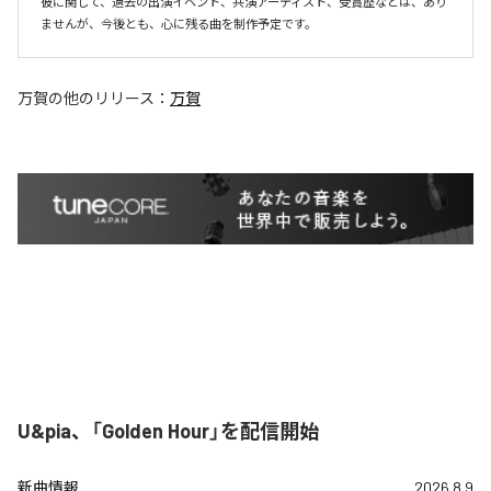
彼に関して、過去の出演イベント、共演アーティスト、受賞歴などは、あり
ませんが、今後とも、心に残る曲を制作予定です。
万賀
の他のリリース：
万賀
U&pia、「Golden Hour」を配信開始
新曲情報
2026.8.9