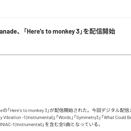
Kanade、「Here's to monkey 3」を配信開始
anadeの「Here's to monkey 3」が配信開始された。今回デジタル
ibration -1 (Instrumental)」「Words」「Symmetry3」「What Could Be
INIAC-1 (Instrumental)」を含む全5曲となっている。