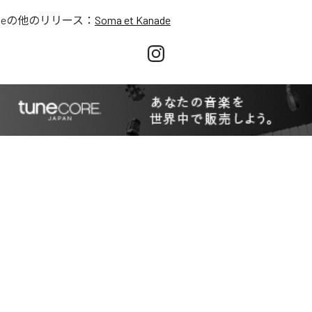
de
の他のリリース：
Soma et Kanade