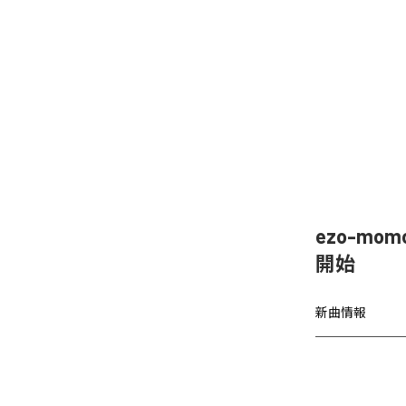
ezo-mom
開始
新曲情報