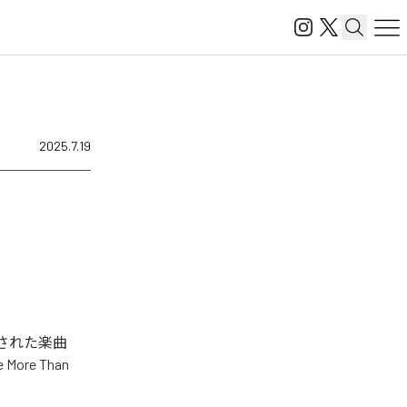
2025.7.19
配信された楽曲
 More Than