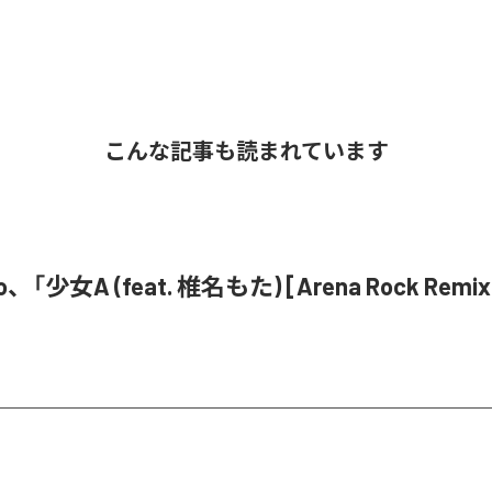
こんな記事も読まれています
o、「少女A (feat. 椎名もた) [Arena Rock Rem