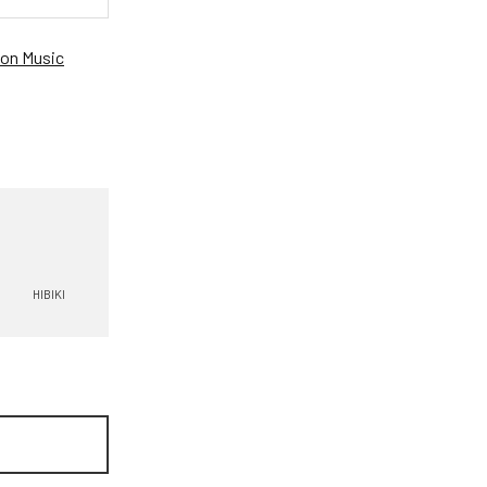
on Music
HIBIKI