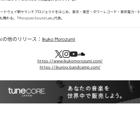
ゲートウェイ駅サウンドプロジェクトをはじめ、楽天・東芝・タワーレコード・東京電力・B
わる。「Morozumi Sound Lab」代表。
i
の他のリリース：
Ikuko Morozumi
https://www.ikukomorozumi.com/
https://ikunixx.bandcamp.com/