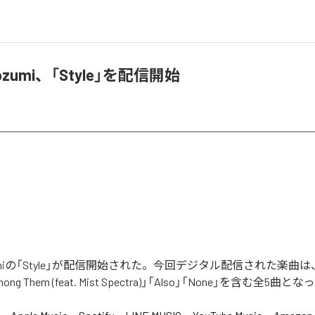
orozumi、「Style」を配信開始
rozumiの「Style」が配信開始された。今回デジタル配信された楽曲は、「T
Among Them (feat. Mist Spectra)」「Also」「None」を含む全5曲