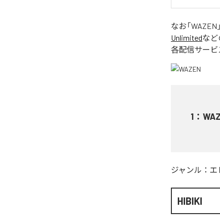
なお「
WAZEN
Unlimited
など
各配信サービ
1
：
WA
ジャンル：
エ
HIBIKI