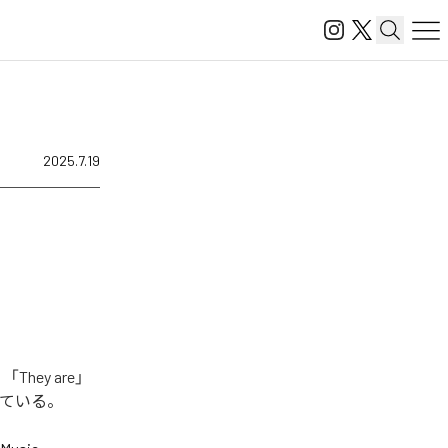
2025.7.19
hey are」
となっている。