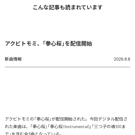
こんな記事も読まれています
アクビトモミ、「拳心桜」を配信開始
新曲情報
2026.8.8
アクビトモミの「拳心桜」が配信開始された。今回デジタル配信さ
れた楽曲は、「拳心桜」「拳心桜 (Instrumental)」「三つ子の魂100ま
で」を含む全3曲となっている。