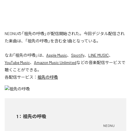
NEONUの「祖先の呼吸」が配信開始された。今回デジタル配信され
た楽曲は、「祖先の呼吸」を含む全1曲となっている。
なお「
祖先の呼吸
」は、
Apple Music
、
Spotify
、
LINE MUSIC
、
YouTube Music
、
Amazon Music Unlimited
などの音楽配信サービスで
聴くことができる。
各配信サービス：
祖先の呼吸
1
：
祖先の呼吸
NEONU