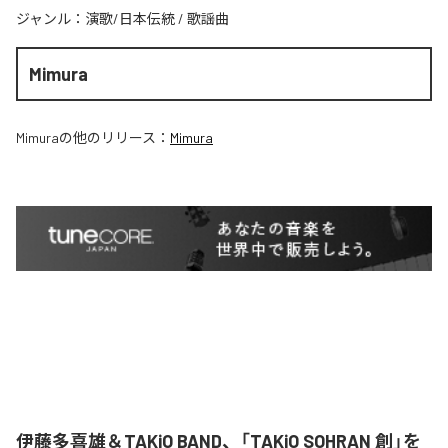
ジャンル：
演歌/日本伝統
/
歌謡曲
Mimura
Mimura
の他のリリース：
Mimura
伊藤多喜雄＆TAKiO BAND、「TAKiO SOHRAN 創」を