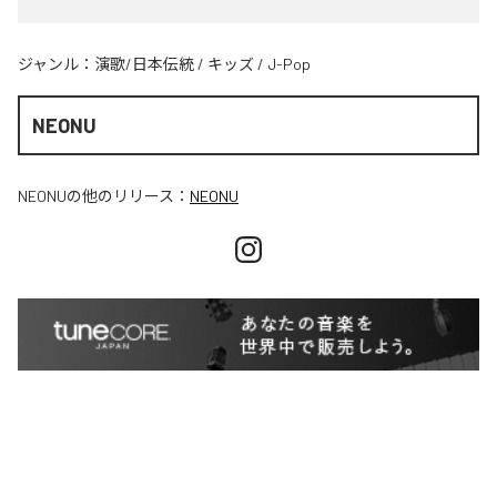
ジャンル：
演歌/日本伝統
/
キッズ
/
J-Pop
NEONU
NEONU
の他のリリース：
NEONU