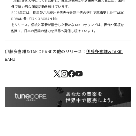
市市民文化大使としても活動し、日本の伝統文化を未来へ伝えるため、国内
外で精力的な演奏活動を続けています。 

2026年には、長年愛され続ける代表作を新世代の感性で再構築した『TAKiO 
SORAN 豊』『TAKiO SORAN 創』

をリリース。伝統と革新が融合した新たなTAKiOサウンドは、世代や国境を
越えて、日本の民謡の魅力を世界へ発信し続けています。
伊藤多喜雄＆TAKiO BAND
の他のリリース：
伊藤多喜雄＆TAKiO
BAND