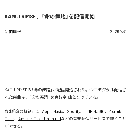
KAMUI RIMSE、「命の舞踏」を配信開始
新曲情報
2026.7.31
KAMUI RIMSEの「命の舞踏」が配信開始された。今回デジタル配信さ
れた楽曲は、「命の舞踏」を含む全1曲となっている。
なお「
命の舞踏
」は、
Apple Music
、
Spotify
、
LINE MUSIC
、
YouTube
Music
、
Amazon Music Unlimited
などの音楽配信サービスで聴くこと
ができる。