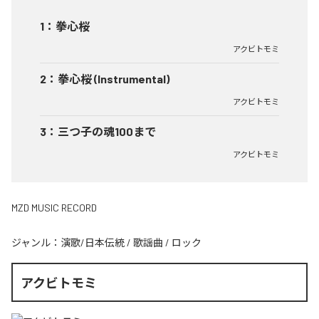
1
：
拳心桜
アクビトモミ
2
：
拳心桜 (Instrumental)
アクビトモミ
3
：
三つ子の魂100まで
アクビトモミ
MZD MUSIC RECORD
ジャンル：
演歌/日本伝統
/
歌謡曲
/
ロック
アクビトモミ