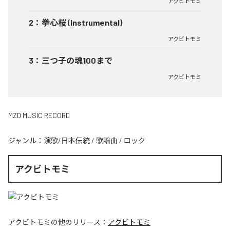
アクビトモミ
2
：
拳心桜 (Instrumental)
アクビトモミ
3
：
三つ子の魂100まで
アクビトモミ
MZD MUSIC RECORD
ジャンル：
演歌/日本伝統
/
歌謡曲
/
ロック
アクビトモミ
アクビトモミ
の他のリリース：
アクビトモミ