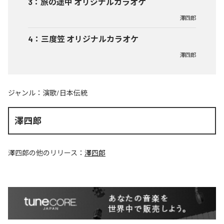
3
：
旅の途中 オリジナルカラオケ
澤四郎
4
：
三度笠 オリジナルカラオケ
澤四郎
ジャンル：
演歌/日本伝統
澤四郎
澤四郎
の他のリリース：
澤四郎