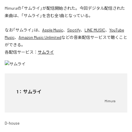
Mimuraの「サムライ」が配信開始された。今回デジタル配信された
楽曲は、「サムライ」を含む全1曲となっている。
なお「
サムライ
」は、
Apple Music
、
Spotify
、
LINE MUSIC
、
YouTube
Music
、
Amazon Music Unlimited
などの音楽配信サービスで聴くこと
ができる。
各配信サービス：
サムライ
1
：
サムライ
Mimura
D-house