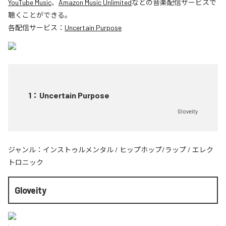
YouTube Music
、
Amazon Music Unlimited
などの音楽配信サービスで
聴くことができる。
各配信サービス：
Uncertain Purpose
1
：
Uncertain Purpose
Gloveity
ジャンル：
インストゥルメンタル
/
ヒップホップ/ラップ
/
エレク
トロニック
Gloveity