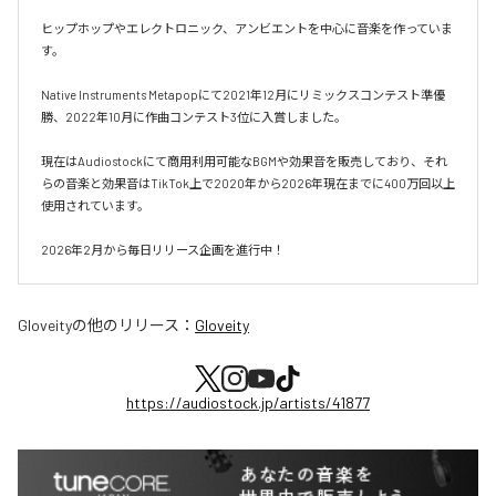
ヒップホップやエレクトロニック、アンビエントを中心に音楽を作っていま
す。

Native Instruments Metapopにて2021年12月にリミックスコンテスト準優
勝、2022年10月に作曲コンテスト3位に入賞しました。

現在はAudiostockにて商用利用可能なBGMや効果音を販売しており、それ
らの音楽と効果音はTikTok上で2020年から2026年現在までに400万回以上
使用されています。

2026年2月から毎日リリース企画を進行中！
Gloveity
の他のリリース：
Gloveity
https://audiostock.jp/artists/41877