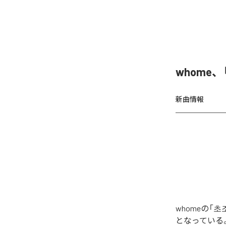
whome
新曲情報
whomeの
となっている