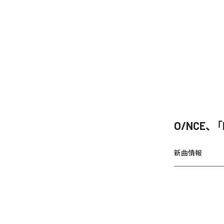
O/NCE、「
新曲情報