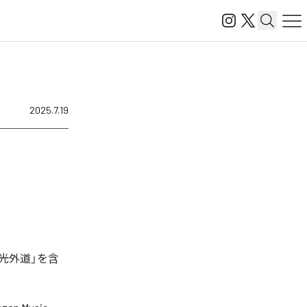
2025.7.19
光外道」を含