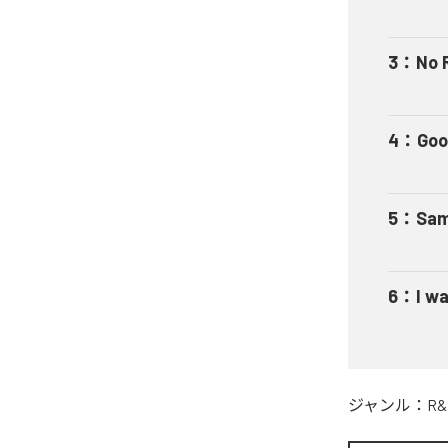
3
：
No 
4
：
Goo
5
：
Sam
6
：
I w
ジャンル：
R&