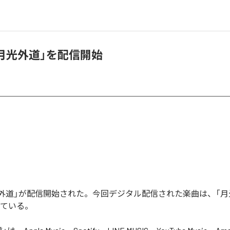
、「月光外道」を配信開始
「月光外道」が配信開始された。今回デジタル配信された楽曲は、「月
っている。