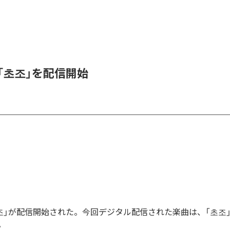
、「초조」を配信開始
「초조」が配信開始された。今回デジタル配信された楽曲は、「초조
。