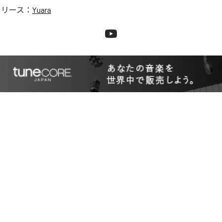
リリース：
Yuara