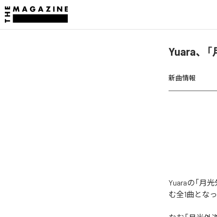
Yuara
新曲情報
Yuaraの
む全1曲とな