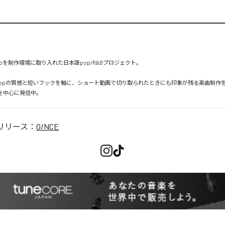
unoを制作環境に取り入れた日本語pop/R&Bプロジェクト。

-popの質感と短いフックを軸に、ショート動画で切り取られたときにも印象が残る楽曲制作
リリース：
O/NCE