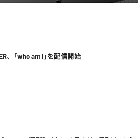
SER、「who am i」を配信開始