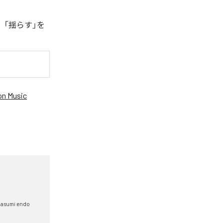
、「揺らす」を
n Music
asumi endo