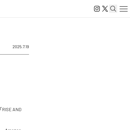
2025.7.19
ISE AND