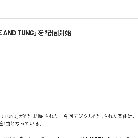
SE AND TUNG」を配信開始
E AND TUNG」が配信開始された。今回デジタル配信された楽曲は、「R
む全1曲となっている。