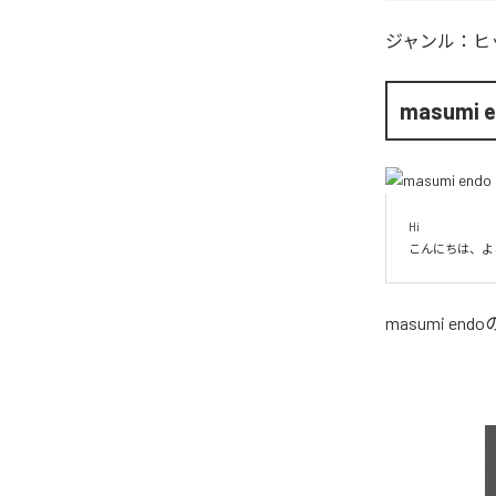
ジャンル：
ヒ
masumi 
Hi

こんにちは、よ
masumi endo