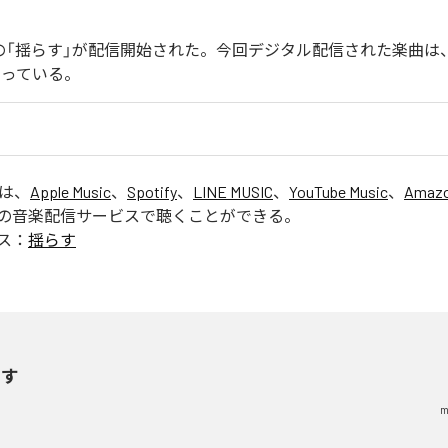
endoの「揺らす」が配信開始された。今回デジタル配信された楽曲は
なっている。
」は、
Apple Music
、
Spotify
、
LINE MUSIC
、
YouTube Music
、
Amazo
の音楽配信サービスで聴くことができる。
ス：
揺らす
らす
m