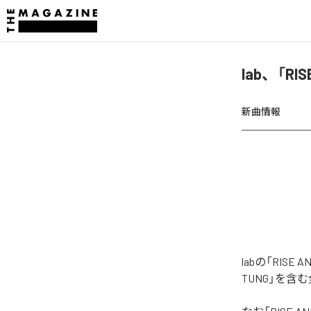
lab、「RI
新曲情報
labの「RIS
TUNG」を含