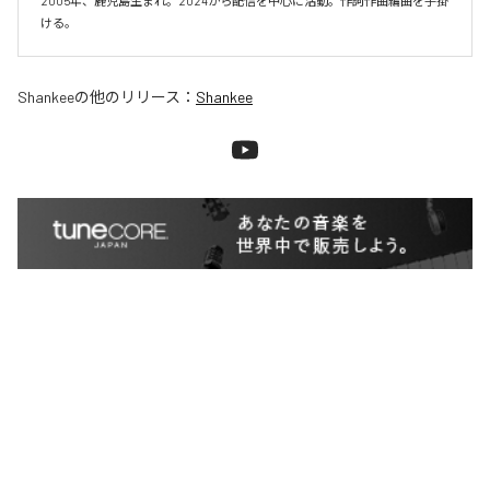
2005年、鹿児島生まれ。2024から配信を中心に活動。作詞作曲編曲を手掛
ける。
Shankee
の他のリリース：
Shankee