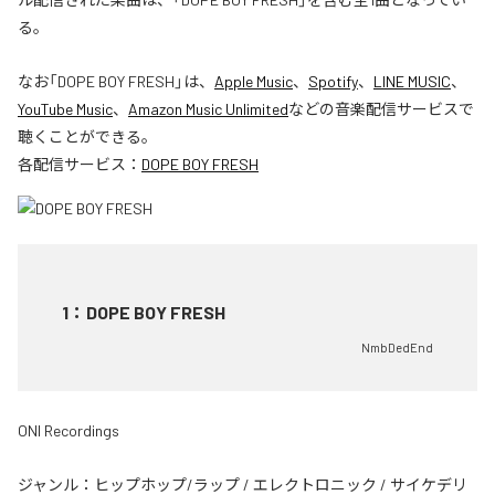
る。
なお「
DOPE BOY FRESH
」は、
Apple Music
、
Spotify
、
LINE MUSIC
、
YouTube Music
、
Amazon Music Unlimited
などの音楽配信サービスで
聴くことができる。
各配信サービス：
DOPE BOY FRESH
1
：
DOPE BOY FRESH
NmbDedEnd
ONI Recordings
ジャンル：
ヒップホップ/ラップ
/
エレクトロニック
/
サイケデリ