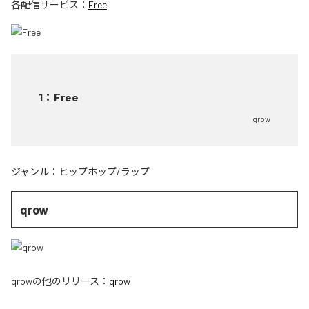
各配信サービス：
Free
1
：
Free
qrow
ジャンル：
ヒップホップ/ラップ
qrow
qrow
の他のリリース：
qrow