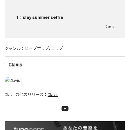
1
：
slay summer selfie
Clavis
ジャンル：
ヒップホップ/ラップ
Clavis
Clavis
の他のリリース：
Clavis