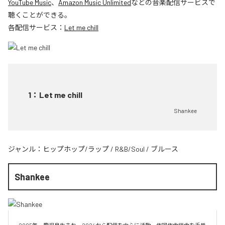
YouTube Music
、
Amazon Music Unlimited
などの音楽配信サービスで
聴くことができる。
各配信サービス：
Let me chill
1
：
Let me chill
Shankee
ジャンル：
ヒップホップ/ラップ
/
R&B/Soul
/
ブルース
Shankee