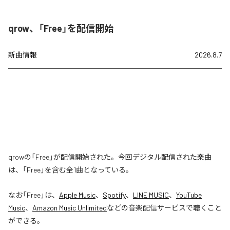
qrow、「Free」を配信開始
新曲情報
2026.8.7
qrowの「Free」が配信開始された。今回デジタル配信された楽曲
は、「Free」を含む全1曲となっている。
なお「
Free
」は、
Apple Music
、
Spotify
、
LINE MUSIC
、
YouTube
Music
、
Amazon Music Unlimited
などの音楽配信サービスで聴くこと
ができる。