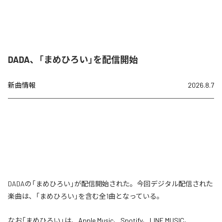
DADA、「まめひろい」を配信開始
新曲情報
2026.8.7
DADAの「まめひろい」が配信開始された。今回デジタル配信された
楽曲は、「まめひろい」を含む全1曲となっている。
なお「
まめひろい
」は、
Apple Music
、
Spotify
、
LINE MUSIC
、