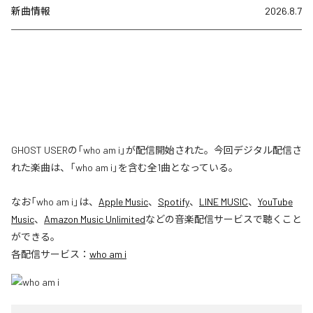
新曲情報
2026.8.7
GHOST USERの「who am i」が配信開始された。今回デジタル配信さ
れた楽曲は、「who am i」を含む全1曲となっている。
なお「
who am i
」は、
Apple Music
、
Spotify
、
LINE MUSIC
、
YouTube
Music
、
Amazon Music Unlimited
などの音楽配信サービスで聴くこと
ができる。
各配信サービス：
who am i