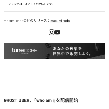
こんにちは、よろしくお願いします。
masumi endo
の他のリリース：
masumi endo
GHOST USER、「who am i」を配信開始