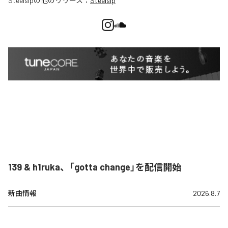
Steelsip
の他のリリース：
Steelsip
139 & h1ruka、「gotta change」を配信開始
新曲情報
2026.8.7