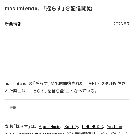
masumi endo、「揺らす」を配信開始
新曲情報
2026.8.7
masumi endoの「揺らす」が配信開始された。今回デジタル配信さ
れた楽曲は、「揺らす」を含む全1曲となっている。
覚醒
なお「
揺らす
」は、
Apple Music
、
Spotify
、
LINE MUSIC
、
YouTube
Music
、
Amazon Music Unlimited
などの音楽配信サービスで聴くこと