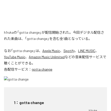
h1rukaの「gotta change」が配信開始された。今回デジタル配信さ
れた楽曲は、「gotta change」を含む全1曲となっている。
なお「
gotta change
」は、
Apple Music
、
Spotify
、
LINE MUSIC
、
YouTube Music
、
Amazon Music Unlimited
などの音楽配信サービスで
聴くことができる。
各配信サービス：
gotta change
1
：
gotta change
h1ruka