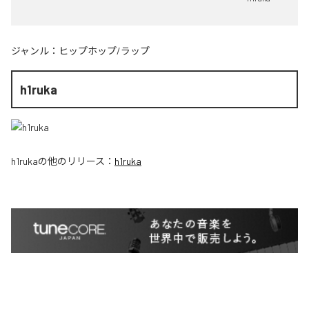
ジャンル：
ヒップホップ/ラップ
h1ruka
h1ruka
の他のリリース：
h1ruka