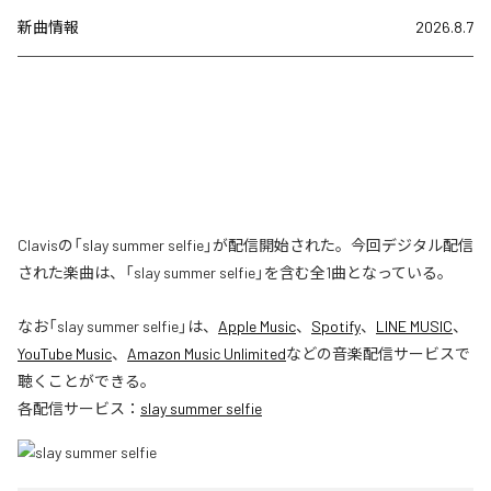
新曲情報
2026.8.7
Clavisの「slay summer selfie」が配信開始された。今回デジタル配信
された楽曲は、「slay summer selfie」を含む全1曲となっている。
なお「
slay summer selfie
」は、
Apple Music
、
Spotify
、
LINE MUSIC
、
YouTube Music
、
Amazon Music Unlimited
などの音楽配信サービスで
聴くことができる。
各配信サービス：
slay summer selfie