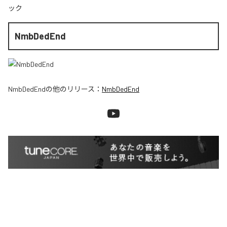
ック
NmbDedEnd
NmbDedEnd
の他のリリース：
NmbDedEnd