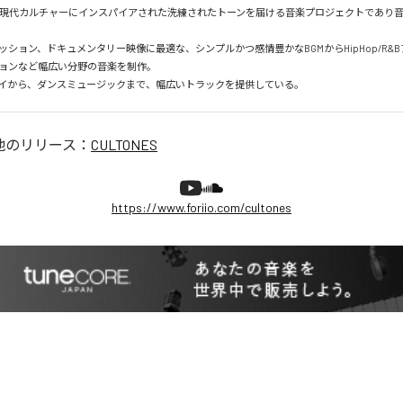
Sは、現代カルチャーにインスパイアされた洗練されたトーンを届ける音楽プロジェクトであり
ッション、ドキュメンタリー映像に最適な、シンプルかつ感情豊かなBGMからHipHop/R&
ョンなど幅広い分野の音楽を制作。

イから、ダンスミュージックまで、幅広いトラックを提供している。
他のリリース：
CULTONES
https://www.foriio.com/cultones