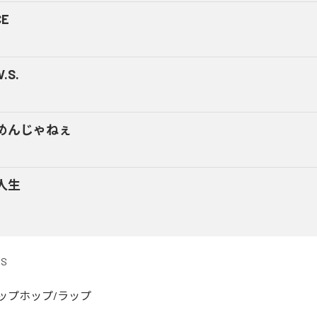
CE
V.S.
めんじゃねぇ
人生
DS
ップホップ/ラップ