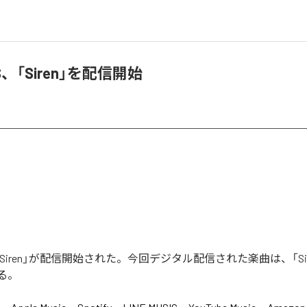
ES、「Siren」を配信開始
の「Siren」が配信開始された。今回デジタル配信された楽曲は、「Sir
る。