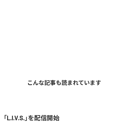
こんな記事も読まれています
O、「L.I.V.S.」を配信開始