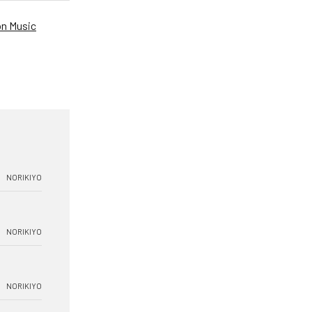
n Music
NORIKIYO
NORIKIYO
NORIKIYO