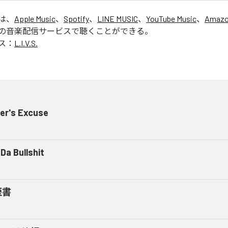
」は、
Apple Music
、
Spotify
、
LINE MUSIC
、
YouTube Music
、
Amazo
の音楽配信サービスで聴くことができる。
ス：
L.I.V.S.
er's Excuse
Da Bullshit
歴書