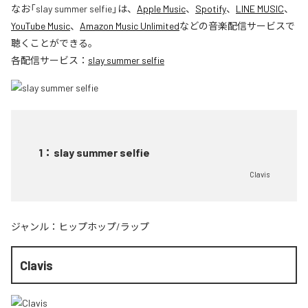
なお「
slay summer selfie
」は、
Apple Music
、
Spotify
、
LINE MUSIC
、
YouTube Music
、
Amazon Music Unlimited
などの音楽配信サービスで
聴くことができる。
各配信サービス：
slay summer selfie
1
：
slay summer selfie
Clavis
ジャンル：
ヒップホップ/ラップ
Clavis