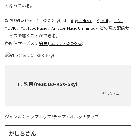
となっている。
なお「
約束 (feat. DJ-KSX-Sky)
」は、
Apple Music
、
Spotify
、
LINE
MUSIC
、
YouTube Music
、
Amazon Music Unlimited
などの音楽配信サ
ービスで聴くことができる。
各配信サービス：
約束 (feat. DJ-KSX-Sky)
1
：
約束 (feat. DJ-KSX-Sky)
がしらさん
ジャンル：
ヒップホップ/ラップ
/
オルタナティブ
がしらさん