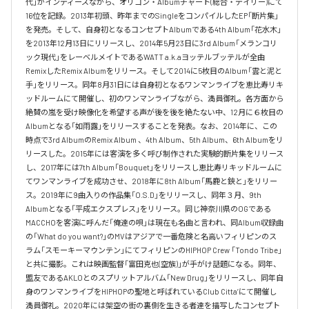
代」がインディーズながら、オリコン・Albumチャート(総合・デイリー)にて
16位を記録。2013年初頭、昨年までのSingleをコンパイルしたEP「断片集」
を発売。そして、自身初となるコンセプトAlbumである4th Album「花水木」
を2013年12月13日にリリースし、2014年5月23日に3rd Album「メランコリ
ック現代」をレーベルメイトであるWATT a.k.aヨッテルブッテルが全曲
RemixしたRemix Albumをリリース。そして2014に5枚目のAlbum「雲と泥と
手」をリリース。同年8月31日には自身初となるワンマンライブを恵比寿リキ
ッドルームにて開催し、初のワンマンライブながら、満員御礼。各方面から
絶賛の嵐を受け映像化を希望する声が後を後を絶たない中、12月に６枚目の
Albumとなる「如雨露」をリリースすることを発表。なお、2014年に、この
時点で3rd AlbumのRemix Album 、4th Album、5th Album、6th Albumをリ
リースした。2015年には客演を多く呼び制作された実験的断片集をリリース
し、2017年には7th Album「Bouquet」をリリースし恵比寿リキッドルームに
てワンマンライブを成功させ、2018年に8th Album「馬鹿と鋏と」をリリー
ス。2019年に9曲入りの作品集「O.S.D」をリリースし、同年３月、9th 
Albumとなる「平成エクスプレス」をリリース。同じ神奈川県のOGである
MACCHOを客演に呼んだ「俺達の唄」は現在も名曲と言われ、同Album収録曲
の「What do you want?」のMVはアジアで一番危険と名高いフィリピンのス
ラム「スモーキーマウンテン」にてフィリピンのHIPHOP Crew 「Tondo Tribe」
と共に撮影。これは映画監督「富田克也(空族)」が手がけ話題になる。同年、
盟友であるAKLOとのスプリットアルバム「New Drug」をリリースし、同年自
身のワンマンライブをHIPHOPの聖地と呼ばれているClub Citta’にて開催し
満員御礼。2020年には架空の街の裏側を生きる者達を描写したコンセプト