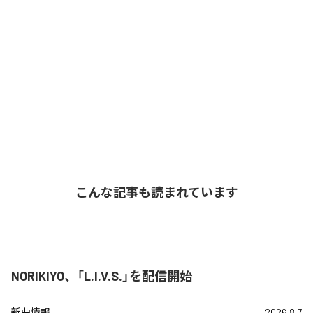
こんな記事も読まれています
NORIKIYO、「L.I.V.S.」を配信開始
新曲情報
2026.8.7