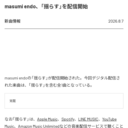
masumi endo、「揺らす」を配信開始
新曲情報
2026.8.7
masumi endoの「揺らす」が配信開始された。今回デジタル配信さ
れた楽曲は、「揺らす」を含む全1曲となっている。
覚醒
なお「
揺らす
」は、
Apple Music
、
Spotify
、
LINE MUSIC
、
YouTube
Music
、
Amazon Music Unlimited
などの音楽配信サービスで聴くこと