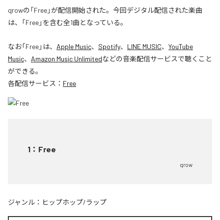
qrowの「Free」が配信開始された。今回デジタル配信された楽曲
は、「Free」を含む全1曲となっている。
なお「
Free
」は、
Apple Music
、
Spotify
、
LINE MUSIC
、
YouTube
Music
、
Amazon Music Unlimited
などの音楽配信サービスで聴くこと
ができる。
各配信サービス：
Free
1
：
Free
qrow
ジャンル：
ヒップホップ/ラップ