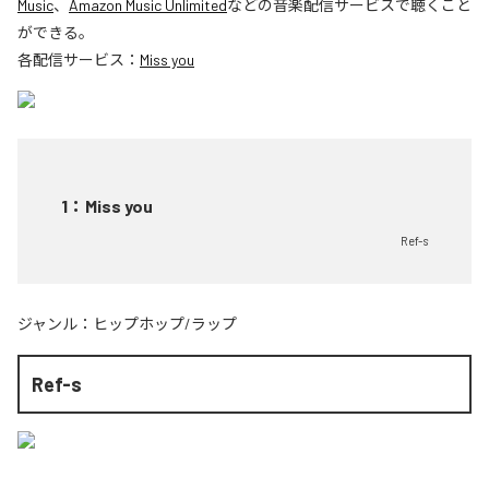
Music
、
Amazon Music Unlimited
などの音楽配信サービスで聴くこと
ができる。
各配信サービス：
Miss you
1
：
Miss you
Ref-s
ジャンル：
ヒップホップ/ラップ
Ref-s