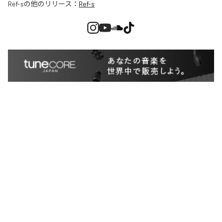
Ref-s
の他のリリース：
Ref-s