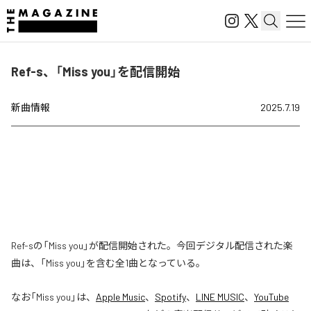
Ref-s、「Miss you」を配信開始
新曲情報
2025.7.19
Ref-sの「Miss you」が配信開始された。今回デジタル配信された楽
曲は、「Miss you」を含む全1曲となっている。
なお「
Miss you
」は、
Apple Music
、
Spotify
、
LINE MUSIC
、
YouTube