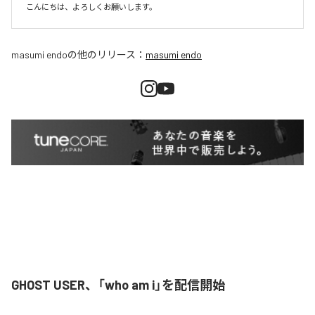
こんにちは、よろしくお願いします。
masumi endo
の他のリリース：
masumi endo
GHOST USER、「who am i」を配信開始