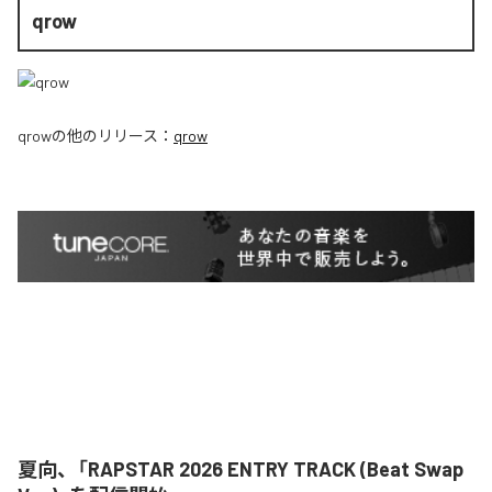
qrow
qrow
の他のリリース：
qrow
夏向、「RAPSTAR 2026 ENTRY TRACK (Beat Swap