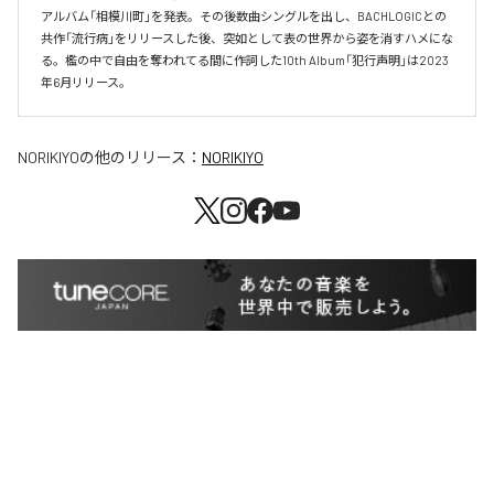
アルバム「相模川町」を発表。その後数曲シングルを出し、BACHLOGICとの
共作「流行病」をリリースした後、突如として表の世界から姿を消すハメにな
る。檻の中で自由を奪われてる間に作詞した10th Album「犯行声明」は2023
年6月リリース。
NORIKIYO
の他のリリース：
NORIKIYO