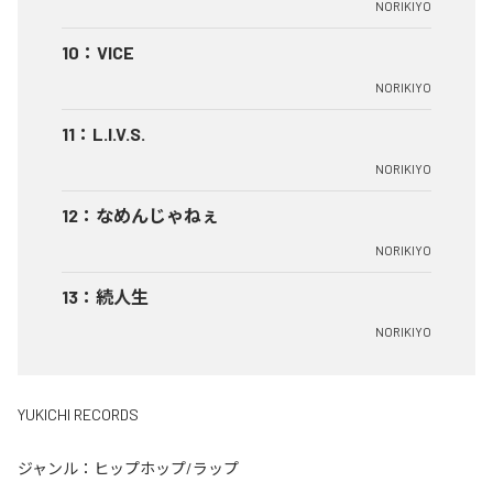
NORIKIYO
10
：
VICE
NORIKIYO
11
：
L.I.V.S.
NORIKIYO
12
：
なめんじゃねぇ
NORIKIYO
13
：
続人生
NORIKIYO
YUKICHI RECORDS
ジャンル：
ヒップホップ/ラップ