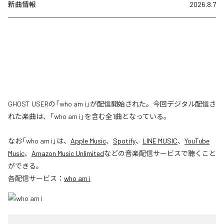
新曲情報
2026.8.7
GHOST USERの「who am i」が配信開始された。今回デジタル配信さ
れた楽曲は、「who am i」を含む全1曲となっている。
なお「
who am i
」は、
Apple Music
、
Spotify
、
LINE MUSIC
、
YouTube
Music
、
Amazon Music Unlimited
などの音楽配信サービスで聴くこと
ができる。
各配信サービス：
who am i