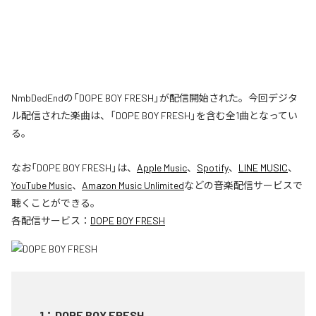
NmbDedEndの「DOPE BOY FRESH」が配信開始された。今回デジタ
ル配信された楽曲は、「DOPE BOY FRESH」を含む全1曲となってい
る。
なお「
DOPE BOY FRESH
」は、
Apple Music
、
Spotify
、
LINE MUSIC
、
YouTube Music
、
Amazon Music Unlimited
などの音楽配信サービスで
聴くことができる。
各配信サービス：
DOPE BOY FRESH
1
：
DOPE BOY FRESH