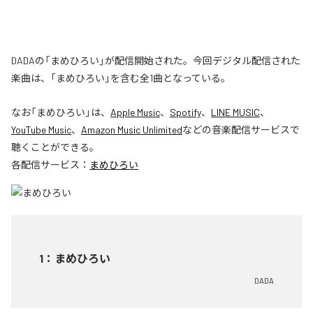
DADAの「まめひろい」が配信開始された。今回デジタル配信された
楽曲は、「まめひろい」を含む全1曲となっている。
なお「
まめひろい
」は、
Apple Music
、
Spotify
、
LINE MUSIC
、
YouTube Music
、
Amazon Music Unlimited
などの音楽配信サービスで
聴くことができる。
各配信サービス：
まめひろい
1
：
まめひろい
DADA