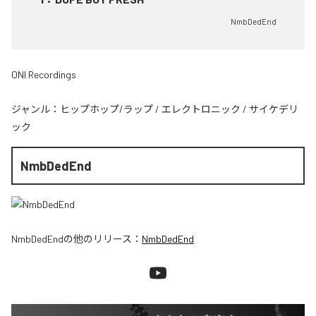
NmbDedEnd
ONI Recordings
ジャンル：
ヒップホップ/ラップ
/
エレクトロニック
/
サイケデリ
ック
NmbDedEnd
NmbDedEnd
の他のリリース：
NmbDedEnd