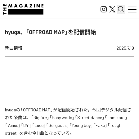
hyuga、「OFFROAD MAP」を配信開始
新曲情報
2025.7.19
hyugaの「OFFROAD MAP」が配信開始された。今回デジタル配信さ
れた楽曲は、「Big fire」「Easy world」「Street dance」「flame out」
「Venus」「841」「Luce」「Gorgeous」「Young boy」「Fake」「Tough
street」を含む全11曲となっている。