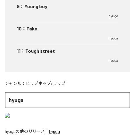
9
：
Young boy
hyuga
10
：
Fake
hyuga
11
：
Tough street
hyuga
ジャンル：
ヒップホップ/ラップ
hyuga
hyuga
の他のリリース：
hyuga