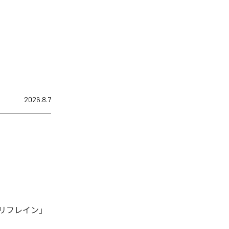
2026.8.7
リフレイン」