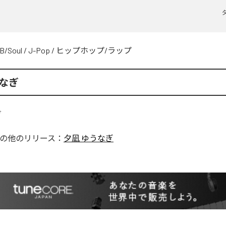
B/Soul
/
J-Pop
/
ヒップホップ/ラップ
うなぎ
の他のリリース：
夕凪 ゆうなぎ