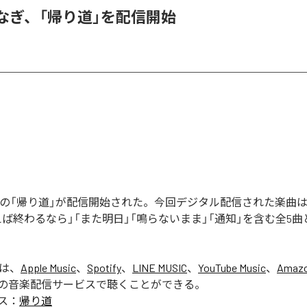
なぎ、「帰り道」を配信開始
ぎの「帰り道」が配信開始された。今回デジタル配信された楽曲は
えば終わるなら」「また明日」「鳴らないまま」「通知」を含む全5
」は、
Apple Music
、
Spotify
、
LINE MUSIC
、
YouTube Music
、
Amazo
の音楽配信サービスで聴くことができる。
ス：
帰り道