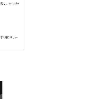
、Youtube
同年4月にリリー