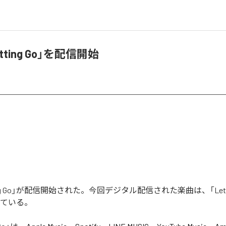
etting Go」を配信開始
tting Go」が配信開始された。今回デジタル配信された楽曲は、「Letti
っている。