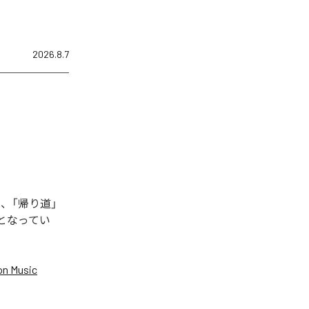
2026.8.7
、「帰り道」
曲となってい
n Music