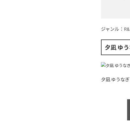
ジャンル：
R&
夕凪 ゆ
夕凪 ゆうなぎ