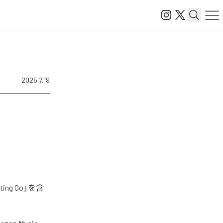
2025.7.19
ng Go」を含