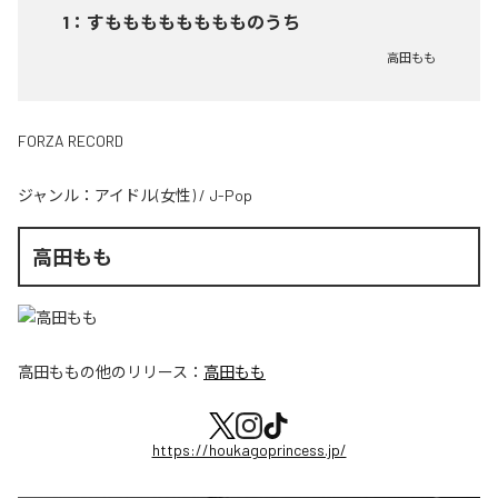
1
：
すもももももももものうち
高田もも
FORZA RECORD
ジャンル：
アイドル(女性)
/
J-Pop
高田もも
高田もも
の他のリリース：
高田もも
https://houkagoprincess.jp/