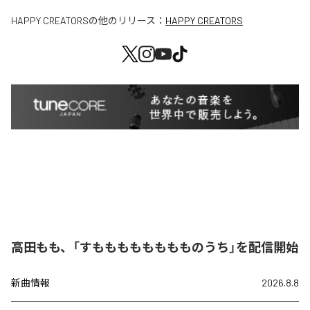
HAPPY CREATORS
の他のリリース：
HAPPY CREATORS
高田もも、「すもももももももものうち」を配信開始
新曲情報
2026.8.8