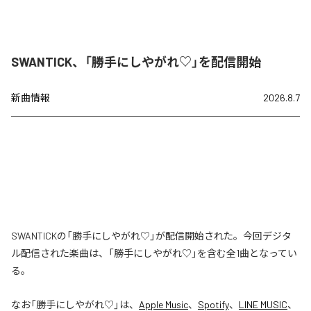
SWANTICK、「勝手にしやがれ♡」を配信開始
新曲情報
2026.8.7
SWANTICKの「勝手にしやがれ♡」が配信開始された。今回デジタ
ル配信された楽曲は、「勝手にしやがれ♡」を含む全1曲となってい
る。
なお「
勝手にしやがれ♡
」は、
Apple Music
、
Spotify
、
LINE MUSIC
、