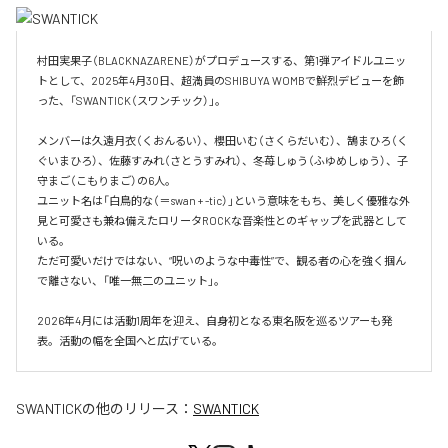
村田実果子（BLACKNAZARENE）がプロデュースする、第1弾アイドルユニッ
トとして、2025年4月30日、超満員のSHIBUYA WOMBで鮮烈デビューを飾
った、「SWANTICK（スワンチック）」。

メンバーは久遠月衣（くおんるい）、櫻田いむ（さくらだいむ）、鵠まひろ（く
ぐいまひろ）、佐藤すみれ（さとうすみれ）、冬苺しゅう（ふゆめしゅう）、子
守まご（こもりまご）の6人。

ユニット名は「白鳥的な（＝swan + -tic）」という意味をもち、美しく優雅な外
見と可愛さも兼ね備えたロリータROCKな音楽性とのギャップを武器として
いる。

ただ可愛いだけではない、“呪いのような中毒性”で、観る者の心を強く掴ん
で離さない、「唯一無二のユニット」。

2026年4月には活動1周年を迎え、自身初となる東名阪を巡るツアーも発
表。活動の幅を全国へと広げている。
SWANTICK
の他のリリース：
SWANTICK