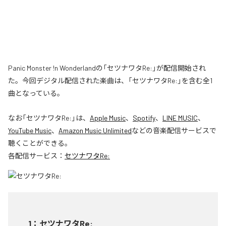
Panic Monster !n Wonderlandの「セツナワタRe:」が配信開始され
た。今回デジタル配信された楽曲は、「セツナワタRe:」を含む全1
曲となっている。
なお「
セツナワタRe:
」は、
Apple Music
、
Spotify
、
LINE MUSIC
、
YouTube Music
、
Amazon Music Unlimited
などの音楽配信サービスで
聴くことができる。
各配信サービス：
セツナワタRe:
1
：
セツナワタRe: