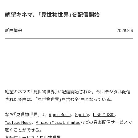
絶望キネマ、「見世物世界」を配信開始
新曲情報
2026.8.6
絶望キネマの「見世物世界」が配信開始された。今回デジタル配信
された楽曲は、「見世物世界」を含む全1曲となっている。
なお「
見世物世界
」は、
Apple Music
、
Spotify
、
LINE MUSIC
、
YouTube Music
、
Amazon Music Unlimited
などの音楽配信サービスで
聴くことができる。
各配信サービス：
見世物世界