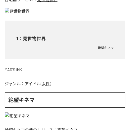
1
：
見世物世界
絶望キネマ
MAD’S iNK
ジャンル：
アイドル(女性)
絶望キネマ
絶望キネマ
の他のリリース：
絶望キネマ