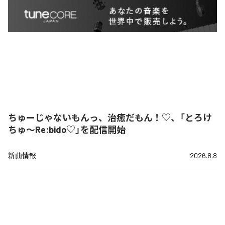
ちゅーじゃないもんっ、治癒だもん！♡、「とろけ
ちゅ〜Re:bido♡」を配信開始
新曲情報
2026.8.8