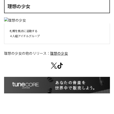
理想の少女
札幌を拠点に活動する

４人組アイドルグループ
理想の少女
の他のリリース：
理想の少女