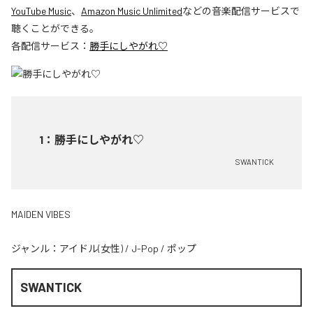
YouTube Music
、
Amazon Music Unlimited
などの音楽配信サービスで
聴くことができる。
各配信サービス：
勝手にしやがれ♡
1
：
勝手にしやがれ♡
SWANTICK
MAIDEN VIBES
ジャンル：
アイドル(女性)
/
J-Pop
/
ポップ
SWANTICK