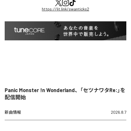
https://lit.link/swanticks2
Panic Monster !n Wonderland、「セツナワタRe:」を
配信開始
新曲情報
2026.8.7