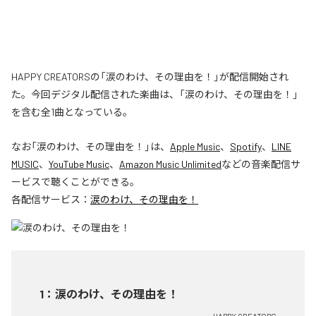
HAPPY CREATORSの「涙のわけ、その理由を！」が配信開始され
た。今回デジタル配信された楽曲は、「涙のわけ、その理由を！」
を含む全1曲となっている。
なお「
涙のわけ、その理由を！
」は、
Apple Music
、
Spotify
、
LINE
MUSIC
、
YouTube Music
、
Amazon Music Unlimited
などの音楽配信サ
ービスで聴くことができる。
各配信サービス：
涙のわけ、その理由を！
1
：
涙のわけ、その理由を！