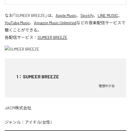
なお「
SUMEER BREEZE
」は、
Apple Music
、
Spotify
、
LINE MUSIC
、
YouTube Music
、
Amazon Music Unlimited
などの音楽配信サービスで
聴くことができる。
各配信サービス：
SUMEER BREEZE
1
：
SUMEER BREEZE
理想の少女
JACM株式会社
ジャンル：
アイドル(女性)