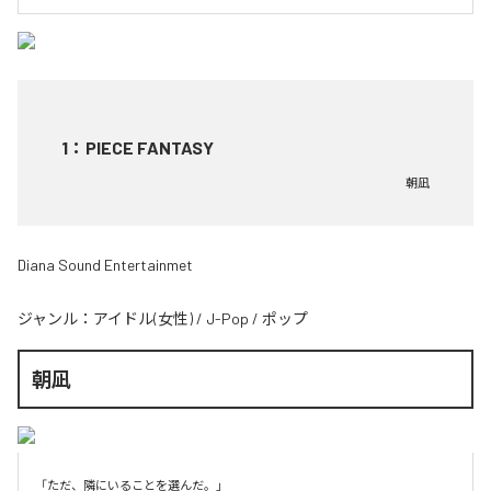
1
：
PIECE FANTASY
朝凪
Diana Sound Entertainmet
ジャンル：
アイドル(女性)
/
J-Pop
/
ポップ
朝凪
「ただ、隣にいることを選んだ。」
