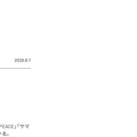
2026.8.7
EACE」「サマ
いる。