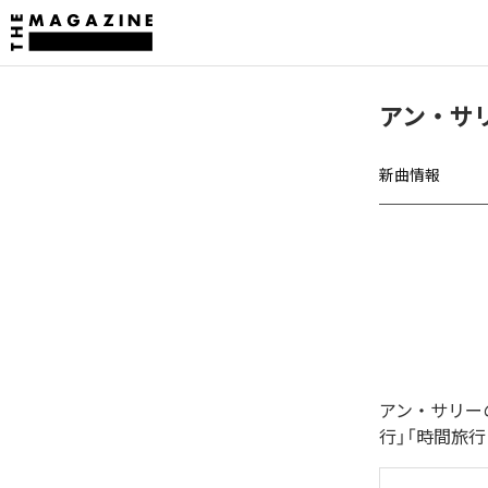
アン・サ
新曲情報
アン・サリー
行」「時間旅行 (P