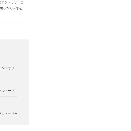
だアン・サリー自
に柔らかく未来を
アン・サリー
アン・サリー
アン・サリー