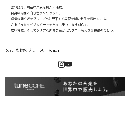
宮城出身。現在は東京を拠点に活動。

自身の内面と向き合うリリックと、

感情の揺らぎをグルーブへと昇華する表現を軸に制作を続けている。

さまざまなタイプのビートを自在に乗りこなす対応力、

Roach
の他のリリース：
Roach