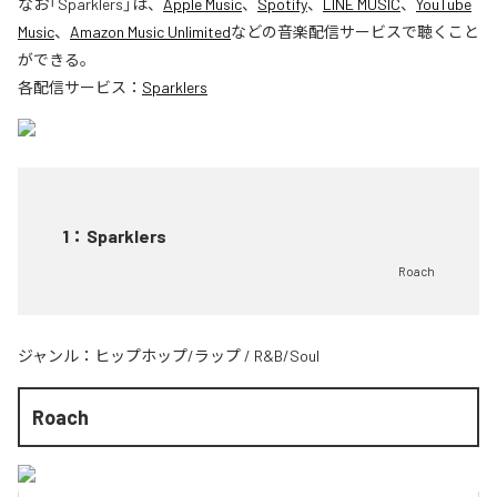
なお「
Sparklers
」は、
Apple Music
、
Spotify
、
LINE MUSIC
、
YouTube
Music
、
Amazon Music Unlimited
などの音楽配信サービスで聴くこと
ができる。
各配信サービス：
Sparklers
1
：
Sparklers
Roach
ジャンル：
ヒップホップ/ラップ
/
R&B/Soul
Roach