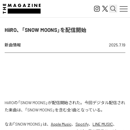
HiiRO、「SNOW MOONS」を配信開始
新曲情報
2025.7.19
HiiROの「SNOW MOONS」が配信開始された。今回デジタル配信され
た楽曲は、「SNOW MOONS」を含む全1曲となっている。
なお「
SNOW MOONS
」は、
Apple Music
、
Spotify
、
LINE MUSIC
、