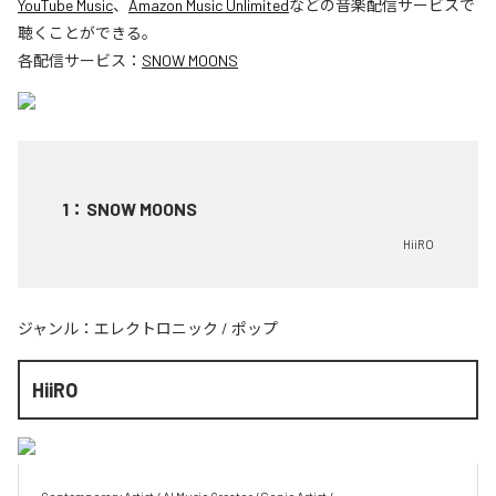
YouTube Music
、
Amazon Music Unlimited
などの音楽配信サービスで
聴くことができる。
各配信サービス：
SNOW MOONS
1
：
SNOW MOONS
HiiRO
ジャンル：
エレクトロニック
/
ポップ
HiiRO