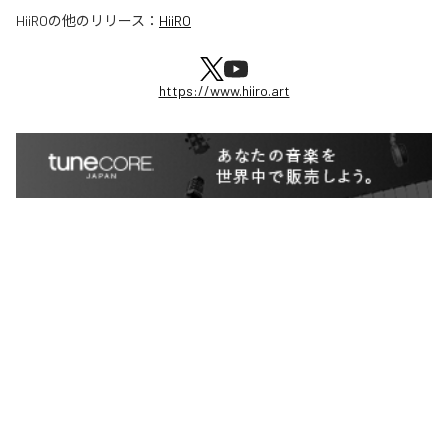
HiiRO
の他のリリース：
HiiRO
https://www.hiiro.art