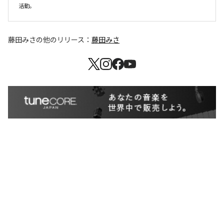
藤田みさ
の他のリリース：
藤田みさ