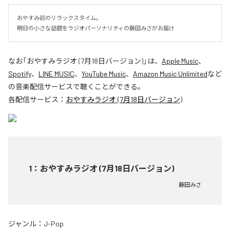
おやすみ前のリラックスタイム。

明日の小さな話題をラジオパーソナリティの藤田みさがお届け
なお「
おやすみラジオ (7月18日バージョン)
」は、
Apple Music
、
Spotify
、
LINE MUSIC
、
YouTube Music
、
Amazon Music Unlimited
など
の音楽配信サービスで聴くことができる。
各配信サービス：
おやすみラジオ (7月18日バージョン)
1
：
おやすみラジオ (7月18日バージョン)
藤田みさ
ジャンル：
J-Pop