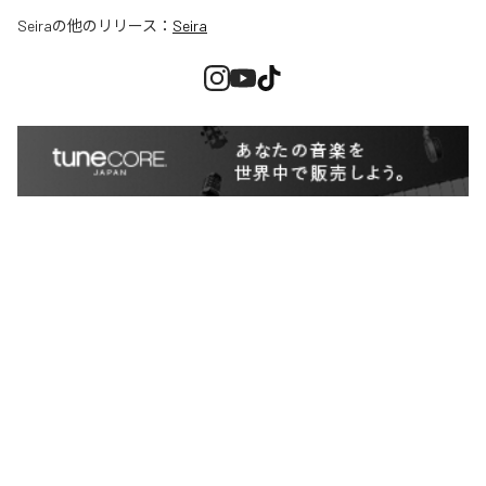
Seira
の他のリリース：
Seira