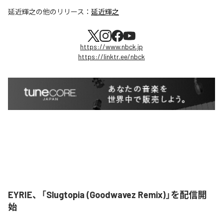
延近輝之
の他のリリース：
延近輝之
https://www.nbck.jp
https://linktr.ee/nbck
EYRIE、「Slugtopia (Goodwavez Remix)」を配信開
始