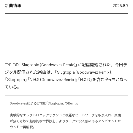
新曲情報
2026.8.7
EYRIEの「Slugtopia (Goodwavez Remix)」が配信開始された。今回デ
ジタル配信された楽曲は、「Slugtopia (Goodwavez Remix)」
「Slugtopia」「N.Ø.G (Goodwavez Remix)」「N.Ø.G」を含む全4曲となっ
ている。
GoodwavezによるEYRIE「Slugtopia」のRemix。

実験的なエレクトロニックサウンドと複雑なビートワークを取り入れ、原曲
が描く奇妙で魅惑的な世界観を、よりダークで没入感のあるアンビエントサ
ウンドで再解釈。
