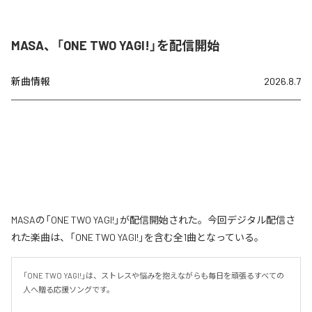
MASA、「ONE TWO YAGI!」を配信開始
新曲情報
2026.8.7
MASAの「ONE TWO YAGI!」が配信開始された。今回デジタル配信さ
れた楽曲は、「ONE TWO YAGI!」を含む全1曲となっている。
「ONE TWO YAGI!」は、ストレスや悩みを抱えながらも毎日を頑張るすべての
人へ贈る応援ソングです。
