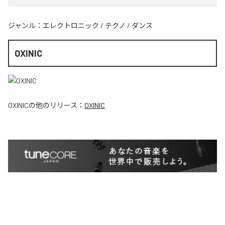
ジャンル：
エレクトロニック
/
テクノ
/
ダンス
OXINIC
OXINIC
の他のリリース：
OXINIC