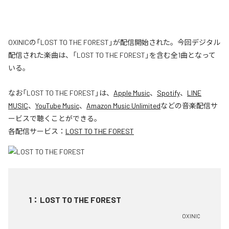
OXINICの「LOST TO THE FOREST」が配信開始された。今回デジタル
配信された楽曲は、「LOST TO THE FOREST」を含む全1曲となって
いる。
なお「
LOST TO THE FOREST
」は、
Apple Music
、
Spotify
、
LINE
MUSIC
、
YouTube Music
、
Amazon Music Unlimited
などの音楽配信サ
ービスで聴くことができる。
各配信サービス：
LOST TO THE FOREST
1
：
LOST TO THE FOREST
OXINIC