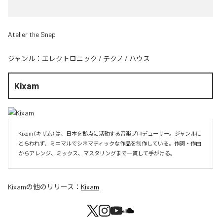
Atelier the Snep
ジャンル：
エレクトロニック
/
テクノ
/
ハウス
Kixam
Kixam（キザム）は、日本を拠点に活動する音楽プロデューサー。ジャンルに
とらわれず、ミニマルでシネマティックな作品を制作している。作詞・作曲
からアレンジ、ミックス、マスタリングまで一貫して手がける。
Kixam
の他のリリース：
Kixam