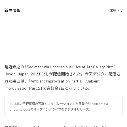
新曲情報
2026.8.7
延近輝之の「Sediment via Unconscious (Live at Art Gallery “rizm”,
Hyogo, Japan, 20131103)」が配信開始された。今回デジタル配信さ
れた楽曲は、「Ambient Improvisation Part.1」「Ambient
Improvisation Part.2」を含む全2曲となっている。
2013年に伊野亘輝の写真とコラボレーションした展覧会「Sediment via 
Unconscious」のオープニングライブをデジタルリリース。