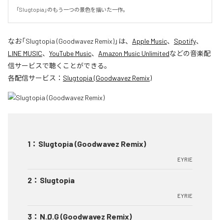
「Slugtopia」のもう一つの景色を描いた一作。
なお「
Slugtopia (Goodwavez Remix)
」は、
Apple Music
、
Spotify
、
LINE MUSIC
、
YouTube Music
、
Amazon Music Unlimited
などの音楽配
信サービスで聴くことができる。
各配信サービス：
Slugtopia (Goodwavez Remix)
1
：
Slugtopia (Goodwavez Remix)
EYRIE
2
：
Slugtopia
EYRIE
3
：
N.Ø.G (Goodwavez Remix)