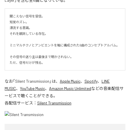
Layer」を含む全6曲となっている。
聞こえない信号を受信。

知覚のズレ。

漂流する意識。

それを観測している存在。

ミニマルテクノとアンビエントを軸に構成された6曲のコンセプトアルバム。

その信号の送り主は最後まで明かされない。

ただ、信号だけが残る。
なお「
Silent Transmission
」は、
Apple Music
、
Spotify
、
LINE
MUSIC
、
YouTube Music
、
Amazon Music Unlimited
などの音楽配信サ
ービスで聴くことができる。
各配信サービス：
Silent Transmission