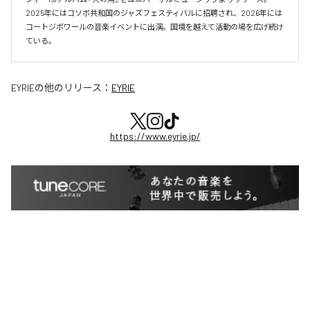
2025年にはコソボ共和国のジャズフェスティバルに招聘され、2026年には
コートジボワールの音楽イベントに出演。国境を越えて活動の場を広げ続け
ている。​
EYRIE
の他のリリース：
EYRIE
https://www.eyrie.jp/