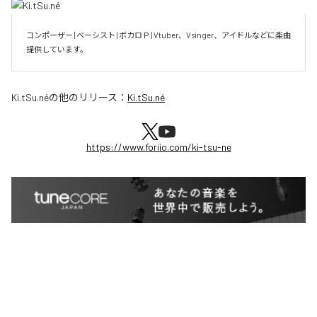
コンポーザー | ベーシスト | ボカロＰ | Vtuber、Vsinger、アイドルなどに楽曲
提供しています。
Ki.tSu.né
の他のリリース：
Ki.tSu.né
https://www.foriio.com/ki-tsu-ne