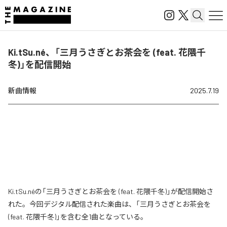
Ki.tSu.né、「三月うさぎとお茶会を (feat. 花隈千
冬)」を配信開始
新曲情報
2025.7.19
Ki.tSu.néの「三月うさぎとお茶会を (feat. 花隈千冬)」が配信開始さ
れた。今回デジタル配信された楽曲は、「三月うさぎとお茶会を
(feat. 花隈千冬)」を含む全1曲となっている。