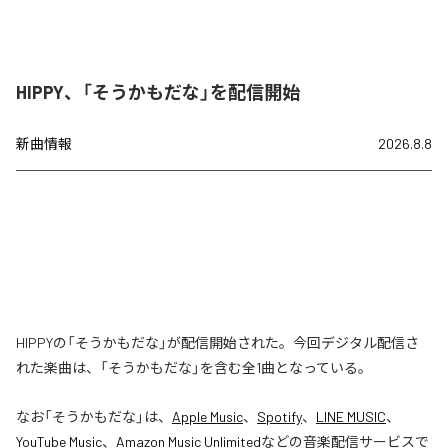
HIPPY、「そうかもだな」を配信開始
新曲情報
2026.8.8
HIPPYの「そうかもだな」が配信開始された。今回デジタル配信さ
れた楽曲は、「そうかもだな」を含む全1曲となっている。
なお「
そうかもだな
」は、
Apple Music
、
Spotify
、
LINE MUSIC
、
YouTube Music
、
Amazon Music Unlimited
などの音楽配信サービスで