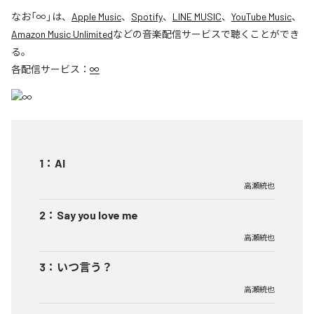
なお「
∞
」は、
Apple Music
、
Spotify
、
LINE MUSIC
、
YouTube Music
、
Amazon Music Unlimited
などの音楽配信サービスで聴くことができ
る。
各配信サービス：
∞
1
：
AI
高瀬統也
2
：
Say you love me
高瀬統也
3
：
いつ言う？
高瀬統也