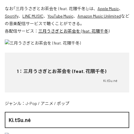
なお「
三月うさぎとお茶会を (feat. 花隈千冬)
」は、
Apple Music
、
Spotify
、
LINE MUSIC
、
YouTube Music
、
Amazon Music Unlimited
など
の音楽配信サービスで聴くことができる。
各配信サービス：
三月うさぎとお茶会を (feat. 花隈千冬)
1
：
三月うさぎとお茶会を (feat. 花隈千冬)
Ki.tSu.né
ジャンル：
J-Pop
/
アニメ
/
ポップ
Ki.tSu.né