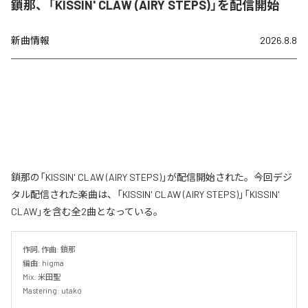
鎖那、「KISSIN' CLAW (AIRY STEPS)」を配信開始
新曲情報
2026.8.8
鎖那の「KISSIN' CLAW (AIRY STEPS)」が配信開始された。今回デジ
タル配信された楽曲は、「KISSIN' CLAW (AIRY STEPS)」「KISSIN'
CLAW」を含む全2曲となっている。
作詞, 作曲: 鎖那

編曲: higma

Mix: 米田聖

Mastering: utako