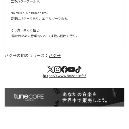
二のハジ→ワールド。

No music , No human life。

音楽はパワーであり、エネルギーである。

そう真っ直ぐに信じ、

ハジ→
の他のリリース：
ハジ→
https://www.hazzie.info/