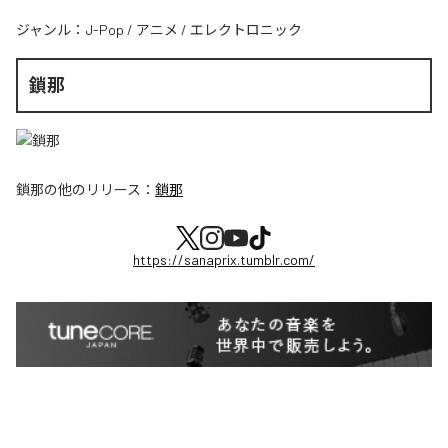
ジャンル：
J-Pop
/
アニメ
/
エレクトロニック
鎖那
鎖那
の他のリリース：
鎖那
https://sanaprix.tumblr.com/