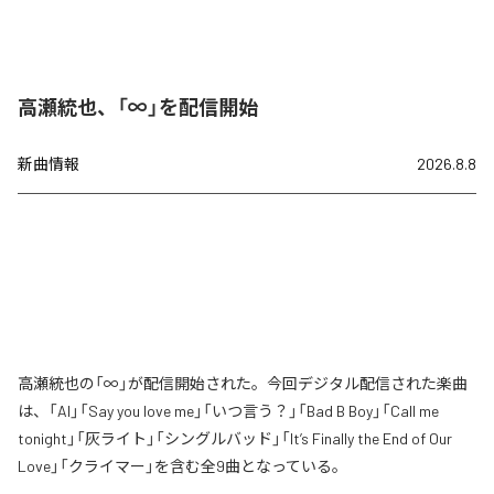
高瀬統也、「∞」を配信開始
新曲情報
2026.8.8
高瀬統也の「∞」が配信開始された。今回デジタル配信された楽曲
は、「AI」「Say you love me」「いつ言う？」「Bad B Boy」「Call me
tonight」「灰ライト」「シングルバッド」「It’s Finally the End of Our
Love」「クライマー」を含む全9曲となっている。