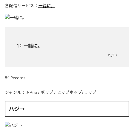
各配信サービス：
一緒に。
1
：
一緒に。
ハジ→
84 Records
ジャンル：
J-Pop
/
ポップ
/
ヒップホップ/ラップ
ハジ→