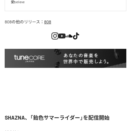
愛believe
808
の他のリリース：
808
SHAZNA、「飴色サマーライダー」を配信開始