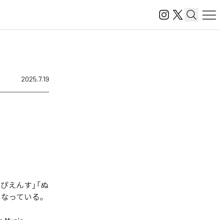
2025.7.19
さぴえんす」「ぬ
となっている。