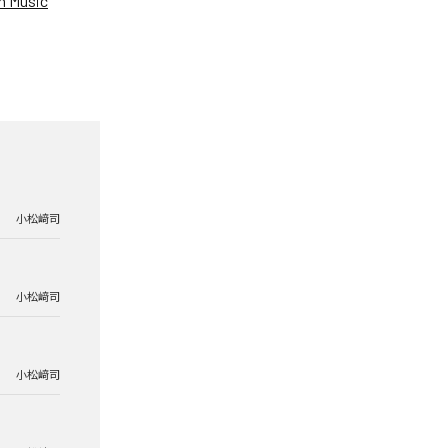
 Music
小松﨑司
小松﨑司
小松﨑司