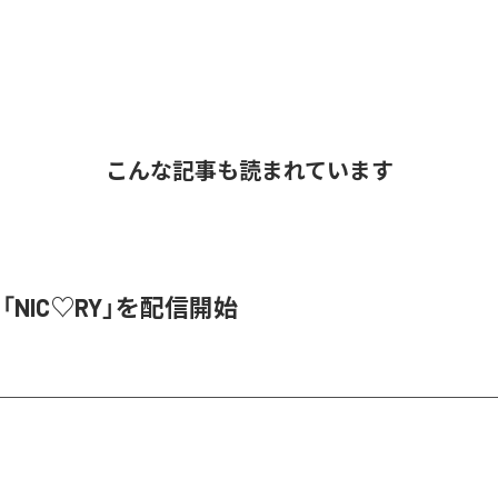
こんな記事も読まれています
、「NIC♡RY」を配信開始