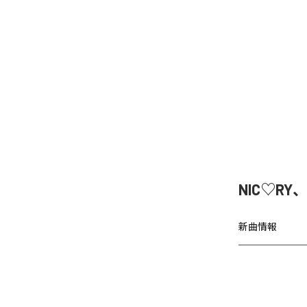
NIC♡RY
新曲情報