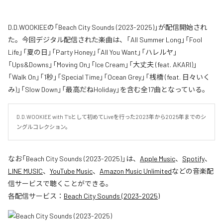
D.D.WOOKIEEの「Beach City Sounds (2023-2025)」が配信開始され
た。今回デジタル配信された楽曲は、「All Summer Long」「Fool
Life」「夏の日」「Party Honey」「All You Want」「ハレルヤ」
「Ups&Downs」「Moving On」「Ice Cream」「大丈夫 (feat. AKARI)」
「Walk On」「1秒」「Special Time」「Ocean Grey」「桟橋 (feat. 日々いく
み)」「Slow Down」「最高だねHoliday」を含む全17曲となっている。
D.D.WOOKIEE with T'sとして初めてLiveを行った2023年から2025年までのシ
ングルコレクション。
なお「
Beach City Sounds (2023-2025)
」は、
Apple Music
、
Spotify
、
LINE MUSIC
、
YouTube Music
、
Amazon Music Unlimited
などの音楽配
信サービスで聴くことができる。
各配信サービス：
Beach City Sounds (2023-2025)