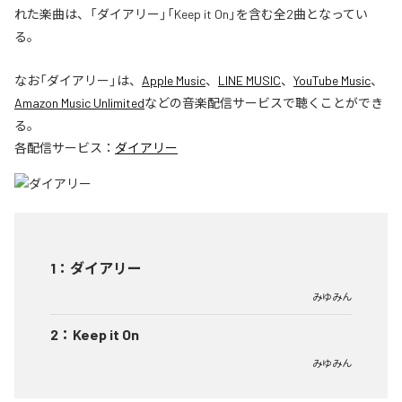
れた楽曲は、「ダイアリー」「Keep it On」を含む全2曲となってい
る。
なお「
ダイアリー
」は、
Apple Music
、
LINE MUSIC
、
YouTube Music
、
Amazon Music Unlimited
などの音楽配信サービスで聴くことができ
る。
各配信サービス：
ダイアリー
1
：
ダイアリー
みゆみん
2
：
Keep it On
みゆみん