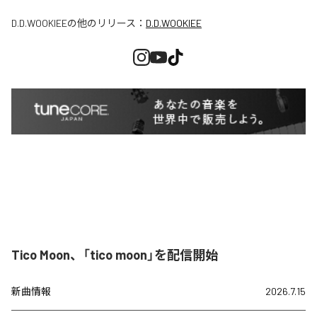
D.D.WOOKIEE
の他のリリース：
D.D.WOOKIEE
Tico Moon、「tico moon」を配信開始
新曲情報
2026.7.15