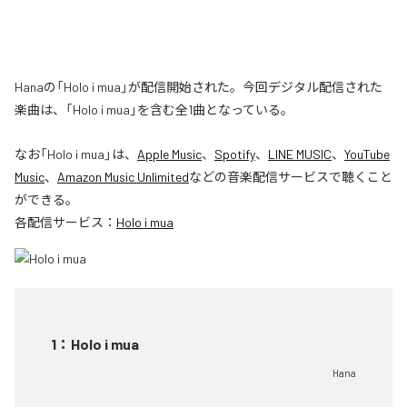
Hanaの「Holo i mua」が配信開始された。今回デジタル配信された
楽曲は、「Holo i mua」を含む全1曲となっている。
なお「
Holo i mua
」は、
Apple Music
、
Spotify
、
LINE MUSIC
、
YouTube
Music
、
Amazon Music Unlimited
などの音楽配信サービスで聴くこと
ができる。
各配信サービス：
Holo i mua
1
：
Holo i mua
Hana