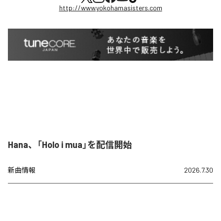
http://www.yokohamasisters.com
Hana、「Holo i mua」を配信開始
新曲情報
2026.7.30