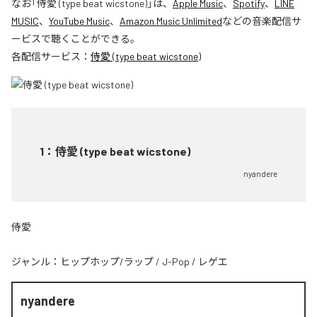
なお「
侍愛 (type beat wicstone)
」は、
Apple Music
、
Spotify
、
LINE
MUSIC
、
YouTube Music
、
Amazon Music Unlimited
などの音楽配信サ
ービスで聴くことができる。
各配信サービス：
侍愛 (type beat wicstone)
1
：
侍愛 (type beat wicstone)
nyandere
侍愛
ジャンル：
ヒップホップ/ラップ
/
J-Pop
/
レゲエ
nyandere