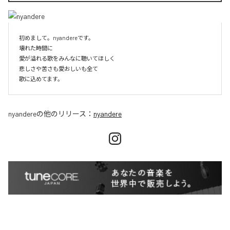
初めまして。nyandereです。

壊れた時間に

愛が溢れる歌をみんなに聴いてほしく

悲しさや苦さも愛おしいも全て

nyandere
の他のリリース：
nyandere