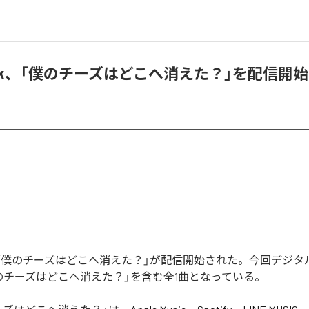
unk、「僕のチーズはどこへ消えた？」を配信開始
nkの「僕のチーズはどこへ消えた？」が配信開始された。今回デジ
のチーズはどこへ消えた？」を含む全1曲となっている。