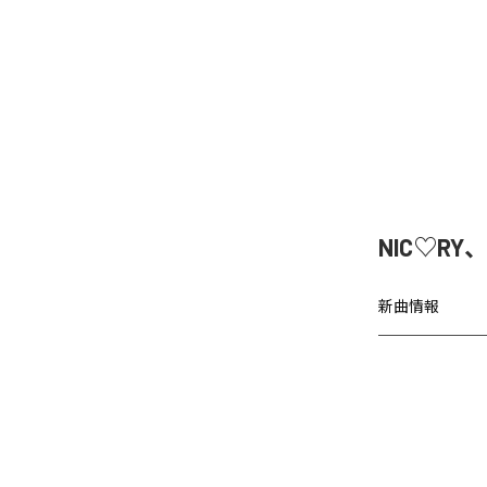
NIC♡RY
新曲情報