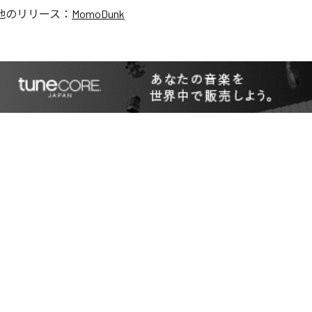
他のリリース：
MomoDunk