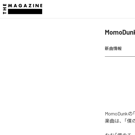
MomoD
新曲情報
MomoDu
楽曲は、「僕