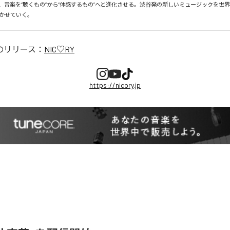
、音楽を“聴くもの”から“体感するもの”へと進化させる。渋谷発の新しいミュージックを世
かせていく。
のリリース：
NIC♡RY
https://nicory.jp