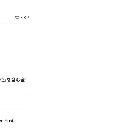
2026.8.7
花」を含む全1
n Music