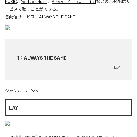
MUSIC
、
YouTube Music
、
Amazon Music Unlimited
などの音楽配信サ
ービスで聴くことができる。
各配信サービス：
ALWAYS THE SAME
1
：
ALWAYS THE SAME
LAY
ジャンル：
J-Pop
LAY