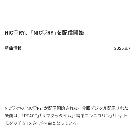
NIC♡RY、「NIC♡RY」を配信開始
新曲情報
2026.8.7
NIC♡RYの「NIC♡RY」が配信開始された。今回デジタル配信された
楽曲は、「PEACE」「サマグッタイム」「踊るニンニコリン」「Hey!!ト
モダッチ☆」を含む全4曲となっている。