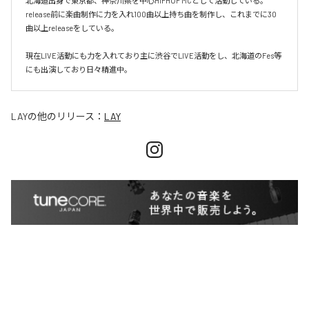
北海道出身で東京都、神奈川県を中心HIPHOP MCとして活動している。
release前に楽曲制作に力を入れ100曲以上持ち曲を制作し、これまでに30
曲以上releaseをしている。

現在LIVE活動にも力を入れており主に渋谷でLIVE活動をし、北海道のFes等
にも出演しており日々精進中。
LAY
の他のリリース：
LAY