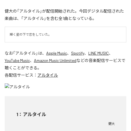
健大の「アルタイル」が配信開始された。今回デジタル配信された
楽曲は、「アルタイル」を含む全1曲となっている。
輝く星の下で恋をしていた。
なお「
アルタイル
」は、
Apple Music
、
Spotify
、
LINE MUSIC
、
YouTube Music
、
Amazon Music Unlimited
などの音楽配信サービスで
聴くことができる。
各配信サービス：
アルタイル
1
：
アルタイル
健大