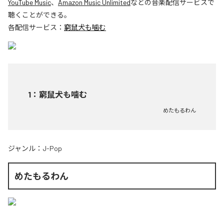
YouTube Music
、
Amazon Music Unlimited
などの音楽配信サービスで
聴くことができる。
各配信サービス：
窮鼠犬も噛む
1
：
窮鼠犬も噛む
めたもるわん
ジャンル：
J-Pop
めたもるわん