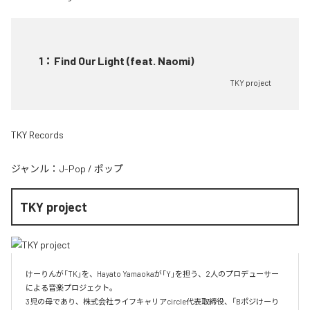
1
：
Find Our Light (feat. Naomi)
TKY project
TKY Records
ジャンル：
J-Pop
/
ポップ
TKY project
けーりんが「TK」を、Hayato Yamaokaが「Y」を担う、2人のプロデューサー
による音楽プロジェクト。

3児の母であり、株式会社ライフキャリアcircle代表取締役、「Bポジけーり