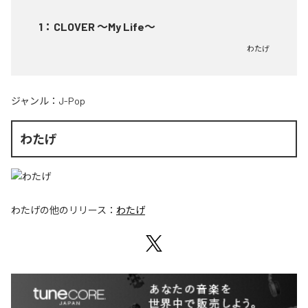
1
：
CLOVER ～My Life～
わたげ
ジャンル：
J-Pop
わたげ
わたげ
の他のリリース：
わたげ