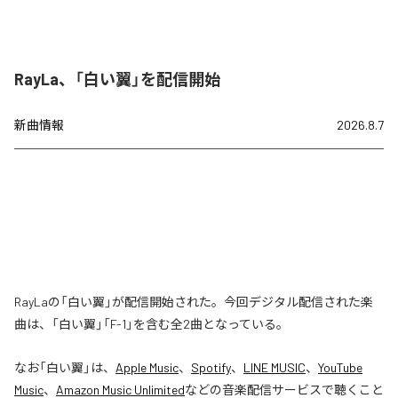
RayLa、「白い翼」を配信開始
新曲情報
2026.8.7
RayLaの「白い翼」が配信開始された。今回デジタル配信された楽
曲は、「白い翼」「F-1」を含む全2曲となっている。
なお「
白い翼
」は、
Apple Music
、
Spotify
、
LINE MUSIC
、
YouTube
Music
、
Amazon Music Unlimited
などの音楽配信サービスで聴くこと