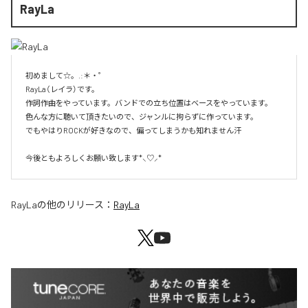
RayLa
初めまして☆。.:＊・゜

RayLa（レイラ）です。

作詞作曲をやっています。バンドでの立ち位置はベースをやっています。

色んな方に聴いて頂きたいので、ジャンルに拘らずに作っています。

でもやはりROCKが好きなので、偏ってしまうかも知れません汗

今後ともよろしくお願い致します*⸜♡⸝*
RayLa
の他のリリース：
RayLa