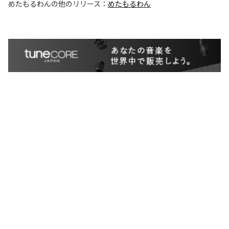
めたもるわん
の他のリリース：
めたもるわん