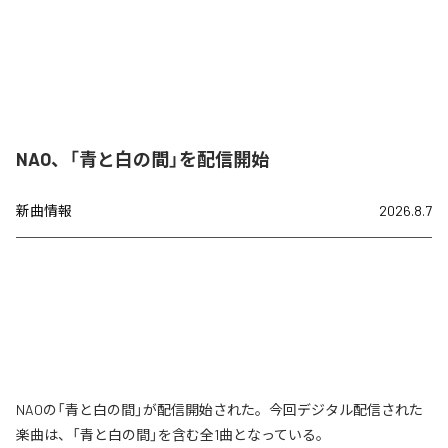
NAO、「青と白の間」を配信開始
新曲情報
2026.8.7
NAOの「青と白の間」が配信開始された。今回デジタル配信された
楽曲は、「青と白の間」を含む全1曲となっている。