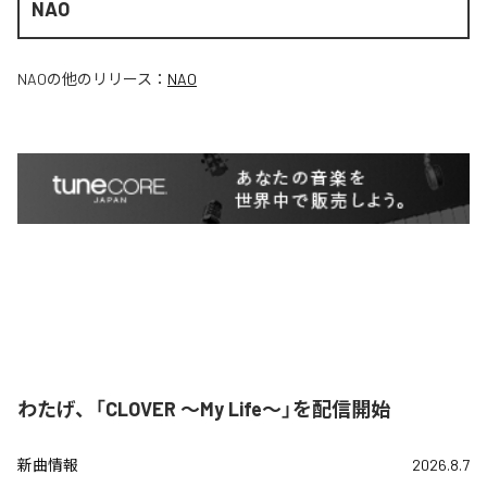
NAO
NAO
の他のリリース：
NAO
わたげ、「CLOVER ～My Life～」を配信開始
新曲情報
2026.8.7