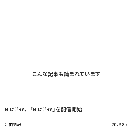
こんな記事も読まれています
NIC♡RY、「NIC♡RY」を配信開始
新曲情報
2026.8.7