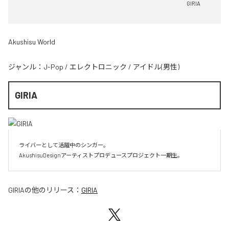
GIRIA
Akushisu World
ジャンル：
J-Pop
/
エレクトロニック
/
アイドル(男性)
GIRIA
ライバーとして活躍中のシンガー。

AkushisuDesignアーティストプロデュースプロジェクト一期生。
GIRIA
の他のリリース：
GIRIA