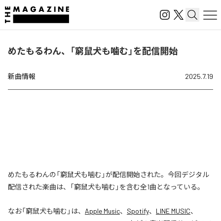
めたもるわん、「窮鼠犬も噛む」を配信開始
新曲情報
2025.7.19
めたもるわんの「窮鼠犬も噛む」が配信開始された。今回デジタル
配信された楽曲は、「窮鼠犬も噛む」を含む全1曲となっている。
なお「
窮鼠犬も噛む
」は、
Apple Music
、
Spotify
、
LINE MUSIC
、