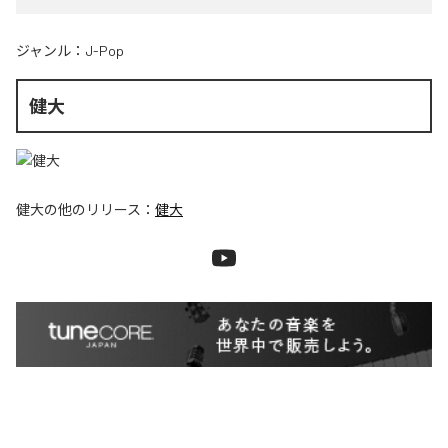
ジャンル：
J-Pop
健大
健大
の他のリリース：
健大