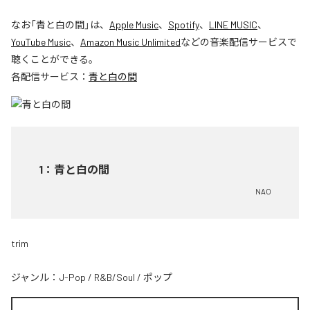
なお「
青と白の間
」は、
Apple Music
、
Spotify
、
LINE MUSIC
、
YouTube Music
、
Amazon Music Unlimited
などの音楽配信サービスで
聴くことができる。
各配信サービス：
青と白の間
1
：
青と白の間
NAO
trim
ジャンル：
J-Pop
/
R&B/Soul
/
ポップ