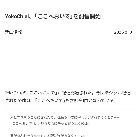
YokoChiel、「ここへおいで」を配信開始
新曲情報
2026.8.10
YokoChielの「ここへおいで」が配信開始された。今回デジタル配信
された楽曲は、「ここへおいで」を含む全1曲となっている。
人と向き合うことに疲れたり、孤独や不安に押しつぶされそうなとき——

「ここへおいで」は、疲れた心にそっと寄り添う楽曲。

涙があふれそうな夜も、無理に強がらなくていい。
