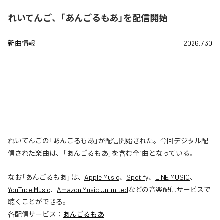
れいてんご、「あんごるもあ」を配信開始
新曲情報
2026.7.30
れいてんごの「あんごるもあ」が配信開始された。今回デジタル配
信された楽曲は、「あんごるもあ」を含む全1曲となっている。
なお「
あんごるもあ
」は、
Apple Music
、
Spotify
、
LINE MUSIC
、
YouTube Music
、
Amazon Music Unlimited
などの音楽配信サービスで
聴くことができる。
各配信サービス：
あんごるもあ