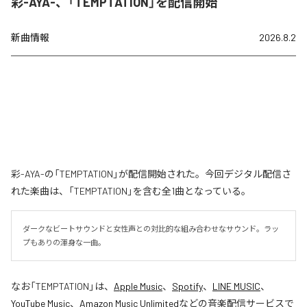
彩-AYA-、「TEMPTATION」を配信開始
新曲情報
2026.8.2
彩-AYA-の「TEMPTATION」が配信開始された。今回デジタル配信さ
れた楽曲は、「TEMPTATION」を含む全1曲となっている。
ダークなビートサウンドと女性声との対比的な組み合わせなサウンド。ラッ
プもありの渾身な一曲。
なお「
TEMPTATION
」は、
Apple Music
、
Spotify
、
LINE MUSIC
、
YouTube Music
、
Amazon Music Unlimited
などの音楽配信サービスで