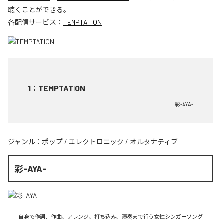
聴くことができる。
各配信サービス：
TEMPTATION
1
：
TEMPTATION
彩-AYA-
ジャンル：
ポップ
/
エレクトロニック
/
オルタナティブ
彩-AYA-
自身で作詞、作曲、アレンジ、打ち込み、演奏まで行う女性シンガーソング