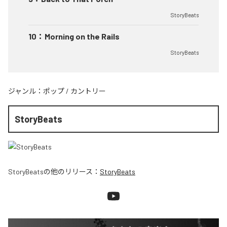
StoryBeats
10
：
Morning on the Rails
StoryBeats
ジャンル：
ポップ
/
カントリー
StoryBeats
StoryBeats
の他のリリース：
StoryBeats