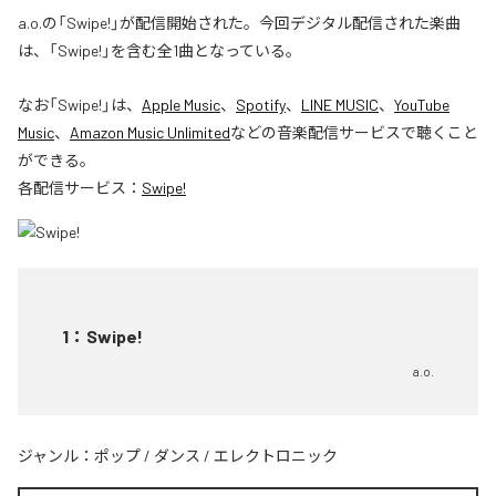
a.o.の「Swipe!」が配信開始された。今回デジタル配信された楽曲
は、「Swipe!」を含む全1曲となっている。
なお「
Swipe!
」は、
Apple Music
、
Spotify
、
LINE MUSIC
、
YouTube
Music
、
Amazon Music Unlimited
などの音楽配信サービスで聴くこと
ができる。
各配信サービス：
Swipe!
1
：
Swipe!
a.o.
ジャンル：
ポップ
/
ダンス
/
エレクトロニック