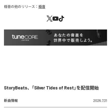
穏音
の他のリリース：
穏音
StoryBeats、「Silver Tides of Rest」を配信開始
新曲情報
2026.7.31