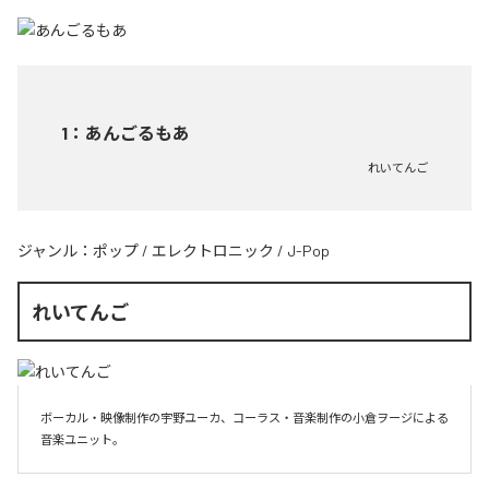
1
：
あんごるもあ
れいてんご
ジャンル：
ポップ
/
エレクトロニック
/
J-Pop
れいてんご
ボーカル・映像制作の宇野ユーカ、コーラス・音楽制作の小倉ヲージによる
音楽ユニット。