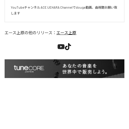
YouTubeチャンネル ACE UEHARA Channelでdouga動画、曲視聴お願い致
します
エース上原
の他のリリース：
エース上原