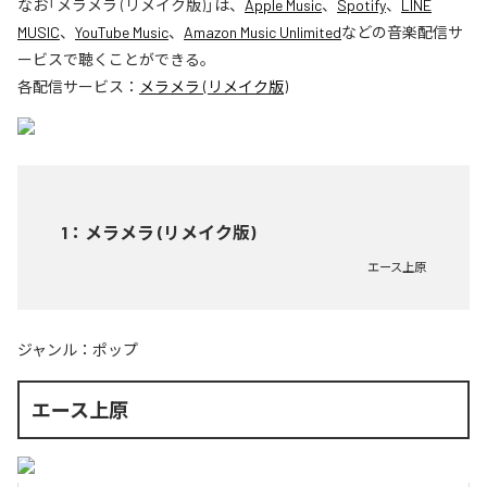
なお「
メラメラ (リメイク版)
」は、
Apple Music
、
Spotify
、
LINE
MUSIC
、
YouTube Music
、
Amazon Music Unlimited
などの音楽配信サ
ービスで聴くことができる。
各配信サービス：
メラメラ (リメイク版)
1
：
メラメラ (リメイク版)
エース上原
ジャンル：
ポップ
エース上原