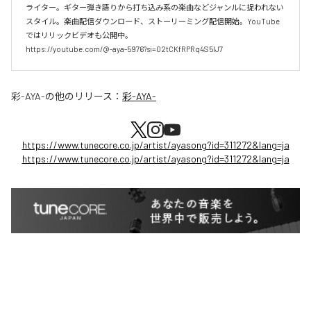
ライター。ギター弾き語りから打ち込み系の楽曲などジャンルに捉われない
スタイル。楽曲配信ダウンロード、ストーリーミング配信開始。YouTube
ではリリックビデオも公開中。

https://youtube.com/@-aya-5976?si=02tCKfRPRq4S5lJ7
彩-AYA-
の他のリリース：
彩-AYA-
https://www.tunecore.co.jp/artist/ayasong?id=311272&lang=ja
https://www.tunecore.co.jp/artist/ayasong?id=311272&lang=ja