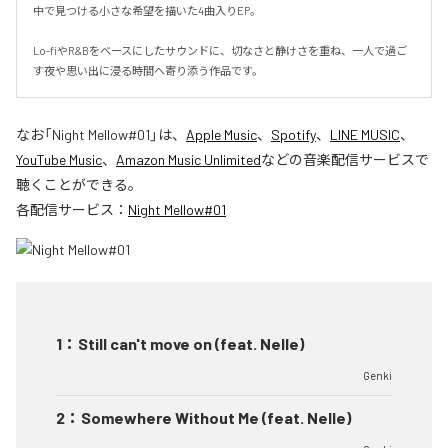
中で見つける小さな希望を描いた4曲入りEP。

Lo-fiやR&Bをベースにしたサウンドに、切なさと静けさを重ね、一人で過ご
す夜や思い出に浸る時間へ寄り添う作品です。
なお「
Night Mellow#01
」は、
Apple Music
、
Spotify
、
LINE MUSIC
、
YouTube Music
、
Amazon Music Unlimited
などの音楽配信サービスで
聴くことができる。
各配信サービス：
Night Mellow#01
1
：
Still can't move on (feat. Nelle)
Genki
2
：
Somewhere Without Me (feat. Nelle)