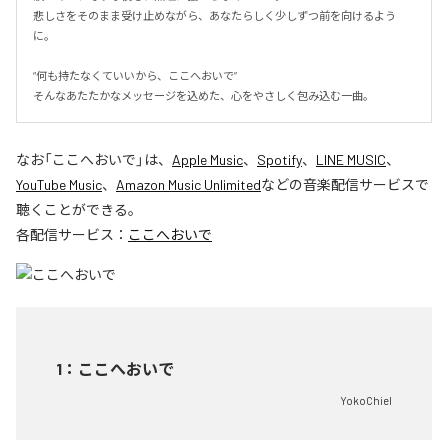
悲しさをそのまま受け止めながら、あなたらしく少しずつ前を向けるよう
に。

“何も持たなくていいから、ここへおいで”

そんなあたたかなメッセージを込めた、心をやさしく包み込む一曲。
なお「
ここへおいで
」は、
Apple Music
、
Spotify
、
LINE MUSIC
、
YouTube Music
、
Amazon Music Unlimited
などの音楽配信サービスで
聴くことができる。
各配信サービス：
ここへおいで
1
：
ここへおいで
YokoChiel