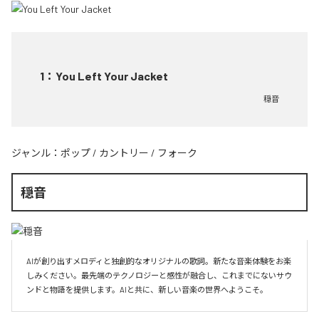
1
：
You Left Your Jacket
穏音
ジャンル：
ポップ
/
カントリー
/
フォーク
穏音
AIが創り出すメロディと独創的なオリジナルの歌詞。新たな音楽体験をお楽
しみください。最先端のテクノロジーと感性が融合し、これまでにないサウ
ンドと物語を提供します。AIと共に、新しい音楽の世界へようこそ。