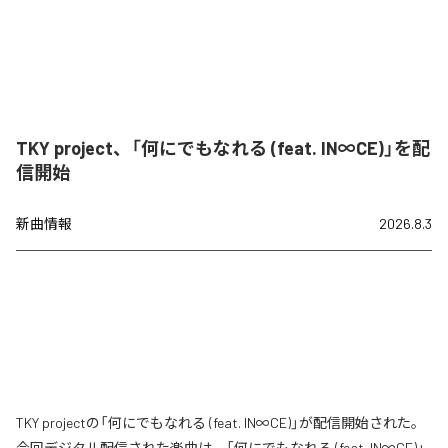
TKY project、「何にでもなれる (feat. IN∞CE)」を配
信開始
新曲情報
2026.8.3
TKY projectの「何にでもなれる (feat. IN∞CE)」が配信開始された。
今回デジタル配信された楽曲は、「何にでもなれる (feat. IN∞CE)」