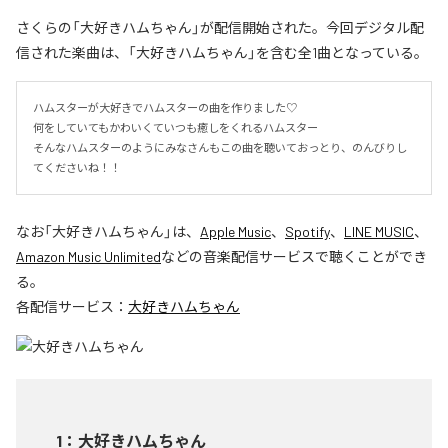
さくらの「大好きハムちゃん」が配信開始された。今回デジタル配
信された楽曲は、「大好きハムちゃん」を含む全1曲となっている。
ハムスターが大好きでハムスターの曲を作りました♡

何をしていてもかわいくていつも癒しをくれるハムスター

そんなハムスターのようにみなさんもこの曲を聴いておっとり、のんびりし
てくださいね！！
なお「
大好きハムちゃん
」は、
Apple Music
、
Spotify
、
LINE MUSIC
、
Amazon Music Unlimited
などの音楽配信サービスで聴くことができ
る。
各配信サービス：
大好きハムちゃん
1
：
大好きハムちゃん