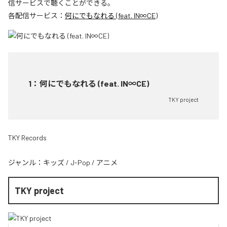
信サービスで聴くことができる。
各配信サービス：
何にでもなれる (feat. IN∞CE)
1
：
何にでもなれる (feat. IN∞CE)
TKY project
TKY Records
ジャンル：
キッズ
/
J-Pop
/
アニメ
TKY project