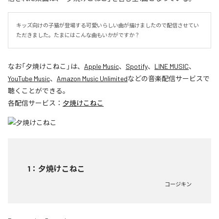
キッズ向けの子猫が登場する可愛いらしい曲が描けましたので配信させてい
ただきました。たまにはこんな曲もいかがですか？
なお「
夕焼けこねこ
」は、
Apple Music
、
Spotify
、
LINE MUSIC
、
YouTube Music
、
Amazon Music Unlimited
などの音楽配信サービスで
聴くことができる。
各配信サービス：
夕焼けこねこ
1
：
夕焼けこねこ
コージキン