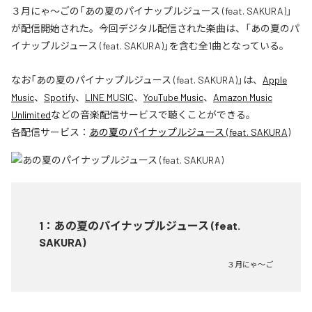
３月にゃ〜ごの「あの夏のパイナップルジュース (feat. SAKURA)」
が配信開始された。今回デジタル配信された楽曲は、「あの夏のパ
イナップルジュース (feat. SAKURA)」を含む全1曲となっている。
なお「
あの夏のパイナップルジュース (feat. SAKURA)
」は、
Apple
Music
、
Spotify
、
LINE MUSIC
、
YouTube Music
、
Amazon Music
Unlimited
などの音楽配信サービスで聴くことができる。
各配信サービス：
あの夏のパイナップルジュース (feat. SAKURA)
1
：
あの夏のパイナップルジュース (feat.
SAKURA)
３月にゃ〜ご