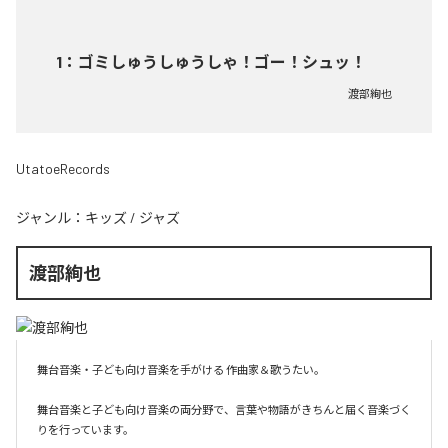
1
：
ゴミしゅうしゅうしゃ！ゴー！シュッ！
渡部絢也
UtatoeRecords
ジャンル：
キッズ
/
ジャズ
渡部絢也
舞台音楽・子ども向け音楽を手がける 作曲家＆歌うたい。

舞台音楽と子ども向け音楽の両分野で、言葉や物語がきちんと届く音楽づく
りを行っています。
