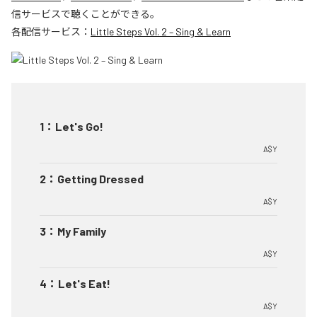
信サービスで聴くことができる。
各配信サービス：
Little Steps Vol. 2 – Sing & Learn
1
：
Let's Go!
A$Y
2
：
Getting Dressed
A$Y
3
：
My Family
A$Y
4
：
Let's Eat!
A$Y