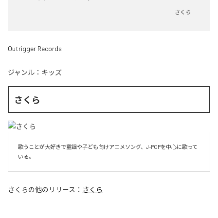
さくら
Outrigger Records
ジャンル：
キッズ
さくら
歌うことが大好きで童謡や子ども向けアニメソング、J-POPを中心に歌って
いる。
さくら
の他のリリース：
さくら