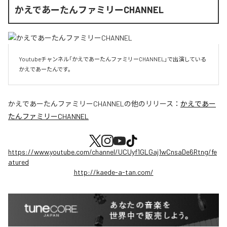
かえであーたんファミリーCHANNEL
Youtubeチャンネル「かえであーたんファミリーCHANNEL」で出演している
かえであーたんです。
かえであーたんファミリーCHANNEL
の他のリリース：
かえであー
たんファミリーCHANNEL
https://www.youtube.com/channel/UCUyf1GLGaj1wCnsaDe6Rtng/fe
atured
http://kaede-a-tan.com/