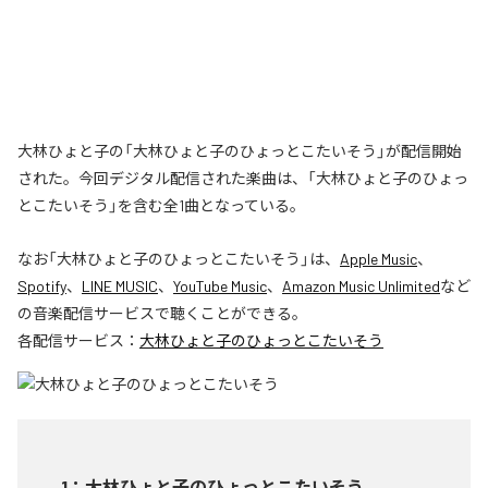
大林ひょと子の「大林ひょと子のひょっとこたいそう」が配信開始
された。今回デジタル配信された楽曲は、「大林ひょと子のひょっ
とこたいそう」を含む全1曲となっている。
なお「
大林ひょと子のひょっとこたいそう
」は、
Apple Music
、
Spotify
、
LINE MUSIC
、
YouTube Music
、
Amazon Music Unlimited
など
の音楽配信サービスで聴くことができる。
各配信サービス：
大林ひょと子のひょっとこたいそう
1
：
大林ひょと子のひょっとこたいそう