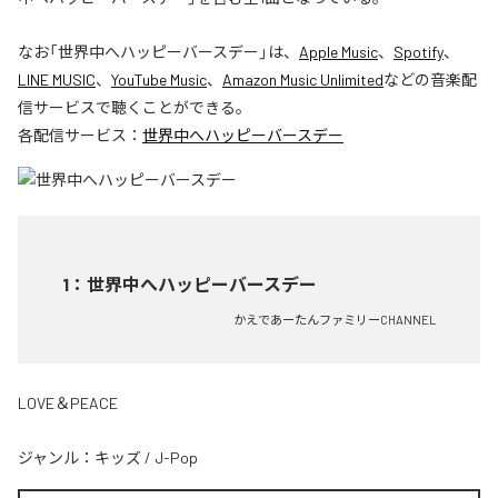
なお「
世界中へハッピーバースデー
」は、
Apple Music
、
Spotify
、
LINE MUSIC
、
YouTube Music
、
Amazon Music Unlimited
などの音楽配
信サービスで聴くことができる。
各配信サービス：
世界中へハッピーバースデー
1
：
世界中へハッピーバースデー
かえであーたんファミリーCHANNEL
LOVE＆PEACE
ジャンル：
キッズ
/
J-Pop