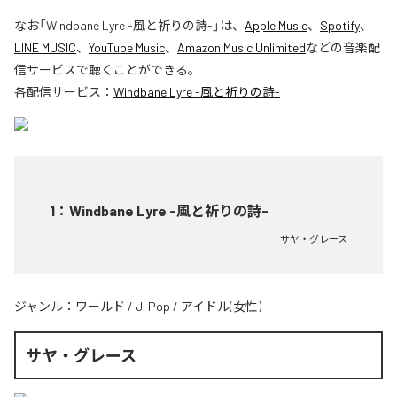
なお「
Windbane Lyre -風と祈りの詩-
」は、
Apple Music
、
Spotify
、
LINE MUSIC
、
YouTube Music
、
Amazon Music Unlimited
などの音楽配
信サービスで聴くことができる。
各配信サービス：
Windbane Lyre -風と祈りの詩-
1
：
Windbane Lyre -風と祈りの詩-
サヤ・グレース
ジャンル：
ワールド
/
J-Pop
/
アイドル(女性)
サヤ・グレース