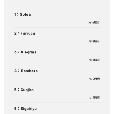
1
：
Soleá
片桐勝彦
2
：
Farruca
片桐勝彦
3
：
Alegrías
片桐勝彦
4
：
Bambera
片桐勝彦
5
：
Guajira
片桐勝彦
6
：
Siguiriya