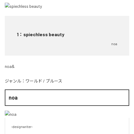
1
：
spiechless beauty
noa
noa&
ジャンル：
ワールド
/
ブルース
noa
-designwriter-
