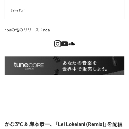
Seiya Fujii
noa
の他のリリース：
noa
かな3℃ & 岸本恭一、「Lei Lokelani (Remix)」を配信