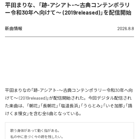
平田まりな、「跡-アシアト-〜古典コンテンポラリ
ー令和30年へ向けて〜 (2019released)」を配信開始
新曲情報
2026.8.8
平田まりなの「跡-アシアト-〜古典コンテンポラリー令和30年へ向
けて〜 (2019released)」が配信開始された。今回デジタル配信され
た楽曲は、「朝花」「長朝花」「塩道長浜」「うらとみ」「いそ加那」「請
けくま慢女」を含む全6曲となっている。
歌う身体があって動く指がある。

私の中に息づく今の跡を残したい。
