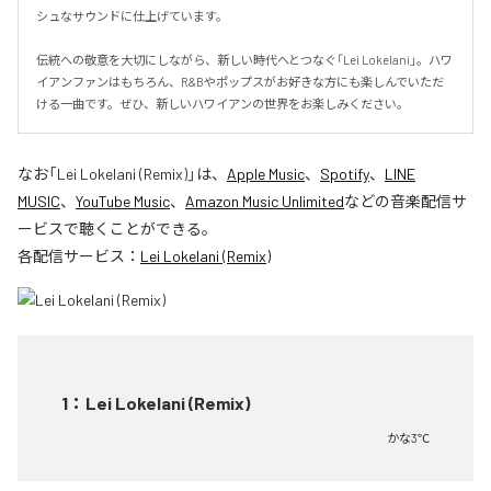
シュなサウンドに仕上げています。

伝統への敬意を大切にしながら、新しい時代へとつなぐ「Lei Lokelani」。ハワ
イアンファンはもちろん、R&Bやポップスがお好きな方にも楽しんでいただ
ける一曲です。ぜひ、新しいハワイアンの世界をお楽しみください。
なお「
Lei Lokelani (Remix)
」は、
Apple Music
、
Spotify
、
LINE
MUSIC
、
YouTube Music
、
Amazon Music Unlimited
などの音楽配信サ
ービスで聴くことができる。
各配信サービス：
Lei Lokelani (Remix)
1
：
Lei Lokelani (Remix)
かな3℃