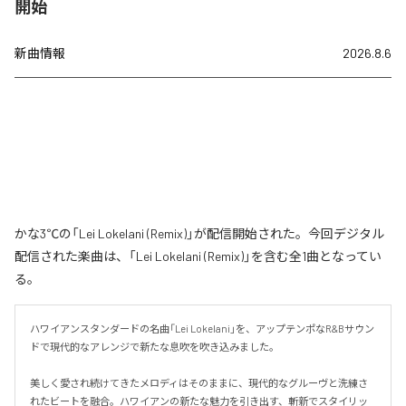
開始
新曲情報
2026.8.6
かな3℃の「Lei Lokelani (Remix)」が配信開始された。今回デジタル
配信された楽曲は、「Lei Lokelani (Remix)」を含む全1曲となってい
る。
ハワイアンスタンダードの名曲「Lei Lokelani」を、アップテンポなR&Bサウン
ドで現代的なアレンジで新たな息吹を吹き込みました。

美しく愛され続けてきたメロディはそのままに、現代的なグルーヴと洗練さ
れたビートを融合。ハワイアンの新たな魅力を引き出す、斬新でスタイリッ