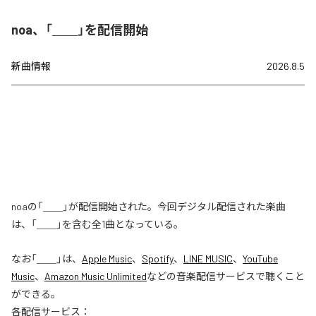
noa、「＿＿」を配信開始
新曲情報
2026.8.5
noaの「＿＿」が配信開始された。今回デジタル配信された楽曲
は、「＿＿」を含む全1曲となっている。
なお「
＿＿
」は、
Apple Music
、
Spotify
、
LINE MUSIC
、
YouTube
Music
、
Amazon Music Unlimited
などの音楽配信サービスで聴くこと
ができる。
各配信サービス：
＿＿