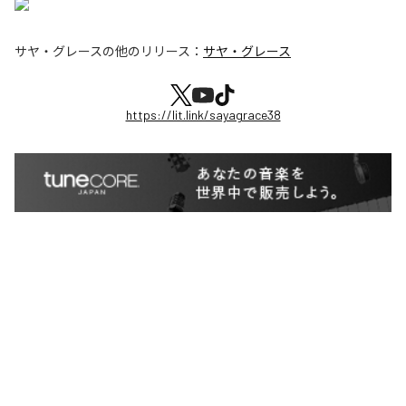
サヤ・グレース
の他のリリース：
サヤ・グレース
https://lit.link/sayagrace38