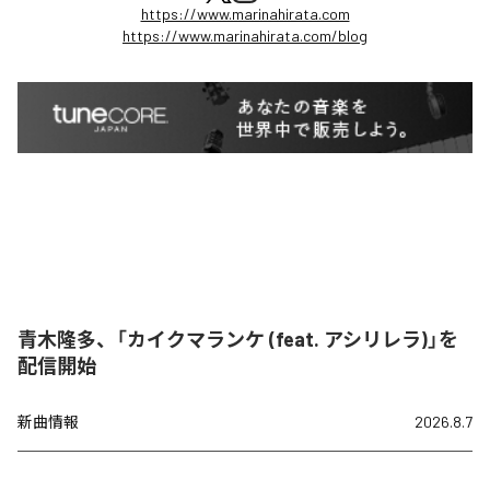
https://www.marinahirata.com
https://www.marinahirata.com/blog
青木隆多、「カイクマランケ (feat. アシリレラ)」を
配信開始
新曲情報
2026.8.7