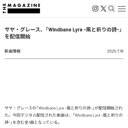
サヤ・グレース、「Windbane Lyre -風と祈りの詩-」
を配信開始
新曲情報
2025.7.18
サヤ・グレースの「Windbane Lyre -風と祈りの詩-」が配信開始され
た。今回デジタル配信された楽曲は、「Windbane Lyre -風と祈りの
詩-」を含む全1曲となっている。