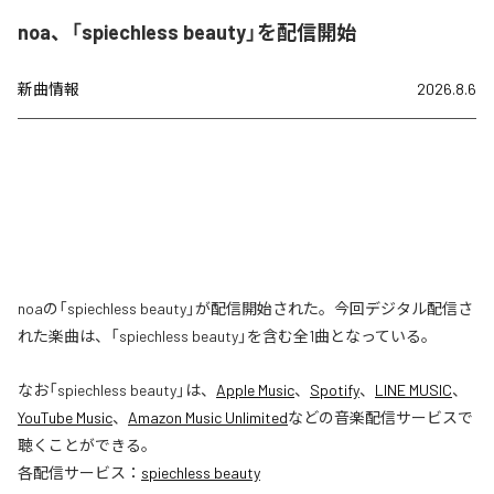
noa、「spiechless beauty」を配信開始
新曲情報
2026.8.6
noaの「spiechless beauty」が配信開始された。今回デジタル配信さ
れた楽曲は、「spiechless beauty」を含む全1曲となっている。
なお「
spiechless beauty
」は、
Apple Music
、
Spotify
、
LINE MUSIC
、
YouTube Music
、
Amazon Music Unlimited
などの音楽配信サービスで
聴くことができる。
各配信サービス：
spiechless beauty