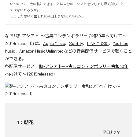
いつだって、今の私にできることは自分のアシアトを少しでも深く刻むこと
ではないだろうか。

こうした思いで生まれた平田まりな1stアルバム。
なお「
跡-アシアト-〜古典コンテンポラリー令和30年へ向けて〜
(2019released)
」は、
Apple Music
、
Spotify
、
LINE MUSIC
、
YouTube
Music
、
Amazon Music Unlimited
などの音楽配信サービスで聴くこと
ができる。
各配信サービス：
跡-アシアト-〜古典コンテンポラリー令和30年
へ向けて〜 (2019released)
1
：
朝花
平田まりな