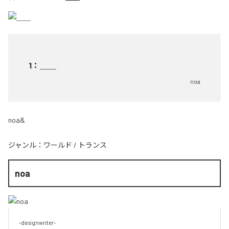
1
：
＿＿
noa
noa&
ジャンル：
ワールド
/
トランス
noa
-designwriter-
