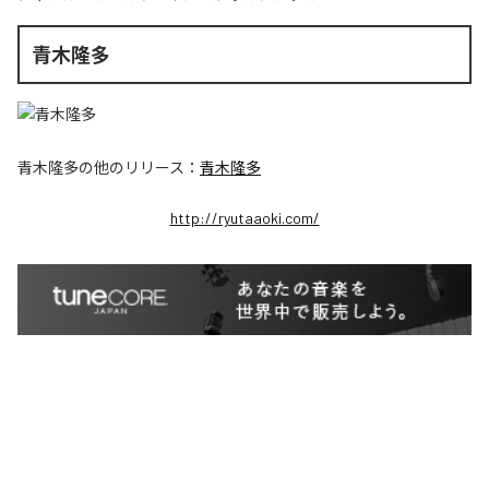
青木隆多
青木隆多
の他のリリース：
青木隆多
http://ryutaaoki.com/